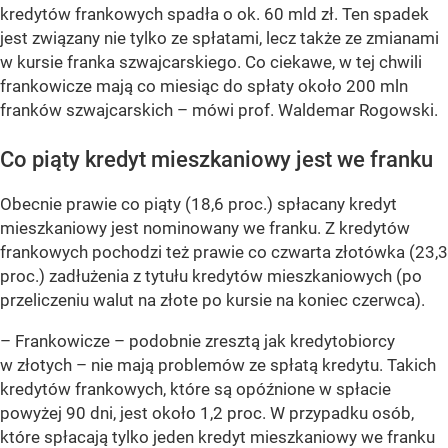
kredytów frankowych spadła o ok. 60 mld zł. Ten spadek
jest związany nie tylko ze spłatami, lecz także ze zmianami
w kursie franka szwajcarskiego. Co ciekawe, w tej chwili
frankowicze mają co miesiąc do spłaty około 200 mln
franków szwajcarskich – mówi prof. Waldemar Rogowski.
Co piąty kredyt mieszkaniowy jest we franku
Obecnie prawie co piąty (18,6 proc.) spłacany kredyt
mieszkaniowy jest nominowany we franku. Z kredytów
frankowych pochodzi też prawie co czwarta złotówka (23,3
proc.) zadłużenia z tytułu kredytów mieszkaniowych (po
przeliczeniu walut na złote po kursie na koniec czerwca).
– Frankowicze – podobnie zresztą jak kredytobiorcy
w złotych – nie mają problemów ze spłatą kredytu. Takich
kredytów frankowych, które są opóźnione w spłacie
powyżej 90 dni, jest około 1,2 proc. W przypadku osób,
które spłacają tylko jeden kredyt mieszkaniowy we franku