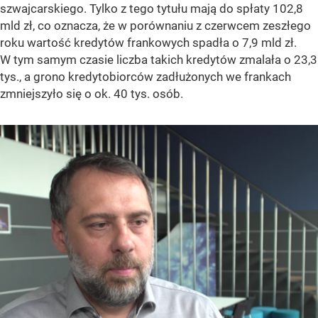
szwajcarskiego. Tylko z tego tytułu mają do spłaty 102,8
mld zł, co oznacza, że w porównaniu z czerwcem zeszłego
roku wartość kredytów frankowych spadła o 7,9 mld zł.
W tym samym czasie liczba takich kredytów zmalała o 23,3
tys., a grono kredytobiorców zadłużonych we frankach
zmniejszyło się o ok. 40 tys. osób.