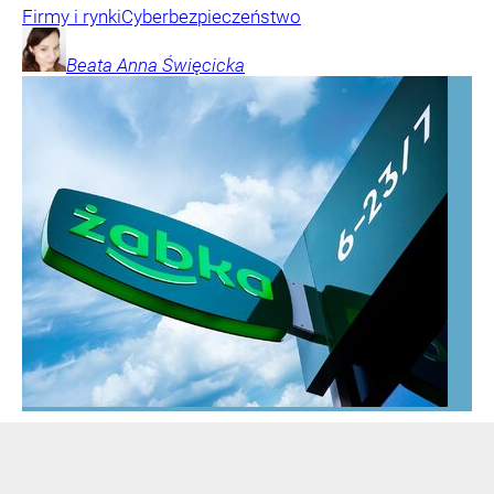
Firmy i rynki
Cyberbezpieczeństwo
Beata Anna
Święcicka