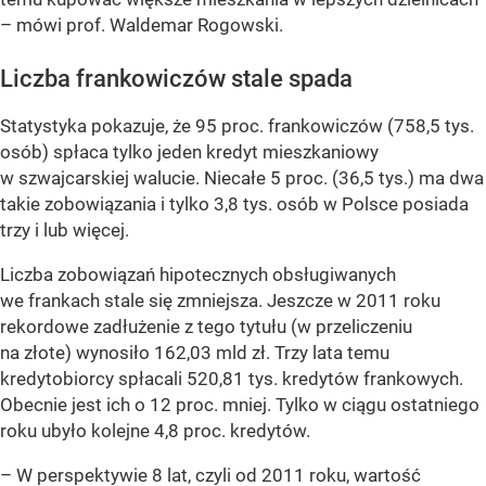
– mówi prof. Waldemar Rogowski.
Liczba frankowiczów stale spada
Statystyka pokazuje, że 95 proc. frankowiczów (758,5 tys.
osób) spłaca tylko jeden kredyt mieszkaniowy
w szwajcarskiej walucie. Niecałe 5 proc. (36,5 tys.) ma dwa
takie zobowiązania i tylko 3,8 tys. osób w Polsce posiada
trzy i lub więcej.
Liczba zobowiązań hipotecznych obsługiwanych
we frankach stale się zmniejsza. Jeszcze w 2011 roku
rekordowe zadłużenie z tego tytułu (w przeliczeniu
na złote) wynosiło 162,03 mld zł. Trzy lata temu
kredytobiorcy spłacali 520,81 tys. kredytów frankowych.
Obecnie jest ich o 12 proc. mniej. Tylko w ciągu ostatniego
roku ubyło kolejne 4,8 proc. kredytów.
– W perspektywie 8 lat, czyli od 2011 roku, wartość