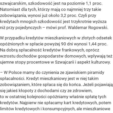
szwajcarskim, szkodowość jest na poziomie 1,1 proc.
Natomiast dla tych, którzy mają co najmniej trzy takie
zobowiązania, wynosi już około 3,2 proc. Czyli przy
kredytach mnogich szkodowość jest trzykrotnie wyższa
niż przy pojedynczych – mówi prof. Waldemar Rogowski.
W przypadku kredytów mieszkaniowych w złotych odsetek
opóźnionych w spłacie powyżej 90 dni wynosi 1,44 proc.
Na dobrą spłacalność kredytów frankowych, oprócz
wzrostu dochodów gospodarstw domowych, wpływają też
ujemne stopy procentowe w Szwajcarii i aspekt kulturowy.
– W Polsce mamy do czynienia ze zjawiskiem piramidy
spłacalności. Kredyt mieszkaniowy jest w niej takim
zobowiązaniem, które spłaca się do końca. Jeżeli pojawiają
się jakieś kłopoty z dochodami czy ze zdrowiem,
to w ostatniej kolejności opóźniamy właśnie spłatę tych
kredytów. Najpierw nie spłacamy kart kredytowych, potem
limitów kredytowych i konsumpcyjnych, ale mieszkaniowe