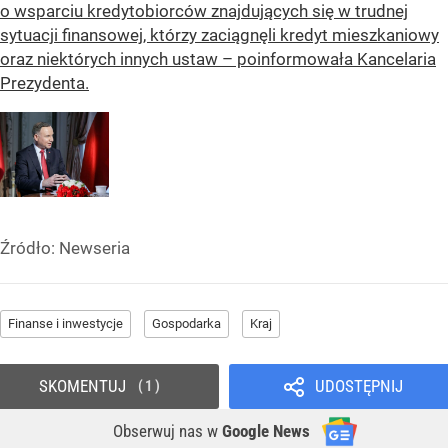
o wsparciu kredytobiorców znajdujących się w trudnej
sytuacji finansowej, którzy zaciągnęli kredyt mieszkaniowy
oraz niektórych innych ustaw – poinformowała Kancelaria
Prezydenta.
Źródło:
Newseria
Finanse i inwestycje
Gospodarka
Kraj
SKOMENTUJ
UDOSTĘPNIJ
1
Obserwuj nas
w
Google News