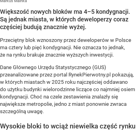
Markus Mainka
Większość nowych bloków ma 4–5 kondygnacji.
Są jednak miasta, w których deweloperzy coraz
częściej budują znacznie wyżej.
Przeciętny blok wznoszony przez deweloperów w Polsce
ma cztery lub pięć kondygnacji. Nie oznacza to jednak,
że na rynku brakuje znacznie wyższych inwestycji.
Dane Głównego Urzędu Statystycznego (GUS)
przeanalizowane przez portal RynekPierwotny.pl pokazują,
w których miastach w 2025 roku najczęściej oddawano
do użytku budynki wielorodzinne liczące co najmniej osiem
kondygnacji. Choć na czele zestawienia znalazły się
największe metropolie, jedno z miast ponownie zwraca
szczególną uwagę.
Wysokie bloki to wciąż niewielka część rynku