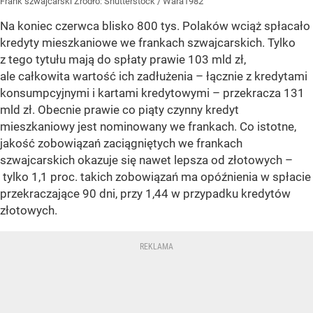
Frank szwajcarski
Źródło:
Shutterstock
/
Wara1982
Na koniec czerwca blisko 800 tys. Polaków wciąż spłacało
kredyty mieszkaniowe we frankach szwajcarskich. Tylko
z tego tytułu mają do spłaty prawie 103 mld zł,
ale całkowita wartość ich zadłużenia – łącznie z kredytami
konsumpcyjnymi i kartami kredytowymi – przekracza 131
mld zł. Obecnie prawie co piąty czynny kredyt
mieszkaniowy jest nominowany we frankach. Co istotne,
jakość zobowiązań zaciągniętych we frankach
szwajcarskich okazuje się nawet lepsza od złotowych –
tylko 1,1 proc. takich zobowiązań ma opóźnienia w spłacie
przekraczające 90 dni, przy 1,44 w przypadku kredytów
złotowych.