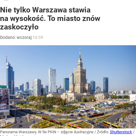
Nie tylko Warszawa stawia
na wysokość. To miasto znów
zaskoczyło
Dodano:
wczoraj
16:39
Panorama Warszawy. W tle PKiN – zdjęcie ilustracyjne
/ Źródło:
Shutterstock
/