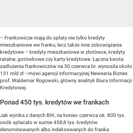
– Frankowicze mają do spłaty nie tylko kredyty
mieszkaniowe we franku, lecz także inne zobowiązania
kredytowe – kredyty mieszkaniowe w złotówce, kredyty
ratalne, gotówkowe czy karty kredytowe. Łączna kwota
zadłużenia frankowiczów na 30 czerwca br. wynosiła około
131 mld zł –mówi agencji informacyjnej Newseria Biznes
prof. Waldemar Rogowski, główny analityk Biura Informacji
Kredytowej.
Ponad 450 tys. kredytów we frankach
Jak wynika z danych BIK, na koniec czerwca ok. 800 tys.
osób spłacało w sumie 458,8 tys. kredytów
denominowanych albo indeksowanych do franka