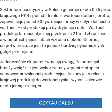
Sektor farmaceutyczny w Polsce generuje około 0,75 proc.
krajowego PKB i ponad 26 mld zł wartości dodanej brutto,
zapewniając ponad 80 tys. miejsc pracy w całym łańcuchu
wartości – od produkcji po dystrybucję i detal. Wartość
produkcji farmaceutycznej przekracza 21 mld zł rocznie,
a w ostatnich pięciu latach wzrosła o około 45 proc.,
co potwierdza, że jest to jedna z bardziej dynamicznych
gałęzi przemysłu.
Jednocześnie eksperci zwracają uwagę, że potencjał
branży wciąż nie jest wykorzystany w pełni – stopień
samowystarczalności produkcyjnej, liczony jako relacja
krajowej produkcji do wartości rynku, wynosi zaledwie
około jedną trzecią, co...
CZYTAJ DALEJ