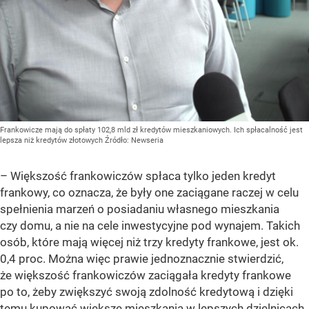
Frankowicze mają do spłaty 102,8 mld zł kredytów mieszkaniowych. Ich spłacalność jest
lepsza niż kredytów złotowych
Źródło:
Newseria
– Większość frankowiczów spłaca tylko jeden kredyt
frankowy, co oznacza, że były one zaciągane raczej w celu
spełnienia marzeń o posiadaniu własnego mieszkania
czy domu, a nie na cele inwestycyjne pod wynajem. Takich
osób, które mają więcej niż trzy kredyty frankowe, jest ok.
0,4 proc. Można więc prawie jednoznacznie stwierdzić,
że większość frankowiczów zaciągała kredyty frankowe
po to, żeby zwiększyć swoją zdolność kredytową i dzięki
temu kupować większe mieszkania w lepszych dzielnicach