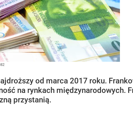
982
 najdroższy od marca 2017 roku. Franko
ość na rynkach międzynarodowych. Fra
zną przystanią.