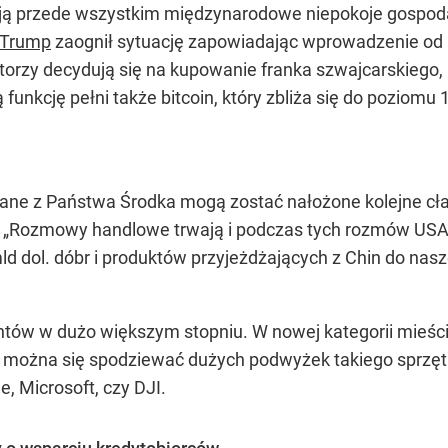
ają przede wszystkim międzynarodowe niepokoje gospo
 Trump
zaognił sytuację zapowiadając wprowadzenie od 1
torzy decydują się na kupowanie franka szwajcarskiego, 
funkcję pełni także bitcoin, który zbliża się do poziomu 
ane z Państwa Środka mogą zostać nałożone kolejne cła
.
„Rozmowy handlowe trwają i podczas tych rozmów USA 
ld dol. dóbr i produktów przyjeżdżających z Chin do nasz
w w dużo większym stopniu. W nowej kategorii mieścić 
, można się spodziewać dużych podwyżek takiego sprzętu 
le, Microsoft, czy DJI.