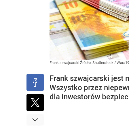
Frank szwajcarski
Źródło:
Shutterstock
/
Wara1
Frank szwajcarski jest
Wszystko przez niepewn
dla inwestorów bezpiec