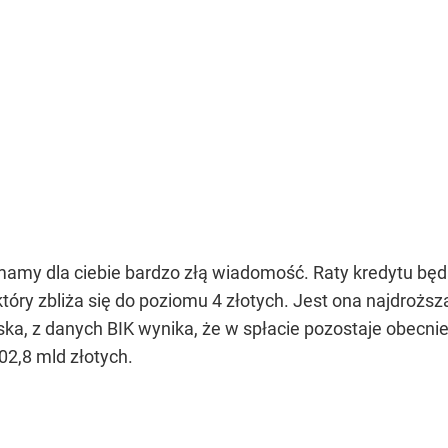
mamy dla ciebie bardzo złą wiadomość. Raty kredytu będą
tóry zbliża się do poziomu 4 złotych. Jest ona najdrożs
ska, z danych BIK wynika, że w spłacie pozostaje obecnie
2,8 mld złotych.