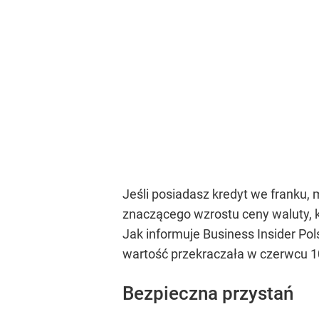
Jeśli posiadasz kredyt we franku, 
znaczącego wzrostu ceny waluty, k
Jak informuje Business Insider Pol
wartość przekraczała w czerwcu 10
Bezpieczna przystań