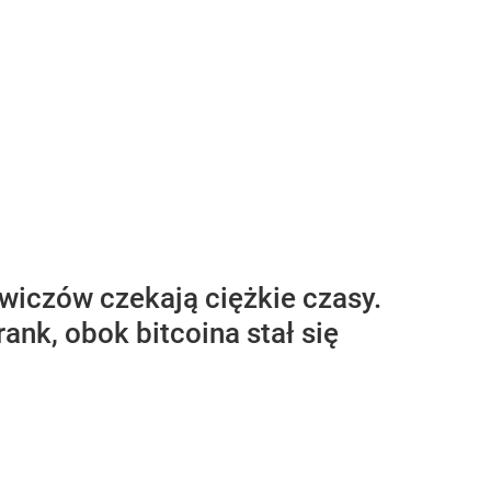
wiczów czekają ciężkie czasy.
nk, obok bitcoina stał się