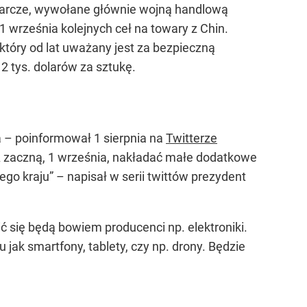
darcze, wywołane głównie wojną handlową
 września kolejnych ceł na towary z Chin.
który od lat uważany jest za bezpieczną
12 tys. dolarów za sztukę.
 – poinformował 1 sierpnia na
Twitterze
zaczną, 1 września, nakładać małe dodatkowe
ego kraju”
– napisał w serii twittów prezydent
się będą bowiem producenci np. elektroniki.
jak smartfony, tablety, czy np. drony. Będzie