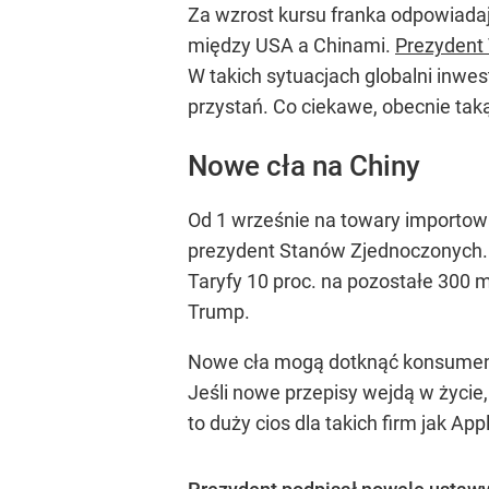
Za wzrost kursu franka odpowiad
między USA a Chinami.
Prezydent
W takich sytuacjach globalni inwes
przystań. Co ciekawe, obecnie taką 
Nowe cła na Chiny
Od 1 wrześnie na towary importow
prezydent Stanów Zjednoczonych
Taryfy 10 proc. na pozostałe 300 m
Trump.
Nowe cła mogą dotknąć konsumentó
Jeśli nowe przepisy wejdą w życie
to duży cios dla takich firm jak App