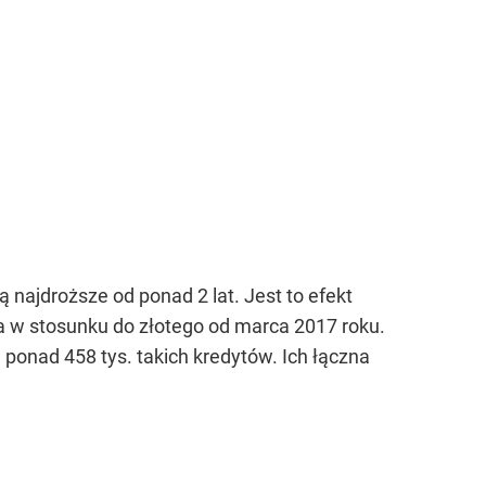
 najdroższe od ponad 2 lat. Jest to efekt
za w stosunku do złotego od marca 2017 roku.
 ponad 458 tys. takich kredytów. Ich łączna