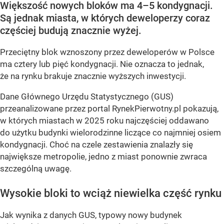
Większość nowych bloków ma 4–5 kondygnacji.
Są jednak miasta, w których deweloperzy coraz
częściej budują znacznie wyżej.
Przeciętny blok wznoszony przez deweloperów w Polsce
ma cztery lub pięć kondygnacji. Nie oznacza to jednak,
że na rynku brakuje znacznie wyższych inwestycji.
Dane Głównego Urzędu Statystycznego (GUS)
przeanalizowane przez portal RynekPierwotny.pl pokazują,
w których miastach w 2025 roku najczęściej oddawano
do użytku budynki wielorodzinne liczące co najmniej osiem
kondygnacji. Choć na czele zestawienia znalazły się
największe metropolie, jedno z miast ponownie zwraca
szczególną uwagę.
Wysokie bloki to wciąż niewielka część rynku
Jak wynika z danych GUS, typowy nowy budynek