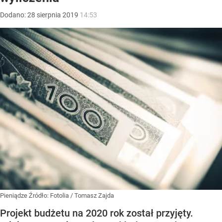
Dodano:
28
sierpnia
2019
14:53
Pieniądze
Źródło:
Fotolia
/
Tomasz Zajda
Projekt budżetu na 2020 rok został przyjęty.