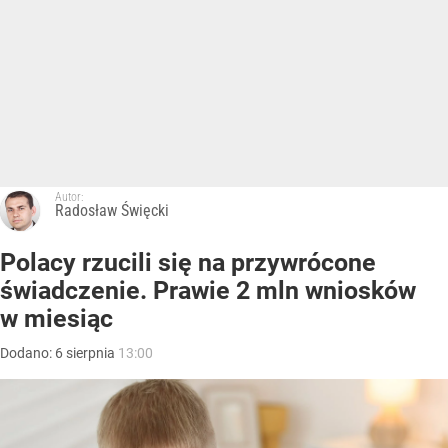
Autor:
Radosław Święcki
Polacy rzucili się na przywrócone
świadczenie. Prawie 2 mln wniosków
w miesiąc
Dodano:
6
sierpnia
13:00