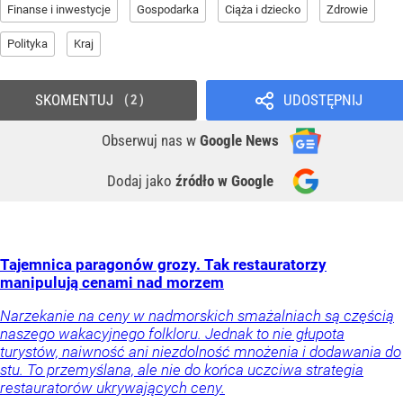
Finanse i inwestycje
Gospodarka
Ciąża i dziecko
Zdrowie
Polityka
Kraj
SKOMENTUJ
UDOSTĘPNIJ
2
Obserwuj nas
w
Google News
Dodaj jako
źródło w Google
Tajemnica paragonów grozy. Tak restauratorzy
manipulują cenami nad morzem
Narzekanie na ceny w nadmorskich smażalniach są częścią
naszego wakacyjnego folkloru. Jednak to nie głupota
turystów, naiwność ani niezdolność mnożenia i dodawania do
stu. To przemyślana, ale nie do końca uczciwa strategia
restauratorów ukrywających ceny.