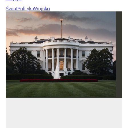
Świat
Polityka
Wojsko