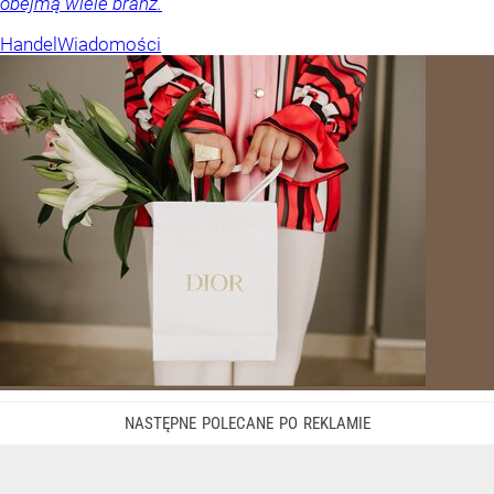
obejmą wiele branż.
Handel
Wiadomości