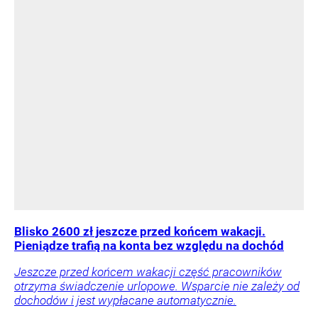
Blisko 2600 zł jeszcze przed końcem wakacji.
Pieniądze trafią na konta bez względu na dochód
Jeszcze przed końcem wakacji część pracowników
otrzyma świadczenie urlopowe. Wsparcie nie zależy od
dochodów i jest wypłacane automatycznie.