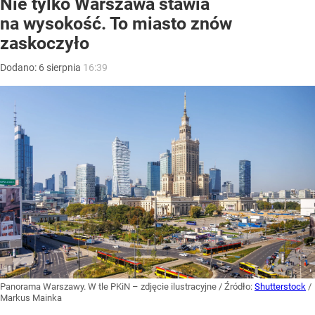
Nie tylko Warszawa stawia
na wysokość. To miasto znów
zaskoczyło
Dodano:
6
sierpnia
16:39
Panorama Warszawy. W tle PKiN – zdjęcie ilustracyjne
/ Źródło:
Shutterstock
/
Markus Mainka