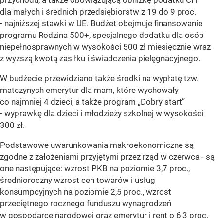
dla małych i średnich przedsiębiorstw z 19 do 9 proc.
- najniższej stawki w UE. Budżet obejmuje finansowanie
programu Rodzina 500+, specjalnego dodatku dla osób
niepełnosprawnych w wysokości 500 zł miesięcznie wraz
z wyższą kwotą zasiłku i świadczenia pielęgnacyjnego.
W budżecie przewidziano także środki na wypłatę tzw.
matczynych emerytur dla mam, które wychowały
co najmniej 4 dzieci, a także program „Dobry start”
- wyprawkę dla dzieci i młodzieży szkolnej w wysokości
300 zł.
Podstawowe uwarunkowania makroekonomiczne są
zgodne z założeniami przyjętymi przez rząd w czerwca - są
one następujące: wzrost PKB na poziomie 3,7 proc.,
średnioroczny wzrost cen towarów i usług
konsumpcyjnych na poziomie 2,5 proc., wzrost
przeciętnego rocznego funduszu wynagrodzeń
w gospodarce narodowej oraz emerytur i rent o 6,3 proc.