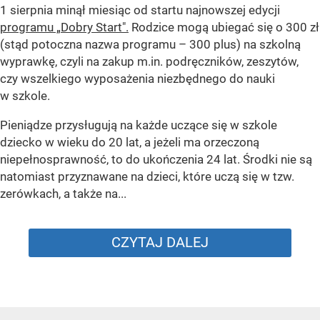
1 sierpnia minął miesiąc od startu najnowszej edycji
programu „Dobry Start".
Rodzice mogą ubiegać się o 300 zł
(stąd potoczna nazwa programu – 300 plus) na szkolną
wyprawkę, czyli na zakup m.in. podręczników, zeszytów,
czy wszelkiego wyposażenia niezbędnego do nauki
w szkole.
Pieniądze przysługują na każde uczące się w szkole
dziecko w wieku do 20 lat, a jeżeli ma orzeczoną
niepełnosprawność, to do ukończenia 24 lat. Środki nie są
natomiast przyznawane na dzieci, które uczą się w tzw.
zerówkach, a także na...
CZYTAJ DALEJ