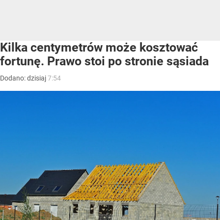
Kilka centymetrów może kosztować
fortunę. Prawo stoi po stronie sąsiada
Dodano:
dzisiaj
7:54