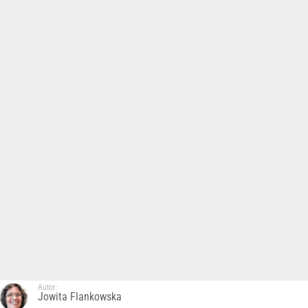
Autor:
Jowita Flankowska