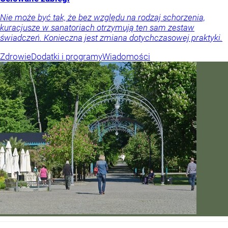
Nie może być tak, że bez względu na rodzaj schorzenia,
kuracjusze w sanatoriach otrzymują ten sam zestaw
świadczeń. Konieczna jest zmiana dotychczasowej praktyki.
Zdrowie
Dodatki i programy
Wiadomości