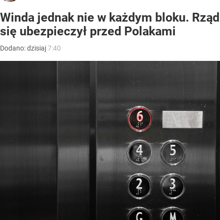
Winda jednak nie w każdym bloku. Rząd
się ubezpieczył przed Polakami
Dodano:
dzisiaj
7:40