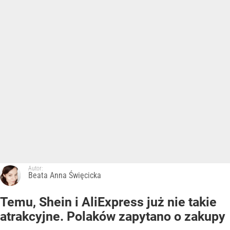
Autor:
Beata Anna Święcicka
Temu, Shein i AliExpress już nie takie
atrakcyjne. Polaków zapytano o zakupy