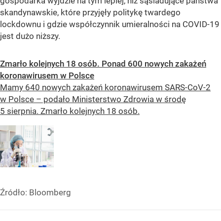
gospodarka wyjdzie na tym lepiej, niż sąsiadujące państwa
skandynawskie, które przyjęły politykę twardego
lockdownu i gdzie współczynnik umieralności na COVID-19
jest dużo niższy.
Zmarło kolejnych 18 osób. Ponad 600 nowych zakażeń
koronawirusem w Polsce
Mamy 640 nowych zakażeń koronawirusem SARS-CoV-2
w Polsce – podało Ministerstwo Zdrowia w środę
5 sierpnia. Zmarło kolejnych 18 osób.
Źródło:
Bloomberg