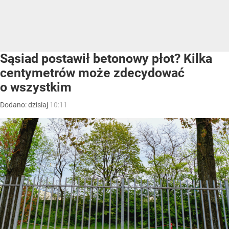
Sąsiad postawił betonowy płot? Kilka
centymetrów może zdecydować
o wszystkim
Dodano:
dzisiaj
10:11