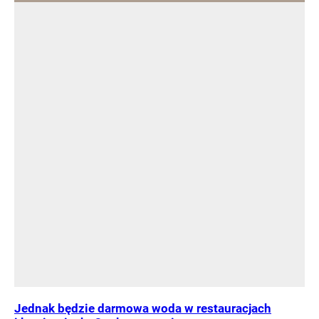
Jednak będzie darmowa woda w restauracjach