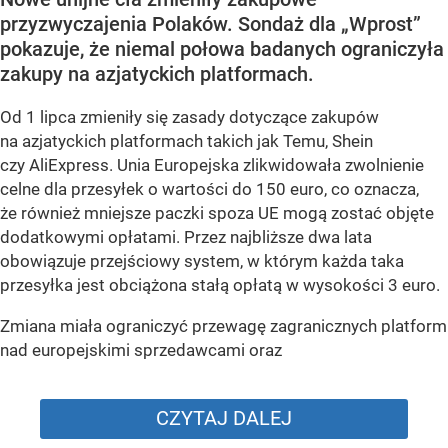
przyzwyczajenia Polaków. Sondaż dla „Wprost”
pokazuje, że niemal połowa badanych ograniczyła
zakupy na azjatyckich platformach.
Od 1 lipca zmieniły się zasady dotyczące zakupów
na azjatyckich platformach takich jak Temu, Shein
czy AliExpress. Unia Europejska zlikwidowała zwolnienie
celne dla przesyłek o wartości do 150 euro, co oznacza,
że również mniejsze paczki spoza UE mogą zostać objęte
dodatkowymi opłatami. Przez najbliższe dwa lata
obowiązuje przejściowy system, w którym każda taka
przesyłka jest obciążona stałą opłatą w wysokości 3 euro.
Zmiana miała ograniczyć przewagę zagranicznych platform
nad europejskimi sprzedawcami oraz
CZYTAJ DALEJ