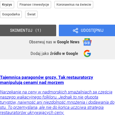
Kryzys
Finanse i inwestycje
Koronawirus na świecie
Gospodarka
Świat
SKOMENTUJ
UDOSTĘPNIJ
1
Obserwuj nas
w
Google News
Dodaj jako
źródło w Google
Tajemnica paragonów grozy. Tak restauratorzy
manipulują cenami nad morzem
Narzekanie na ceny w nadmorskich smażalniach są częścią
naszego wakacyjnego folkloru. Jednak to nie głupota
turystów, naiwność ani niezdolność mnożenia i dodawania do
stu. To przemyślana, ale nie do końca uczciwa strategia
restauratorów ukrywających ceny.