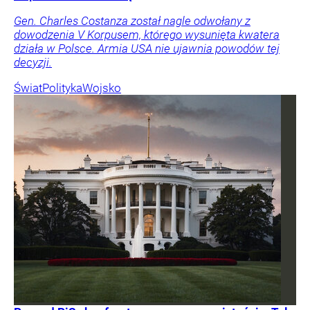
Gen. Charles Costanza został nagle odwołany z
dowodzenia V Korpusem, którego wysunięta kwatera
działa w Polsce. Armia USA nie ujawnia powodów tej
decyzji.
Świat
Polityka
Wojsko