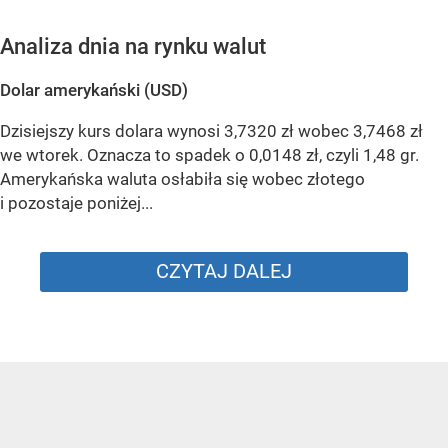
Analiza dnia na rynku walut
Dolar amerykański (USD)
Dzisiejszy kurs dolara wynosi 3,7320 zł wobec 3,7468 zł
we wtorek. Oznacza to spadek o 0,0148 zł, czyli 1,48 gr.
Amerykańska waluta osłabiła się wobec złotego
i pozostaje poniżej...
CZYTAJ DALEJ