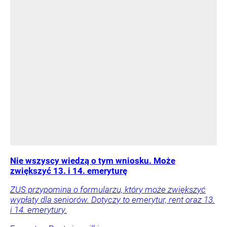
Nie wszyscy wiedzą o tym wniosku. Może
zwiększyć 13. i 14. emeryturę
ZUS przypomina o formularzu, który może zwiększyć
wypłaty dla seniorów. Dotyczy to emerytur, rent oraz 13.
i 14. emerytury.