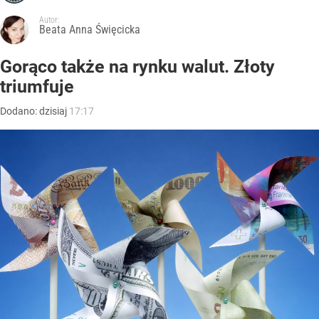
Autor:
Beata Anna Święcicka
Gorąco także na rynku walut. Złoty
triumfuje
Dodano:
dzisiaj
17:17