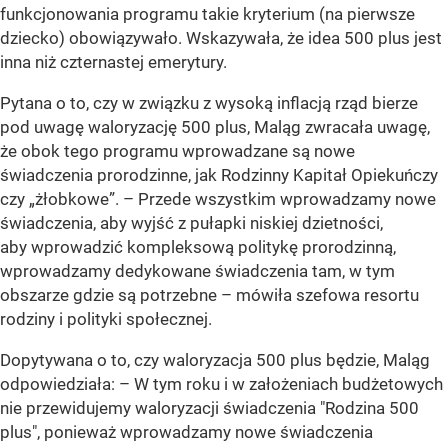
funkcjonowania programu takie kryterium (na pierwsze
dziecko) obowiązywało. Wskazywała, że idea 500 plus jest
inna niż czternastej emerytury.
Pytana o to, czy w związku z wysoką inflacją rząd bierze
pod uwagę waloryzację 500 plus, Maląg zwracała uwagę,
że obok tego programu wprowadzane są nowe
świadczenia prorodzinne, jak Rodzinny Kapitał Opiekuńczy
czy „żłobkowe”.
– Przede wszystkim wprowadzamy nowe
świadczenia, aby wyjść z pułapki niskiej dzietności,
aby wprowadzić kompleksową politykę prorodzinną,
wprowadzamy dedykowane świadczenia tam, w tym
obszarze gdzie są potrzebne
– mówiła szefowa resortu
rodziny i polityki społecznej.
Dopytywana o to, czy waloryzacja 500 plus będzie, Maląg
odpowiedziała:
– W tym roku i w założeniach budżetowych
nie przewidujemy waloryzacji świadczenia "Rodzina 500
plus", ponieważ wprowadzamy nowe świadczenia