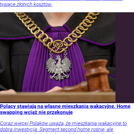
tysiące złotych kosztów.
Polacy stawiają na własne mieszkania wakacyjne. Home
swapping wciąż nie przekonuje
Coraz więcej Polaków uważa, że mieszkania wakacyjne to
dobra inwestycja. Segment second home rośnie, ale