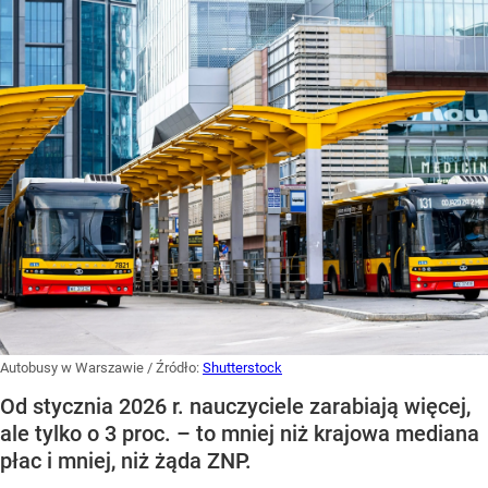
Autobusy w Warszawie
/ Źródło:
Shutterstock
Od stycznia 2026 r. nauczyciele zarabiają więcej,
ale tylko o 3 proc. – to mniej niż krajowa mediana
płac i mniej, niż żąda ZNP.