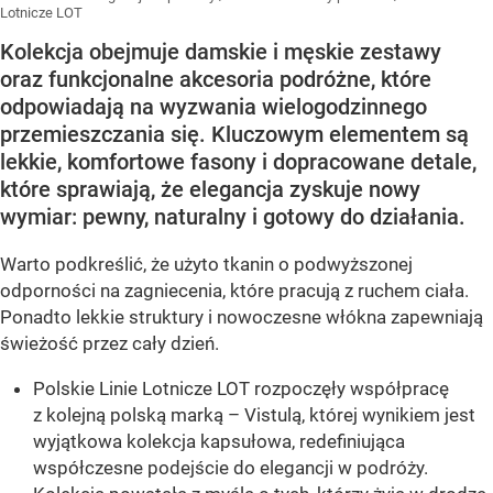
Lotnicze LOT
Kolekcja obejmuje damskie i męskie zestawy
oraz funkcjonalne akcesoria podróżne, które
odpowiadają na wyzwania wielogodzinnego
przemieszczania się. Kluczowym elementem są
lekkie, komfortowe fasony i dopracowane detale,
które sprawiają, że elegancja zyskuje nowy
wymiar: pewny, naturalny i gotowy do działania.
Warto podkreślić, że użyto tkanin o podwyższonej
odporności na zagniecenia, które pracują z ruchem ciała.
Ponadto lekkie struktury i nowoczesne włókna zapewniają
świeżość przez cały dzień.
Polskie Linie Lotnicze LOT rozpoczęły współpracę
z kolejną polską marką – Vistulą, której wynikiem jest
wyjątkowa kolekcja kapsułowa, redefiniująca
współczesne podejście do elegancji w podróży.