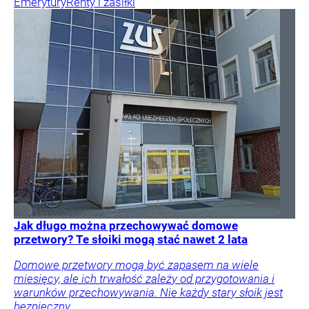
Emerytury
Renty i zasiłki
Jak długo można przechowywać domowe
przetwory? Te słoiki mogą stać nawet 2 lata
Domowe przetwory mogą być zapasem na wiele
miesięcy, ale ich trwałość zależy od przygotowania i
warunków przechowywania. Nie każdy stary słoik jest
bezpieczny.