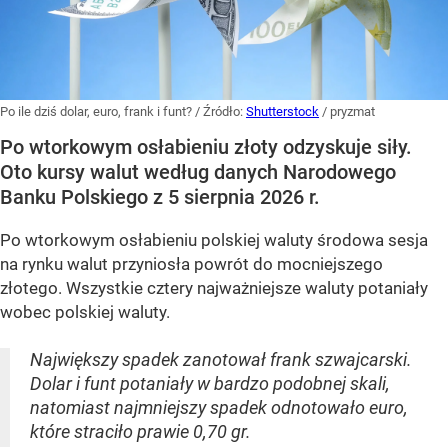
Po ile dziś dolar, euro, frank i funt?
/ Źródło:
Shutterstock
/
pryzmat
Po wtorkowym osłabieniu złoty odzyskuje siły.
Oto kursy walut według danych Narodowego
Banku Polskiego z 5 sierpnia 2026 r.
Po wtorkowym osłabieniu polskiej waluty środowa sesja
na rynku walut przyniosła powrót do mocniejszego
złotego. Wszystkie cztery najważniejsze waluty potaniały
wobec polskiej waluty.
Największy spadek zanotował frank szwajcarski.
Dolar i funt potaniały w bardzo podobnej skali,
natomiast najmniejszy spadek odnotowało euro,
które straciło prawie 0,70 gr.