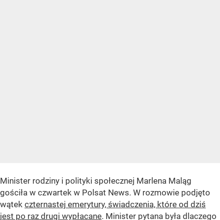
Minister rodziny i polityki społecznej Marlena Maląg
gościła w czwartek w Polsat News. W rozmowie podjęto
wątek
czternastej emerytury, świadczenia, które od dziś
jest po raz drugi wypłacane
. Minister pytana była dlaczego