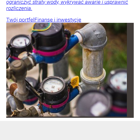
ograniczyć straty wody, wykrywać awarie i usprawnić
rozliczenia.
Twój portfel
Finanse i inwestycje