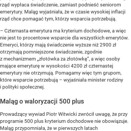
rząd wypłaca świadczenie, zamiast podnieść seniorom
emerytury. Maląg wyjaśniała, że w czasie wysokiej inflacji
rząd chce pomagać tym, którzy wsparcia potrzebują.
– Czternasta emerytura ma kryterium dochodowe, a więc
nie jest to procentowe wsparcie dla wszystkich emerytów.
Emeryci, którzy mają świadczenie wyższe niż 2900 zł
otrzymają pomniejszone świadczenie, zgodnie
z mechanizmem „złotówka za złotówkę”, a więc osoby
mające emeryturę w wysokości 4200 zł czternastej
emerytury nie otrzymują. Pomagamy więc tym grupom,
które wsparcie potrzebują
– wyjaśniała minister rodziny
i polityki społecznej.
Maląg o waloryzacji 500 plus
Prowadzący wywiad Piotr Witwicki zwrócił uwagę, że przy
programie 500 plus kryterium dochodowe nie obowiązuje.
Maląg przypomniała, że w pierwszych latach