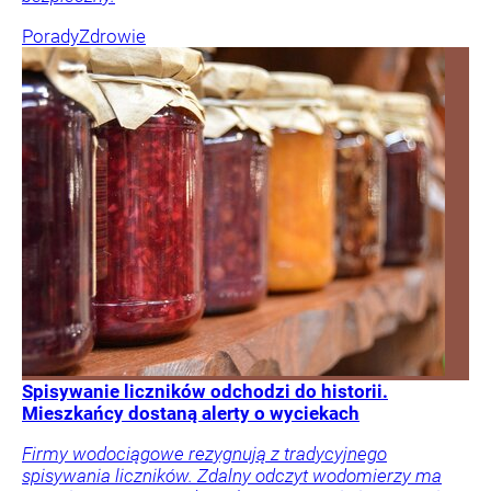
Porady
Zdrowie
Spisywanie liczników odchodzi do historii.
Mieszkańcy dostaną alerty o wyciekach
Firmy wodociągowe rezygnują z tradycyjnego
spisywania liczników. Zdalny odczyt wodomierzy ma