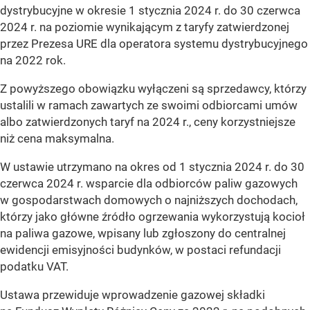
dystrybucyjne w okresie 1 stycznia 2024 r. do 30 czerwca
2024 r. na poziomie wynikającym z taryfy zatwierdzonej
przez Prezesa URE dla operatora systemu dystrybucyjnego
na 2022 rok.
Z powyższego obowiązku wyłączeni są sprzedawcy, którzy
ustalili w ramach zawartych ze swoimi odbiorcami umów
albo zatwierdzonych taryf na 2024 r., ceny korzystniejsze
niż cena maksymalna.
W ustawie utrzymano na okres od 1 stycznia 2024 r. do 30
czerwca 2024 r. wsparcie dla odbiorców paliw gazowych
w gospodarstwach domowych o najniższych dochodach,
którzy jako główne źródło ogrzewania wykorzystują kocioł
na paliwa gazowe, wpisany lub zgłoszony do centralnej
ewidencji emisyjności budynków, w postaci refundacji
podatku VAT.
Ustawa przewiduje wprowadzenie gazowej składki