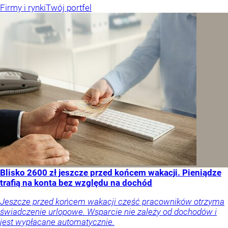
Firmy i rynki
Twój portfel
Blisko 2600 zł jeszcze przed końcem wakacji. Pieniądze
trafią na konta bez względu na dochód
Jeszcze przed końcem wakacji część pracowników otrzyma
świadczenie urlopowe. Wsparcie nie zależy od dochodów i
jest wypłacane automatycznie.