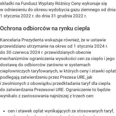
składki na Fundusz Wypłaty Różnicy Ceny wykonuje się
w odniesieniu do okresu wydobycia gazu ziemnego od dnia
1 stycznia 2022 r. do dnia 31 grudnia 2022 r.
Ochrona odbiorców na rynku ciepła
Kancelaria Prezydenta wskazuje również, że w ustawie
przewidziano utrzymanie na okres od 1 stycznia 2024 r.
do 30 czerwca 2024 r. przewidzianych obecnie
mechanizmów ograniczenia wysokości cen za ciepło i jego
dostawę do odbiorców zarówno w systemach
ciepłowniczych taryfowanych, w których ceny i stawki opłat
podlegają zatwierdzeniu przez Prezesa URE, jak
i zwolnionych z obowiązku przedkładania taryf dla ciepła
do zatwierdzania Prezesowi URE. Ograniczenie to będzie
wynikało z zastosowania najniższej z trzech cen:
cen i stawek opłat wynikających ze stosowanych taryf,