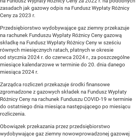
na Fundusz Wypłaty Różnicy Ceny za 2022 r. na podobnych
zasadach jak gazowy odpis na Fundusz Wypłaty Różnicy
Ceny za 2023 r.
Przedsiębiorstwo wydobywające gaz ziemny przekazuje
na rachunek Funduszu Wypłaty Różnicy Ceny gazową
składkę na Fundusz Wypłaty Różnicy Ceny w sześciu
równych miesięcznych ratach, płatnych w okresie
od stycznia 2024 r. do czerwca 2024 r., za poszczególne
miesiące kalendarzowe w terminie do 20. dnia danego
miesiąca 2024 r.
Zarządca rozliczeń przekazuje środki finansowe
zgromadzone z gazowych składek na Fundusz Wypłaty
Różnicy Ceny na rachunek Funduszu COVID-19 w terminie
do ostatniego dnia miesiąca następującego po miesiącu
rozliczenia.
Obowiązek przekazania przez przedsiębiorstwo
wydobywające gaz ziemny nowowprowadzonej gazowej