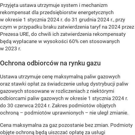
Przyjęta ustawa utrzymuje system i mechanizm
rekompensat dla przedsiębiorstw energetycznych
w okresie 1 stycznia 2024 r. do 31 grudnia 2024 r., przy
czym w przypadku braku zatwierdzenia taryf na 2024 przez
Prezesa URE, do chwili ich zatwierdzenia rekompensaty
będą wypłacane w wysokości 60% cen stosowanych
w 2023 r.
Ochrona odbiorców na rynku gazu
Ustawa utrzymuje cenę maksymalną paliw gazowych
oraz stawki opłat za świadczenie usług dystrybucji paliw
gazowych stosowane w rozliczeniach z niektórymi
odbiorcami paliw gazowych w okresie 1 stycznia 2024 r.
do 30 czerwca 2024 r. Zakres podmiotów objętych
ochroną – podmiotów uprawnionych – nie uległ zmianie.
Cena maksymalna za gaz pozostanie bez zmian. Podmioty
objęte ochroną będą uiszczać opłatę za usługi