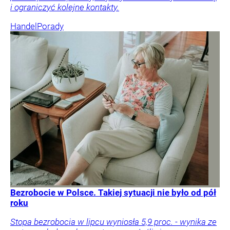
i ograniczyć kolejne kontakty.
Handel
Porady
Bezrobocie w Polsce. Takiej sytuacji nie było od pół
roku
Stopa bezrobocia w lipcu wyniosła 5,9 proc. - wynika ze