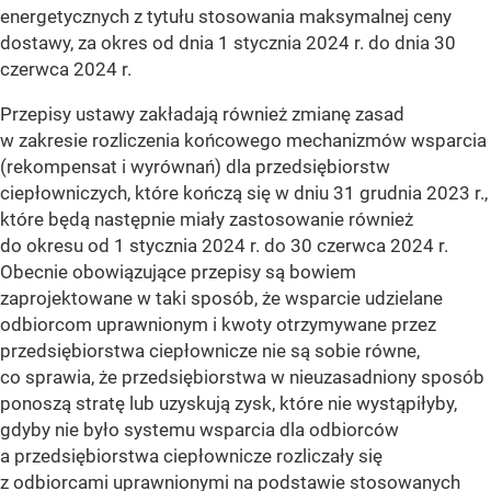
energetycznych z tytułu stosowania maksymalnej ceny
dostawy, za okres od dnia 1 stycznia 2024 r. do dnia 30
czerwca 2024 r.
Przepisy ustawy zakładają również zmianę zasad
w zakresie rozliczenia końcowego mechanizmów wsparcia
(rekompensat i wyrównań) dla przedsiębiorstw
ciepłowniczych, które kończą się w dniu 31 grudnia 2023 r.,
które będą następnie miały zastosowanie również
do okresu od 1 stycznia 2024 r. do 30 czerwca 2024 r.
Obecnie obowiązujące przepisy są bowiem
zaprojektowane w taki sposób, że wsparcie udzielane
odbiorcom uprawnionym i kwoty otrzymywane przez
przedsiębiorstwa ciepłownicze nie są sobie równe,
co sprawia, że przedsiębiorstwa w nieuzasadniony sposób
ponoszą stratę lub uzyskują zysk, które nie wystąpiłyby,
gdyby nie było systemu wsparcia dla odbiorców
a przedsiębiorstwa ciepłownicze rozliczały się
z odbiorcami uprawnionymi na podstawie stosowanych