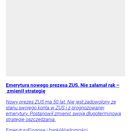
Emerytura nowego prezesa ZUS. Nie załamał rąk –
zmienił strategię
Nowy prezes ZUS ma 50 lat. Nie jest zadowolony ze
stanu swojego konta w ZUS i z prognozowanej
emerytury. Postanowił zmienić swoją długoterminową
strategię oszczędzania.
Emerytury
Finanse i banki
Wiadomości