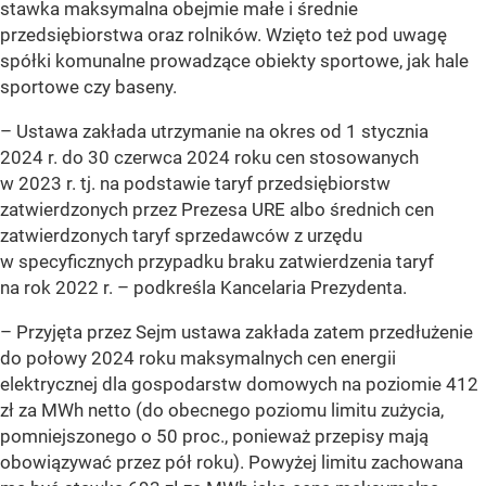
stawka maksymalna obejmie małe i średnie
przedsiębiorstwa oraz rolników. Wzięto też pod uwagę
spółki komunalne prowadzące obiekty sportowe, jak hale
sportowe czy baseny.
– Ustawa zakłada utrzymanie na okres od 1 stycznia
2024 r. do 30 czerwca 2024 roku cen stosowanych
w 2023 r. tj. na podstawie taryf przedsiębiorstw
zatwierdzonych przez Prezesa URE albo średnich cen
zatwierdzonych taryf sprzedawców z urzędu
w specyficznych przypadku braku zatwierdzenia taryf
na rok 2022 r. –
podkreśla Kancelaria Prezydenta.
– Przyjęta przez Sejm ustawa zakłada zatem przedłużenie
do połowy 2024 roku maksymalnych cen energii
elektrycznej dla gospodarstw domowych na poziomie 412
zł za MWh netto (do obecnego poziomu limitu zużycia,
pomniejszonego o 50 proc., ponieważ przepisy mają
obowiązywać przez pół roku). Powyżej limitu zachowana