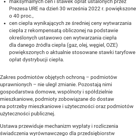
maksymalnych cen i stawek opłat ustalonych przez
Prezesa URE na dzień 30 września 2022 r. powiększone
o 40 proc.,
cen ciepła wynikających ze średniej ceny wytwarzania
ciepła z rekompensatą obliczonej na podstawie
określonych ustawowo cen wytwarzania ciepła
dla danego źródła ciepła (gaz, olej, węgiel, OZE)
powiększonych o aktualnie stosowane stawki taryfowe
opłat dystrybucji ciepła.
Zakres podmiotów objętych ochroną – podmiotów
uprawnionych – nie uległ zmianie. Pozostają nimi
gospodarstwa domowe, wspólnoty i spółdzielnie
mieszkaniowe, podmioty zobowiązane do dostaw
na potrzeby mieszkaniowe i użyteczności oraz podmiotów
użyteczności publicznej.
Ustawa przewiduje mechanizm wypłaty i rozliczenia
świadczenia wyrównawczego dla przedsiębiorstw