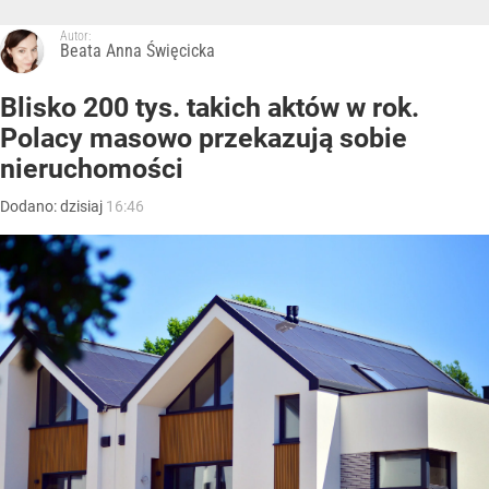
Autor:
Beata Anna Święcicka
Blisko 200 tys. takich aktów w rok.
Polacy masowo przekazują sobie
nieruchomości
Dodano:
dzisiaj
16:46