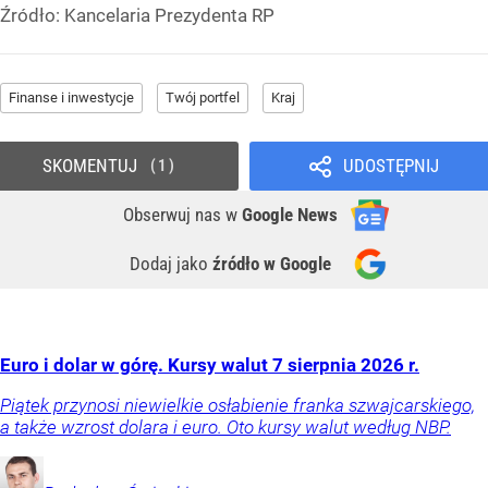
Źródło:
Kancelaria Prezydenta RP
Finanse i inwestycje
Twój portfel
Kraj
SKOMENTUJ
UDOSTĘPNIJ
1
Obserwuj nas
w
Google News
Dodaj jako
źródło w Google
Euro i dolar w górę. Kursy walut 7 sierpnia 2026 r.
Piątek przynosi niewielkie osłabienie franka szwajcarskiego,
a także wzrost dolara i euro. Oto kursy walut według NBP.