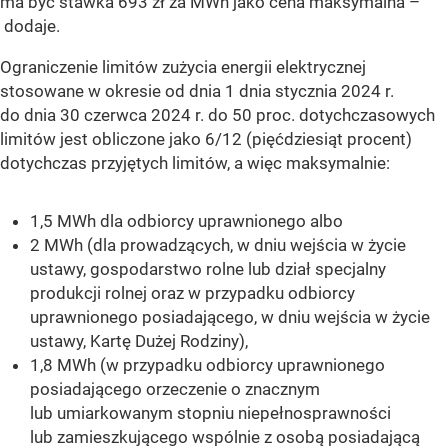
ma być stawka 693 zł za MWh jako cena maksymalna –
dodaje.
Ograniczenie limitów zużycia energii elektrycznej
stosowane w okresie od dnia 1 dnia stycznia 2024 r.
do dnia 30 czerwca 2024 r. do 50 proc. dotychczasowych
limitów jest obliczone jako 6/12 (pięćdziesiąt procent)
dotychczas przyjętych limitów, a więc maksymalnie:
1,5 MWh dla odbiorcy uprawnionego albo
2 MWh (dla prowadzących, w dniu wejścia w życie
ustawy, gospodarstwo rolne lub dział specjalny
produkcji rolnej oraz w przypadku odbiorcy
uprawnionego posiadającego, w dniu wejścia w życie
ustawy, Kartę Dużej Rodziny),
1,8 MWh (w przypadku odbiorcy uprawnionego
posiadającego orzeczenie o znacznym
lub umiarkowanym stopniu niepełnosprawności
lub zamieszkującego wspólnie z osobą posiadającą