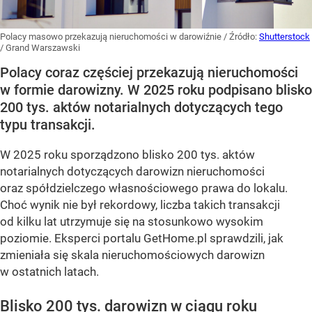
Polacy masowo przekazują nieruchomości w darowiźnie
/ Źródło:
Shutterstock
/
Grand Warszawski
Polacy coraz częściej przekazują nieruchomości
w formie darowizny. W 2025 roku podpisano blisko
200 tys. aktów notarialnych dotyczących tego
typu transakcji.
W 2025 roku sporządzono blisko 200 tys. aktów
notarialnych dotyczących darowizn nieruchomości
oraz spółdzielczego własnościowego prawa do lokalu.
Choć wynik nie był rekordowy, liczba takich transakcji
od kilku lat utrzymuje się na stosunkowo wysokim
poziomie. Eksperci portalu GetHome.pl sprawdzili, jak
zmieniała się skala nieruchomościowych darowizn
w ostatnich latach.
Blisko 200 tys. darowizn w ciągu roku