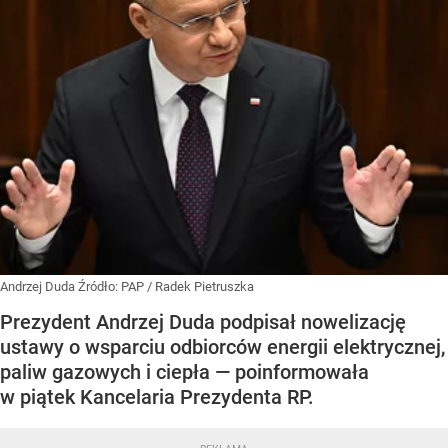
Andrzej Duda
Źródło:
PAP
/
Radek Pietruszka
Prezydent Andrzej Duda podpisał nowelizację
ustawy o wsparciu odbiorców energii elektrycznej,
paliw gazowych i ciepła — poinformowała
w piątek Kancelaria Prezydenta RP.