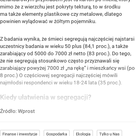
mimo że z wierzchu jest pokryty tekturą, to w środku
ma także elementy plastikowe czy metalowe, dlatego
powinien wylądować w żółtym pojemniku.
Z badania wynika, że śmieci segregują najczęściej najstarsi
uczestnicy badania w wieku 50 plus (84,1 proc.), a także
zarabiający od 5000 do 7000 zł netto (83 proc.). Do tego,
że nie segregują stosunkowo często przyznawali się
zarabiający powyżej 7000 zł „na rękę” i mieszkańcy wsi (po
8 proc.) O częściowej segregacji najczęściej mówili
najmłodsi respondenci w wieku 18-24 lata (35 proc.).
Kiedy ułatwienia w segregacji?
Źródło:
Wprost
Finanse i inwestycje
Gospodarka
Ekologia
Tylko u Nas