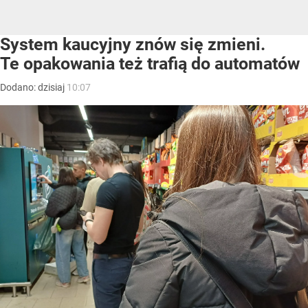
System kaucyjny znów się zmieni.
Te opakowania też trafią do automatów
Dodano:
dzisiaj
10:07