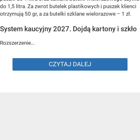
do 1,5 litra. Za zwrot butelek plastikowych i puszek klienci
otrzymują 50 gr, a za butelki szklane wielorazowe – 1 zł.
System kaucyjny 2027. Dojdą kartony i szkło
Rozszerzenie...
CZYTAJ DALEJ