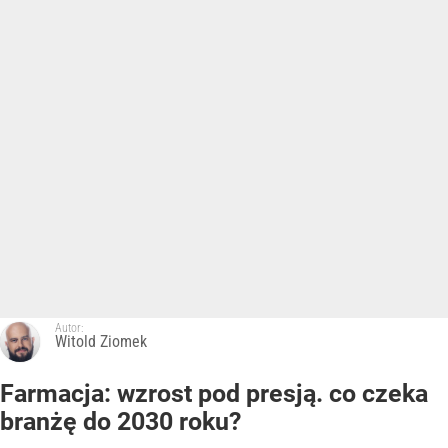
Autor:
Witold Ziomek
Farmacja: wzrost pod presją. co czeka
branżę do 2030 roku?