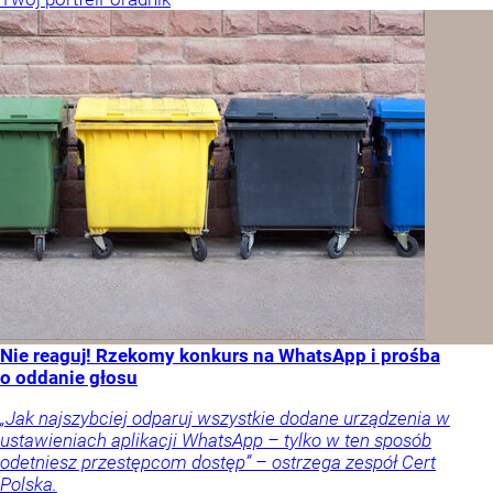
Nie reaguj! Rzekomy konkurs na WhatsApp i prośba
o oddanie głosu
„Jak najszybciej odparuj wszystkie dodane urządzenia w
ustawieniach aplikacji WhatsApp – tylko w ten sposób
odetniesz przestępcom dostęp” – ostrzega zespół Cert
Polska.