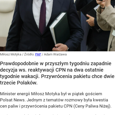
Miłosz Motyka
/ Źródło:
PAP
/
Adam Warżawa
Prawdopodobnie w przyszłym tygodniu zapadnie
decyzja ws. reaktywacji CPN na dwa ostatnie
tygodnie wakacji. Przywrócenia pakietu chce dwie
trzecie Polaków.
Minister energii Miłosz Motyka był w piątek gościem
Polsat News. Jednym z tematów rozmowy była kwestia
cen paliw i przywrócenia pakietu CPN (Ceny Paliwa Niżej).