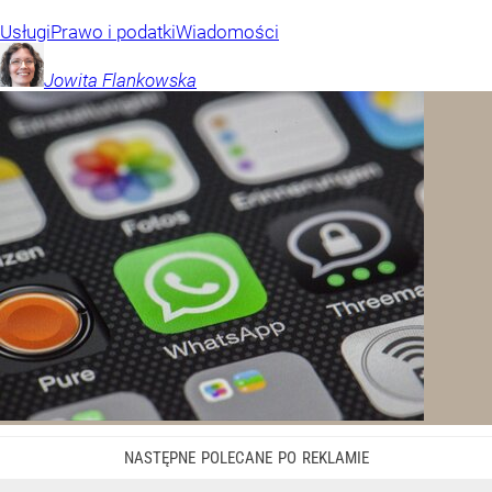
Usługi
Prawo i podatki
Wiadomości
Jowita
Flankowska