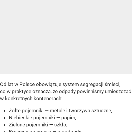
Od lat w Polsce obowiązuje system segregacji śmieci,
co w praktyce oznacza, że odpady powinniśmy umieszczać
w konkretnych kontenerach:
Żółte pojemniki — metale i tworzywa sztuczne,
Niebieskie pojemniki — papier,
Zielone pojemniki — szkło,
Brązowe pojemniki — bioodpady