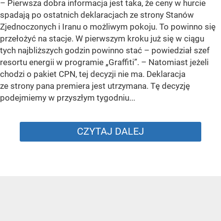
–
Pierwsza dobra informacja jest taka, że ceny w hurcie
spadają po ostatnich deklaracjach ze strony Stanów
Zjednoczonych i Iranu o możliwym pokoju. To powinno się
przełożyć na stacje. W pierwszym kroku już się w ciągu
tych najbliższych godzin powinno stać –
powiedział szef
resortu energii w programie „Graffiti”. –
Natomiast jeżeli
chodzi o pakiet CPN, tej decyzji nie ma. Deklaracja
ze strony pana premiera jest utrzymana. Tę decyzję
podejmiemy w przyszłym tygodniu...
CZYTAJ DALEJ