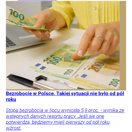
Bezrobocie w Polsce. Takiej sytuacji nie było od pół
roku
Stopa bezrobocia w lipcu wyniosła 5,9 proc. - wynika ze
wstępnych danych resortu pracy. Jeśli się one
potwierdzą, będziemy mieli pierwszy od pół roku
wzrost.