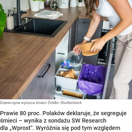
Dziewczyna wyrzuca śmieci
Źródło:
Shutterstock
Prawie 80 proc. Polaków deklaruje, że segreguje
śmieci – wynika z sondażu SW Research
dla „Wprost". Wyróżnia się pod tym względem