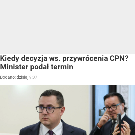
Kiedy decyzja ws. przywrócenia CPN?
Minister podał termin
Dodano:
dzisiaj
9:37