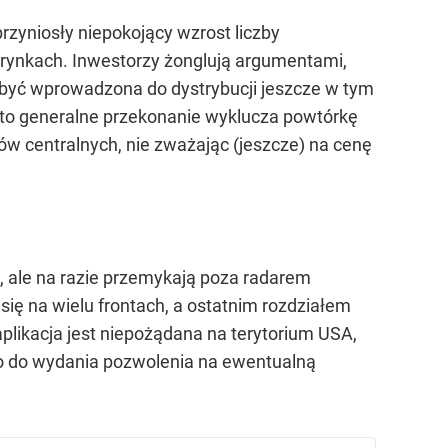
rzyniosły niepokojący wzrost liczby
a rynkach. Inwestorzy żonglują argumentami,
być wprowadzona do dystrybucji jeszcze w tym
, to generalne przekonanie wyklucza powtórkę
 centralnych, nie zważając (jeszcze) na cenę
, ale na razie przemykają poza radarem
ię na wielu frontach, a ostatnim rozdziałem
aplikacja jest niepożądana na terytorium USA,
awo do wydania pozwolenia na ewentualną