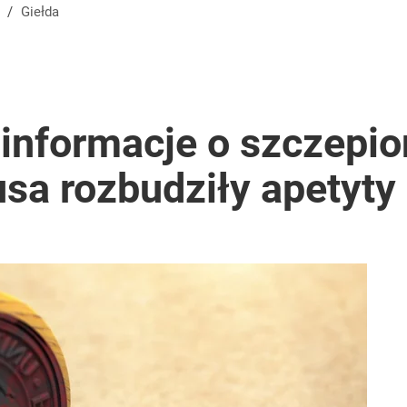
/
Giełda
 informacje o szczepi
sa rozbudziły apetyty