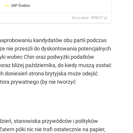
zaaprobowaniu kandydatów obu partii podczas
e nie przeszli do dyskontowania potencjalnych
tyki wobec Chin oraz podwyżki podatków
oraz bliżej października, do kiedy muszą zostać
h doniesień strona brytyjska może odejść
tora prywatnego (by nie tworzyć
a dzień, stanowiska przywódców i polityków
tem póki nic nie trafi ostatecznie na papier,