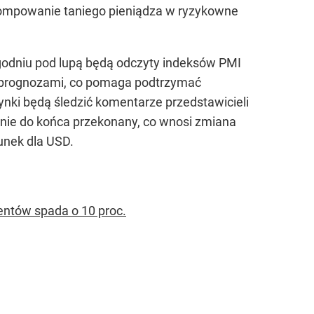
pompowanie taniego pieniądza w ryzykowne
tygodniu pod lupą będą odczyty indeksów PMI
z prognozami, co pomaga podtrzymać
nki będą śledzić komentarze przedstawicieli
 nie do końca przekonany, co wnosi zmiana
unek dla USD.
entów spada o 10 proc.