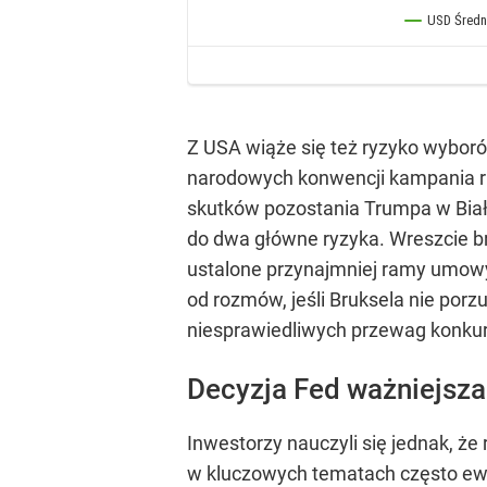
Z USA wiąże się też ryzyko wybor
narodowych konwencji kampania ru
skutków pozostania Trumpa w Biał
do dwa główne ryzyka. Wreszcie br
ustalone przynajmniej ramy umowy
od rozmów, jeśli Bruksela nie por
niesprawiedliwych przewag konkur
Decyzja Fed ważniejsza
Inwestorzy nauczyli się jednak, że 
w kluczowych tematach często ewolu