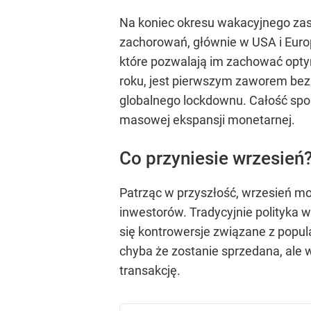
Na koniec okresu wakacyjnego zasa
zachorowań, głównie w USA i Europi
które pozwalają im zachować opty
roku, jest pierwszym zaworem bezp
globalnego lockdownu. Całość spo
masowej ekspansji monetarnej.
Co przyniesie wrzesień
Patrząc w przyszłość, wrzesień mo
inwestorów. Tradycyjnie polityka 
się kontrowersje związane z popula
chyba że zostanie sprzedana, ale 
transakcję.