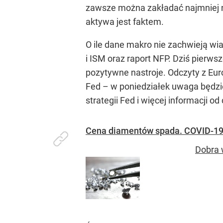
zawsze można zakładać najmniej 
aktywa jest faktem.
O ile dane makro nie zachwieją wi
i ISM oraz raport NFP. Dziś pier
pozytywne nastroje. Odczyty z Eur
Fed – w poniedziałek uwaga będzie
strategii Fed i więcej informacji
Cena diamentów spada. COVID-19 
Dobra 