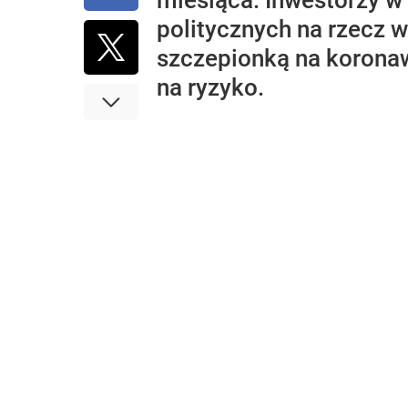
miesiąca. Inwestorzy w
politycznych na rzecz w
szczepionką na koronaw
na ryzyko.