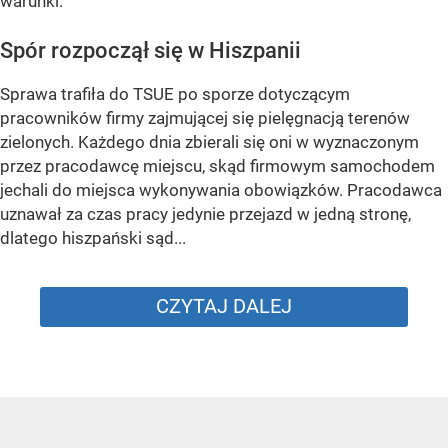
warunki.
Spór rozpoczął się w Hiszpanii
Sprawa trafiła do TSUE po sporze dotyczącym
pracowników firmy zajmującej się pielęgnacją terenów
zielonych. Każdego dnia zbierali się oni w wyznaczonym
przez pracodawcę miejscu, skąd firmowym samochodem
jechali do miejsca wykonywania obowiązków. Pracodawca
uznawał za czas pracy jedynie przejazd w jedną stronę,
dlatego hiszpański sąd...
CZYTAJ DALEJ