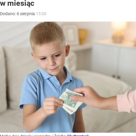
w miesiąc
Dodano:
6
sierpnia
13:00