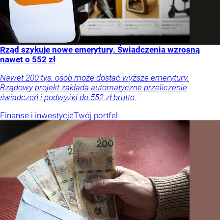
Rząd szykuje nowe emerytury. Świadczenia wzrosną
nawet o 552 zł
Nawet 200 tys. osób może dostać wyższe emerytury.
Rządowy projekt zakłada automatyczne przeliczenie
świadczeń i podwyżki do 552 zł brutto.
Finanse i inwestycje
Twój portfel