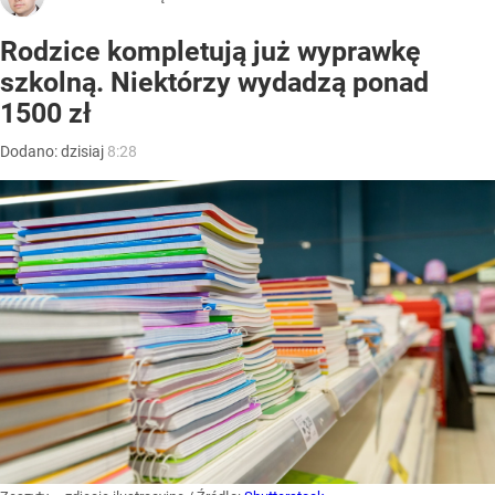
Rodzice kompletują już wyprawkę
szkolną. Niektórzy wydadzą ponad
1500 zł
Dodano:
dzisiaj
8:28