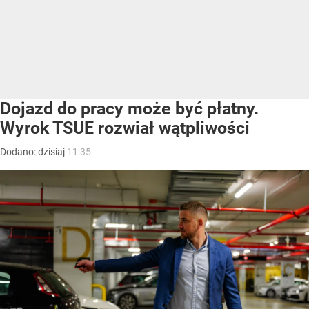
Dojazd do pracy może być płatny.
Wyrok TSUE rozwiał wątpliwości
Dodano:
dzisiaj
11:35