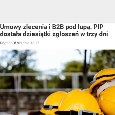
Umowy zlecenia i B2B pod lupą. PIP
dostała dziesiątki zgłoszeń w trzy dni
Dodano:
6
sierpnia
13:17