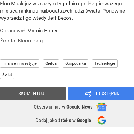
Elon Musk już w zeszłym tygodniu
spadł z pierwszego
miejsca
rankingu najbogatszych ludzi świata. Ponownie
wyprzedził go wtedy Jeff Bezos.
Opracował:
Marcin Haber
Źródło:
Bloomberg
Finanse i inwestycje
Giełda
Gospodarka
Technologie
Świat
SKOMENTUJ
UDOSTĘPNIJ
Obserwuj nas
w
Google News
Dodaj jako
źródło w Google