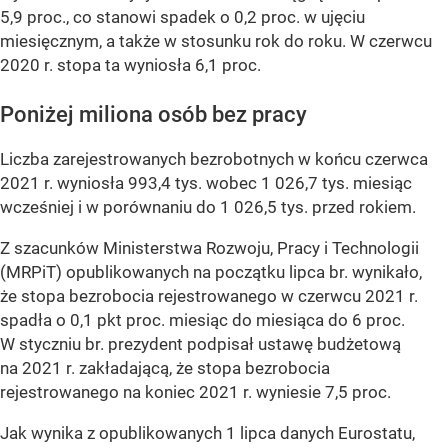
5,9 proc., co stanowi spadek o 0,2 proc. w ujęciu
miesięcznym, a także w stosunku rok do roku. W czerwcu
2020 r. stopa ta wyniosła 6,1 proc.
Poniżej miliona osób bez pracy
Liczba zarejestrowanych bezrobotnych w końcu czerwca
2021 r. wyniosła 993,4 tys. wobec 1 026,7 tys. miesiąc
wcześniej i w porównaniu do 1 026,5 tys. przed rokiem.
Z szacunków Ministerstwa Rozwoju, Pracy i Technologii
(MRPiT) opublikowanych na początku lipca br. wynikało,
że stopa bezrobocia rejestrowanego w czerwcu 2021 r.
spadła o 0,1 pkt proc. miesiąc do miesiąca do 6 proc.
W styczniu br. prezydent podpisał ustawę budżetową
na 2021 r. zakładającą, że stopa bezrobocia
rejestrowanego na koniec 2021 r. wyniesie 7,5 proc.
Jak wynika z opublikowanych 1 lipca danych Eurostatu,