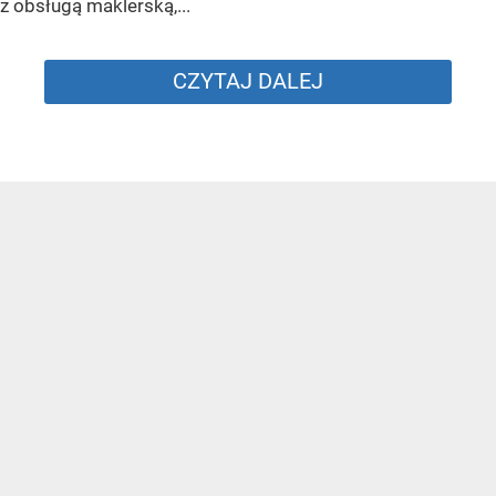
z obsługą maklerską,...
CZYTAJ DALEJ