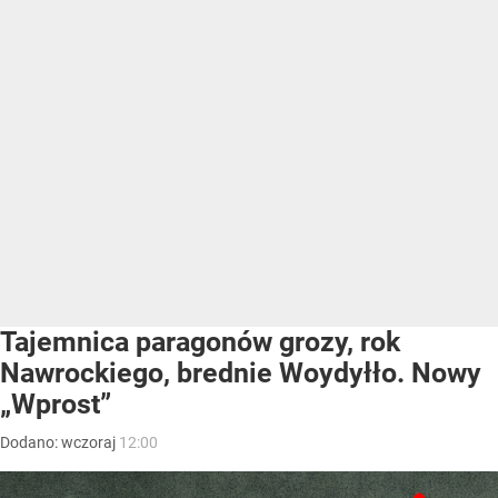
Tajemnica paragonów grozy, rok
Nawrockiego, brednie Woydyłło. Nowy
„Wprost”
Dodano:
wczoraj
12:00