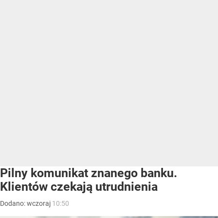
Pilny komunikat znanego banku.
Klientów czekają utrudnienia
Dodano:
wczoraj
10:50