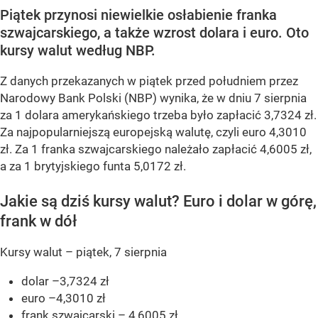
Piątek przynosi niewielkie osłabienie franka
szwajcarskiego, a także wzrost dolara i euro. Oto
kursy walut według NBP.
Z danych przekazanych w piątek przed południem przez
Narodowy Bank Polski (NBP) wynika, że w dniu 7 sierpnia
za 1 dolara amerykańskiego trzeba było zapłacić 3,7324 zł.
Za najpopularniejszą europejską walutę, czyli euro 4,3010
zł. Za 1 franka szwajcarskiego należało zapłacić 4,6005 zł,
a za 1 brytyjskiego funta 5,0172 zł.
Jakie są dziś kursy walut? Euro i dolar w górę,
frank w dół
Kursy walut – piątek, 7 sierpnia
dolar –3,7324 zł
euro –4,3010 zł
frank szwajcarski – 4,6005 zł