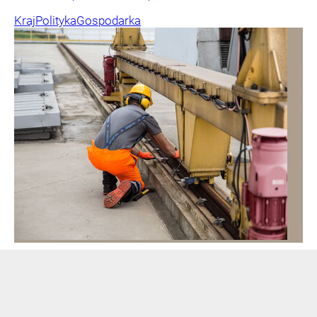
Kraj
Polityka
Gospodarka