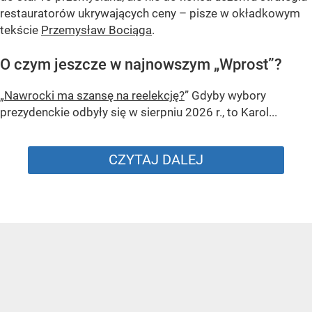
restauratorów ukrywających ceny – pisze w okładkowym
tekście
Przemysław Bociąga
.
O czym jeszcze w najnowszym „Wprost”?
„Nawrocki ma szansę na reelekcję?
” Gdyby wybory
prezydenckie odbyły się w sierpniu 2026 r., to Karol...
CZYTAJ DALEJ