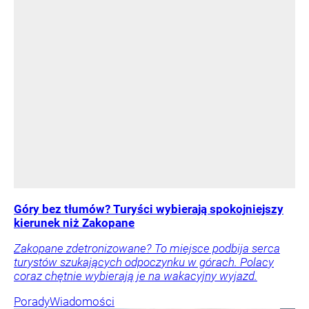
Góry bez tłumów? Turyści wybierają spokojniejszy
kierunek niż Zakopane
Zakopane zdetronizowane? To miejsce podbija serca
turystów szukających odpoczynku w górach. Polacy
coraz chętnie wybierają je na wakacyjny wyjazd.
Porady
Wiadomości