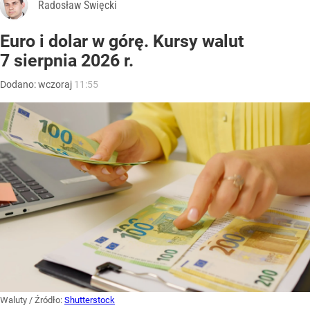
Radosław Święcki
Euro i dolar w górę. Kursy walut
7 sierpnia 2026 r.
Dodano:
wczoraj
11:55
Waluty
/ Źródło:
Shutterstock