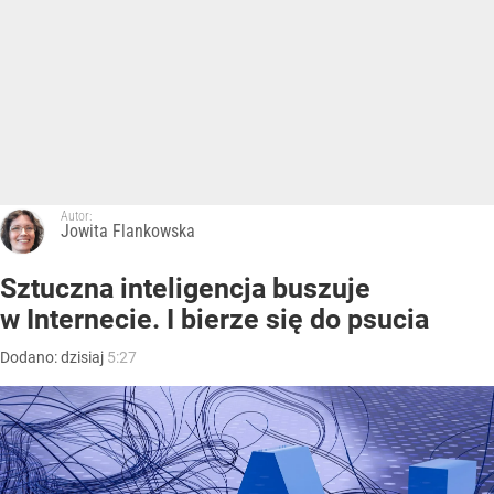
Autor:
Jowita Flankowska
Sztuczna inteligencja buszuje
w Internecie. I bierze się do psucia
Dodano:
dzisiaj
5:27