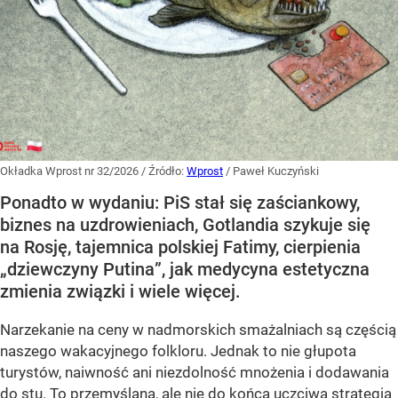
Okładka Wprost nr 32/2026
/ Źródło:
Wprost
/
Paweł Kuczyński
Ponadto w wydaniu: PiS stał się zaściankowy,
biznes na uzdrowieniach, Gotlandia szykuje się
na Rosję, tajemnica polskiej Fatimy, cierpienia
„dziewczyny Putina”, jak medycyna estetyczna
zmienia związki i wiele więcej.
Narzekanie na ceny w nadmorskich smażalniach są częścią
naszego wakacyjnego folkloru. Jednak to nie głupota
turystów, naiwność ani niezdolność mnożenia i dodawania
do stu. To przemyślana, ale nie do końca uczciwa strategia