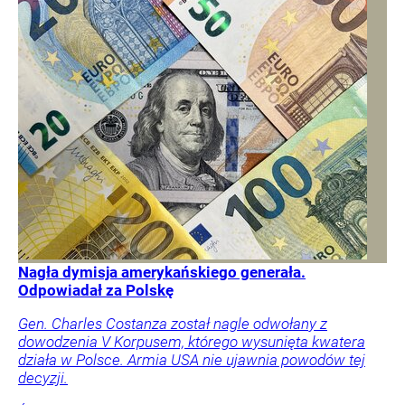
Nagła dymisja amerykańskiego generała.
Odpowiadał za Polskę
Gen. Charles Costanza został nagle odwołany z
dowodzenia V Korpusem, którego wysunięta kwatera
działa w Polsce. Armia USA nie ujawnia powodów tej
decyzji.