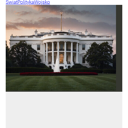
Świat
Polityka
Wojsko