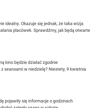
ie idealny. Okazuje się jednak, że taka wizja
ałania placówek. Sprawdźmy, jak będą otwarte
ą kino będzie działać zgodnie
z seansami w niedzielę? Niestety, 9 kwietnia
odę pojawiły się informacje o godzinach
drobić zaległy seans w sobotę