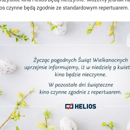
elios czynne będą zgodnie ze standardowym repertuarem.