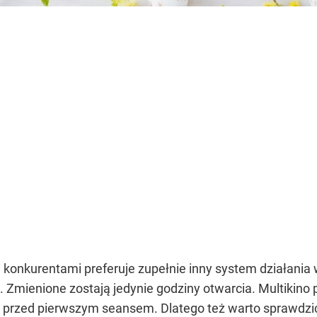
konkurentami preferuje zupełnie inny system działania w 
 Zmienione zostają jedynie godziny otwarcia. Multikino p
ut przed pierwszym seansem. Dlatego też warto sprawdz