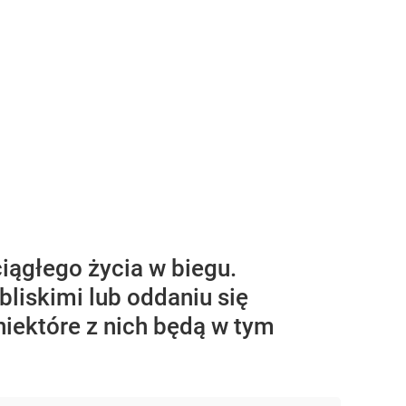
iągłego życia w biegu.
liskimi lub oddaniu się
niektóre z nich będą w tym