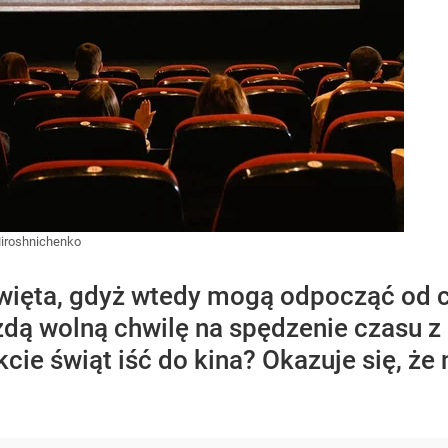
iroshnichenko
święta, gdyż wtedy mogą odpocząć od c
dą wolną chwilę na spędzenie czasu z b
ie świąt iść do kina? Okazuje się, że 