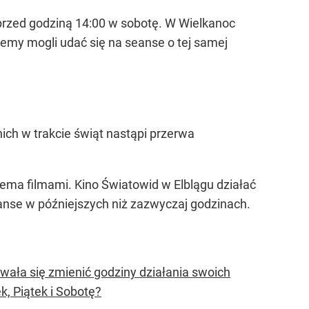
i przed godziną 14:00 w sobotę. W Wielkanoc
emy mogli udać się na seanse o tej samej
nich w trakcie świąt nastąpi przerwa
zema filmami. Kino Światowid w Elblągu działać
anse w późniejszych niż zazwyczaj godzinach.
ała się zmienić godziny działania swoich
, Piątek i Sobotę?