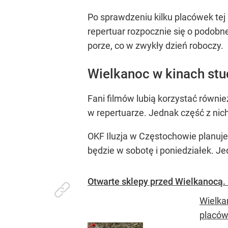
Po sprawdzeniu kilku placówek tej 
repertuar rozpocznie się o podobn
porze, co w zwykły dzień roboczy.
Wielkanoc w kinach stu
Fani filmów lubią korzystać równie
w repertuarze. Jednak część z nich
OKF Iluzja w Częstochowie planuje
będzie w sobotę i poniedziałek. J
Otwarte sklepy przed Wielkanocą.
Wielka
placów