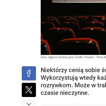
Kino, zdjęcie ilustracyjne
Źródło:
Pexels
/
Tima M
Niektórzy cenią sobie 
Wykorzystują wtedy każ
rozrywkom. Może w trakc
czasie nieczynne.