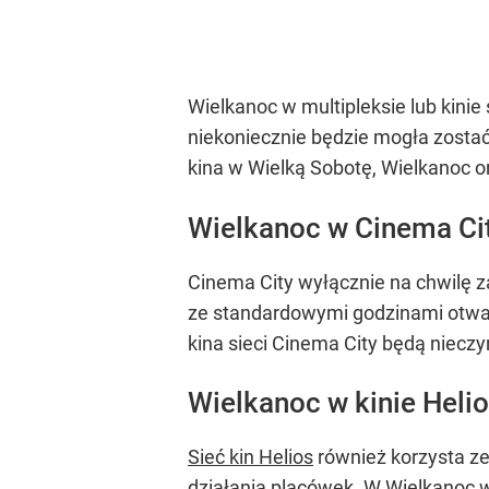
Wielkanoc w multipleksie lub kini
niekoniecznie będzie mogła zosta
kina w Wielką Sobotę, Wielkanoc o
Wielkanoc w Cinema Ci
Cinema City wyłącznie na chwilę 
ze standardowymi godzinami otwarc
kina sieci Cinema City będą nieczy
Wielkanoc w kinie Heli
Sieć kin Helios
również korzysta ze 
działania placówek. W Wielkanoc 