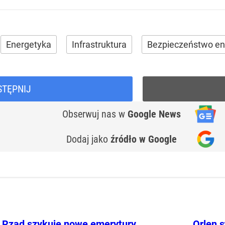
Energetyka
Infrastruktura
Bezpieczeństwo en
STĘPNIJ
Obserwuj nas
w
Google News
Dodaj jako
źródło w Google
Rząd szykuje nowe emerytury.
Orlen s