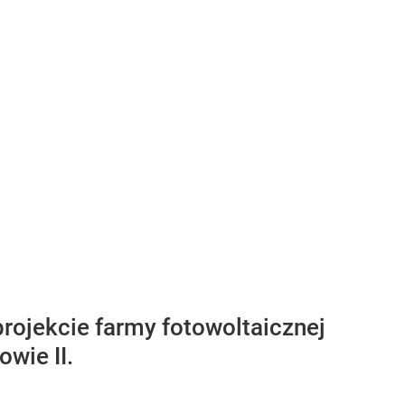
rojekcie farmy fotowoltaicznej
wie II.