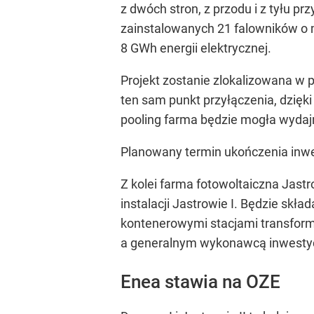
z dwóch stron, z przodu i z tyłu 
zainstalowanych 21 falowników o 
8 GWh energii elektrycznej.
Projekt zostanie zlokalizowana w 
ten sam punkt przyłączenia, dzięk
pooling farma będzie mogła wydaj
Planowany termin ukończenia inwest
Z kolei farma fotowoltaiczna Jastr
instalacji Jastrowie I. Będzie skł
kontenerowymi stacjami transforma
a generalnym wykonawcą inwestycj
Enea stawia na OZE