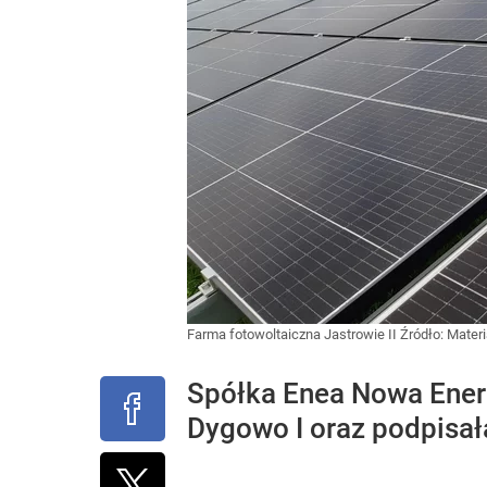
Farma fotowoltaiczna Jastrowie II
Źródło:
Mater
Spółka Enea Nowa Energ
Dygowo I oraz podpisał