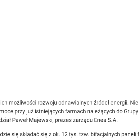
h możliwości rozwoju odnawialnych źródeł energii. Nie 
oce przy już istniejących farmach należących do Grupy 
edział Paweł Majewski, prezes zarządu Enea S.A.
ie się składać się z ok. 12 tys. tzw. bifacjalnych paneli