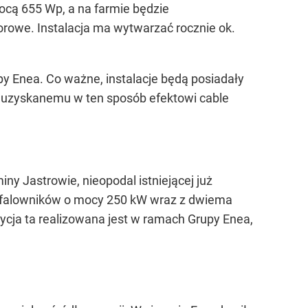
ocą 655 Wp, a na farmie będzie
rowe. Instalacja ma wytwarzać rocznie ok.
py Enea. Co ważne, instalacje będą posiadały
ki uzyskanemu w ten sposób efektowi cable
ny Jastrowie, nieopodal istniejącej już
z 30 falowników o mocy 250 kW wraz z dwiema
ycja ta realizowana jest w ramach Grupy Enea,