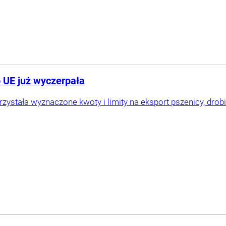
o UE już wyczerpała
zystała wyznaczone kwoty i limity na eksport pszenicy, drobiu