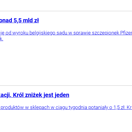
onad 5,5 mld zł
cję od wyroku belgijskiego sądu w sprawie szczepionek Pfize
k.
ji. Król zniżek jest jeden
oduktów w sklepach w ciągu tygodnia potaniały o 1,5 zł. Kró