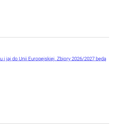
 i jaj do Unii Europejskiej. Zbiory 2026/2027 będą