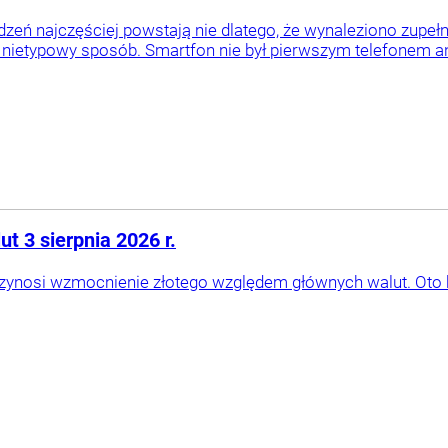
zeń najczęściej powstają nie dlatego, że wynaleziono zupełni
 nietypowy sposób. Smartfon nie był pierwszym telefonem a
t 3 sierpnia 2026 r.
rzynosi wzmocnienie złotego względem głównych walut. Oto