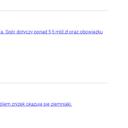
ra. Spór dotyczy ponad 5,5 mld zł oraz obowiązku
lem zniżek okazują się ziemniaki.