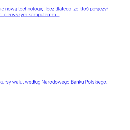
e nową technologię, lecz dlatego, że ktoś połączył
ni pierwszym komputerem...
 kursy walut według Narodowego Banku Polskiego.