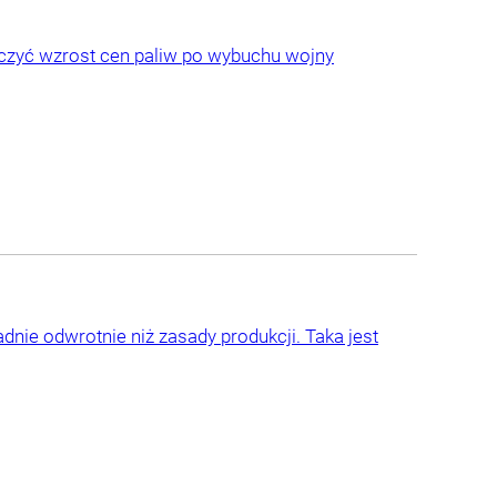
iczyć wzrost cen paliw po wybuchu wojny
adnie odwrotnie niż zasady produkcji. Taka jest