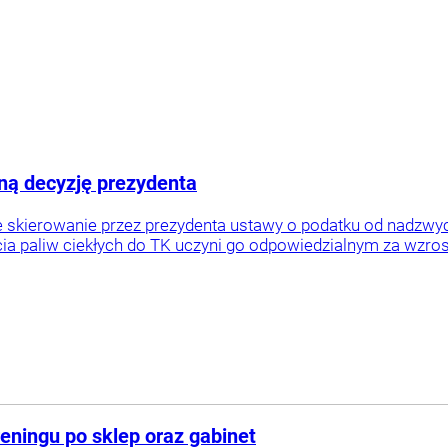
ną decyzję prezydenta
że skierowanie przez prezydenta ustawy o podatku od nadzw
ycia paliw ciekłych do TK uczyni go odpowiedzialnym za wzros
reningu po sklep oraz gabinet