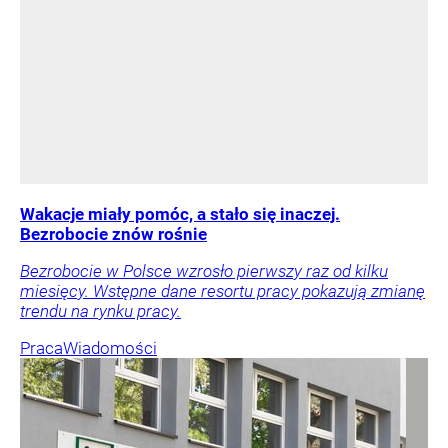
Wakacje miały pomóc, a stało się inaczej.
Bezrobocie znów rośnie
Bezrobocie w Polsce wzrosło pierwszy raz od kilku
miesięcy. Wstępne dane resortu pracy pokazują zmianę
trendu na rynku pracy.
Praca
Wiadomości