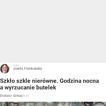
Autor:
Jowita Flankowska
Szkło szkle nierówne. Godzina nocna
a wyrzucanie butelek
Dodano:
dzisiaj
6:41