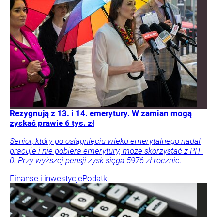
Rezygnują z 13. i 14. emerytury. W zamian mogą
zyskać prawie 6 tys. zł
Senior, który po osiągnięciu wieku emerytalnego nadal
pracuje i nie pobiera emerytury, może skorzystać z PIT-
0. Przy wyższej pensji zysk sięga 5976 zł rocznie.
Finanse i inwestycje
Podatki