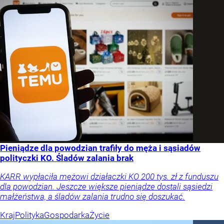
Pieniądze dla powodzian trafiły do męża i sąsiadów
polityczki KO. Śladów zalania brak
KARR wypłaciła mężowi działaczki KO 200 tys. zł z funduszu
dla powodzian. Jeszcze większe pieniądze dostali sąsiedzi
małżeństwa, a śladów zalania trudno się doszukać.
Kraj
Polityka
Gospodarka
Życie