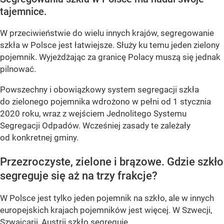
tajemnice.
W przeciwieństwie do wielu innych krajów, segregowanie
szkła w Polsce jest łatwiejsze. Służy ku temu jeden zielony
pojemnik. Wyjeżdżając za granicę Polacy muszą się jednak
pilnować.
Powszechny i obowiązkowy system segregacji szkła
do zielonego pojemnika wdrożono w pełni od 1 stycznia
2020 roku, wraz z wejściem Jednolitego Systemu
Segregacji Odpadów. Wcześniej zasady te zależały
od konkretnej gminy.
Przezroczyste, zielone i brązowe. Gdzie szkło
segreguje się aż na trzy frakcje?
W Polsce jest tylko jeden pojemnik na szkło, ale w innych
europejskich krajach pojemników jest więcej. W Szwecji,
Szwajcarii, Austrii szkło segreguje...