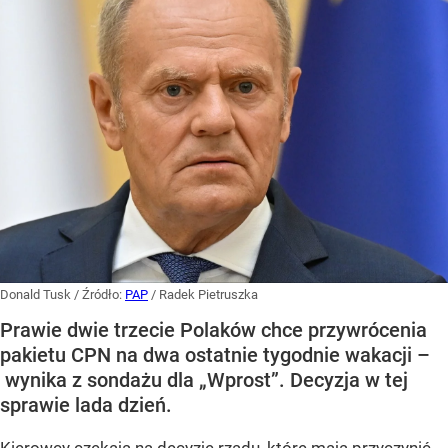
Donald Tusk
/ Źródło:
PAP
/
Radek Pietruszka
Prawie dwie trzecie Polaków chce przywrócenia
pakietu CPN na dwa ostatnie tygodnie wakacji –
wynika z sondażu dla „Wprost”. Decyzja w tej
sprawie lada dzień.