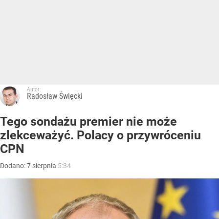
Autor:
Radosław Święcki
Tego sondażu premier nie może
zlekceważyć. Polacy o przywróceniu
CPN
Dodano:
7
sierpnia
5:34