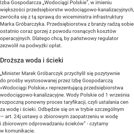
Izba Gospodarcza „Wodociągi Polskie”, w imieniu
większości przedsiębiorstw wodociągowo-kanalizacyjnych,
zwróciła się z tą sprawą do wiceministra infrastruktury
Marka Gróbarczyka. Przedsiębiorstwa z branży radzą sobie
ostatnio coraz gorzej z powodu rosnących kosztów
operacyjnych. Dlatego chcą, by państwowy regulator
zezwolił na podwyżki opłat.
Droższa woda i ścieki
„Minister Marek Gróbarczyk przychylił się pozytywnie
do prośby wystosowanej przez Izbę Gospodarczą
»Wodociągi Polskie,« reprezentującą przedsiębiorstwa
wodociągowo-kanalizacyjne. Wody Polskie od 1 września
rozpoczną ponowny proces taryfikacji, czyli ustalania cen
za wodę i ścieki. Odbędzie się on w trybie szczególnym
— art. 24j ustawy o zbiorowym zaopatrzeniu w wodę
i zbiorowym odprowadzaniu ścieków” - czytamy
w komunikacie.