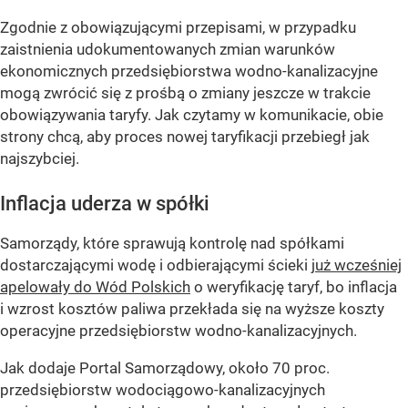
Zgodnie z obowiązującymi przepisami, w przypadku
zaistnienia udokumentowanych zmian warunków
ekonomicznych przedsiębiorstwa wodno-kanalizacyjne
mogą zwrócić się z prośbą o zmiany jeszcze w trakcie
obowiązywania taryfy. Jak czytamy w komunikacie, obie
strony chcą, aby proces nowej taryfikacji przebiegł jak
najszybciej.
Inflacja uderza w spółki
Samorządy, które sprawują kontrolę nad spółkami
dostarczającymi wodę i odbierającymi ścieki
już wcześniej
apelowały do Wód Polskich
o weryfikację taryf, bo inflacja
i wzrost kosztów paliwa przekłada się na wyższe koszty
operacyjne przedsiębiorstw wodno-kanalizacyjnych.
Jak dodaje Portal Samorządowy, około 70 proc.
przedsiębiorstw wodociągowo-kanalizacyjnych