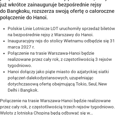
już wkrótce zainauguruje bezpośrednie rejsy
do Bangkoku, rozszerza swoją ofertę o całoroczne
połączenie do Hanoi.
Polskie Linie Lotnicze LOT uruchomiły sprzedaż biletów
na bezpośrednie rejsy z Warszawy do Hanoi.
Inauguracyjny rejs do stolicy Wietnamu odbędzie się 31
marca 2027 r.
Połączenie na trasie Warszawa-Hanoi będzie
realizowane przez cały rok, z częstotliwością 3 rejsów
tygodniowo.
Hanoi dołączy jako piąte miasto do azjatyckiej siatki
połączeń dalekodystansowych, uzupełniając
dotychczasową ofertę obejmującą Tokio, Seul, New
Delhi i Bangkok.
Połączenie na trasie Warszawa-Hanoi będzie realizowane
przez cały rok, z częstotliwością trzech rejsów tygodniowo.
Wyloty z lotniska Chopina będą odbywać się w...