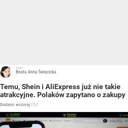
Autor:
Beata Anna Święcicka
Temu, Shein i AliExpress już nie takie
atrakcyjne. Polaków zapytano o zakupy
Dodano:
wczoraj
7:07