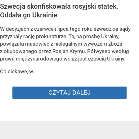
Szwecja skonfiskowała rosyjski statek.
Oddała go Ukrainie
W decyzjach z czerwca i lipca tego roku szwedzkie sądy
przyznały rację prokuraturze. Ta, na prośbę Ukrainy,
powiązała masowiec z nielegalnym wywozem zboża
z okupowanego przez Rosjan Krymu. Półwysep według
prawa międzynarodowego wciąż jest częścią Ukrainy.
Co ciekawe, w...
CZYTAJ DALEJ