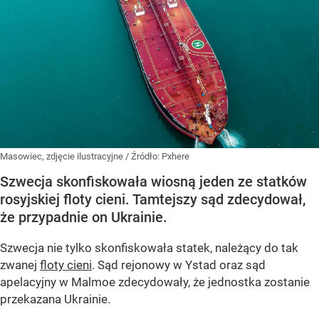
Masowiec, zdjęcie ilustracyjne
/ Źródło:
Pxhere
Szwecja skonfiskowała wiosną jeden ze statków
rosyjskiej floty cieni. Tamtejszy sąd zdecydował,
że przypadnie on Ukrainie.
Szwecja nie tylko skonfiskowała statek, należący do tak
zwanej
floty cieni
. Sąd rejonowy w Ystad oraz sąd
apelacyjny w Malmoe zdecydowały, że jednostka zostanie
przekazana Ukrainie.