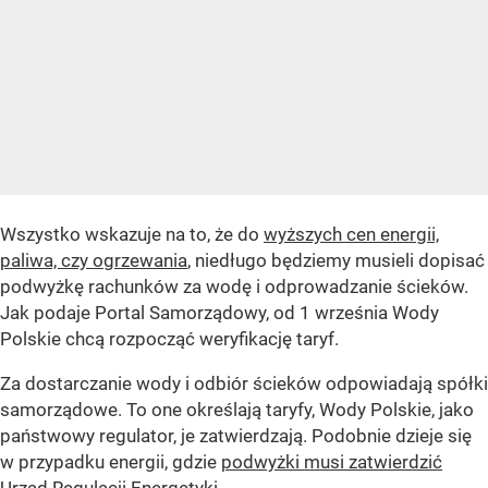
Wszystko wskazuje na to, że do
wyższych cen energii,
paliwa, czy ogrzewania
, niedługo będziemy musieli dopisać
podwyżkę rachunków za wodę i odprowadzanie ścieków.
Jak podaje Portal Samorządowy, od 1 września Wody
Polskie chcą rozpocząć weryfikację taryf.
Za dostarczanie wody i odbiór ścieków odpowiadają spółki
samorządowe. To one określają taryfy, Wody Polskie, jako
państwowy regulator, je zatwierdzają. Podobnie dzieje się
w przypadku energii, gdzie
podwyżki musi zatwierdzić