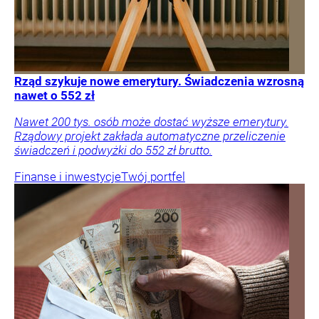
Rząd szykuje nowe emerytury. Świadczenia wzrosną
nawet o 552 zł
Nawet 200 tys. osób może dostać wyższe emerytury.
Rządowy projekt zakłada automatyczne przeliczenie
świadczeń i podwyżki do 552 zł brutto.
Finanse i inwestycje
Twój portfel