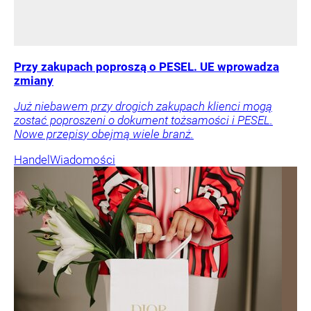
Przy zakupach poproszą o PESEL. UE wprowadza
zmiany
Już niebawem przy drogich zakupach klienci mogą
zostać poproszeni o dokument tożsamości i PESEL.
Nowe przepisy obejmą wiele branż.
Handel
Wiadomości