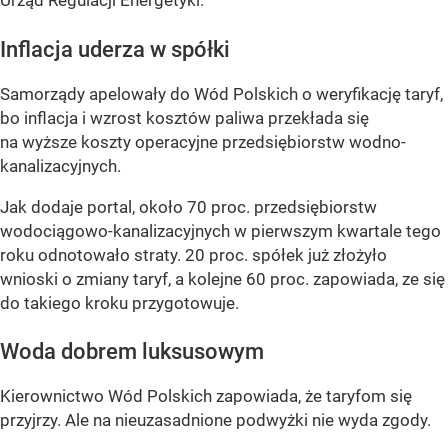
Urząd Regulacji Energetyki.
Inflacja uderza w spółki
Samorządy apelowały do Wód Polskich o weryfikację taryf,
bo inflacja i wzrost kosztów paliwa przekłada się
na wyższe koszty operacyjne przedsiębiorstw wodno-
kanalizacyjnych.
Jak dodaje portal, około 70 proc. przedsiębiorstw
wodociągowo-kanalizacyjnych w pierwszym kwartale tego
roku odnotowało straty. 20 proc. spółek już złożyło
wnioski o zmiany taryf, a kolejne 60 proc. zapowiada, ze się
do takiego kroku przygotowuje.
Woda dobrem luksusowym
Kierownictwo Wód Polskich zapowiada, że taryfom się
przyjrzy. Ale na nieuzasadnione podwyżki nie wyda zgody.