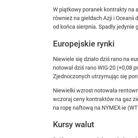
W piątkowy poranek kontrakty na a
również na giełdach Azji i Oceanii
od końca sierpnia. Spadły jedynie g
Europejskie rynki
Niewiele się działo dziś rano na eu
notował dziś rano WIG-20 (+0,08 pr
Zjednoczonych utrzymując się poni
Niewielki wzrost notowała rentown
wczoraj ceny kontraktów na gaz zie
na ropę naftową na NYMEX-ie (WTI) 
Kursy walut