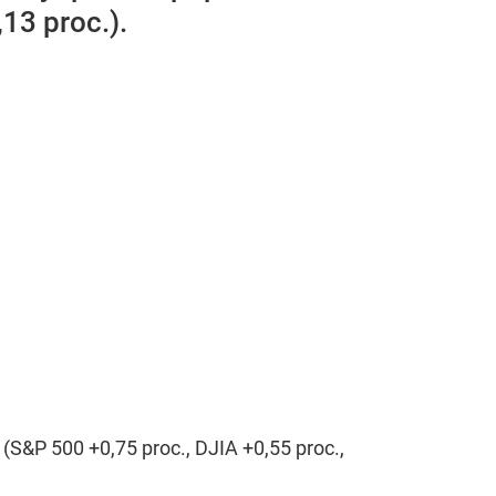
13 proc.).
S&P 500 +0,75 proc., DJIA +0,55 proc.,