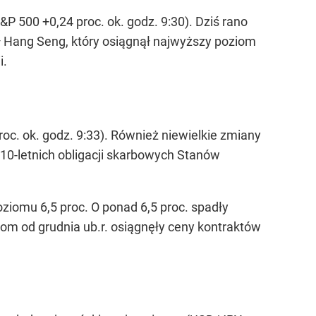
 500 +0,24 proc. ok. godz. 9:30). Dziś rano
ał Hang Seng, który osiągnął najwyższy poziom
i.
proc. ok. godz. 9:33). Również niewielkie zmiany
 10-letnich obligacji skarbowych Stanów
ziomu 6,5 proc. O ponad 6,5 proc. spadły
iom od grudnia ub.r. osiągnęły ceny kontraktów