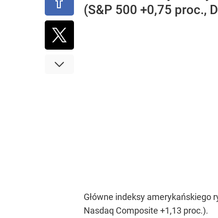
(S&P 500 +0,75 proc., D
Główne indeksy amerykańskiego ryn
Nasdaq Composite +1,13 proc.).