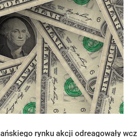
ńskiego rynku akcji odreagowały wczo