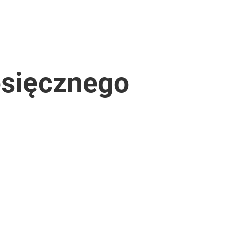
esięcznego