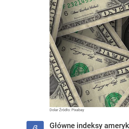
Dolar
Źródło:
Pixabay
Główne indeksy ameryka