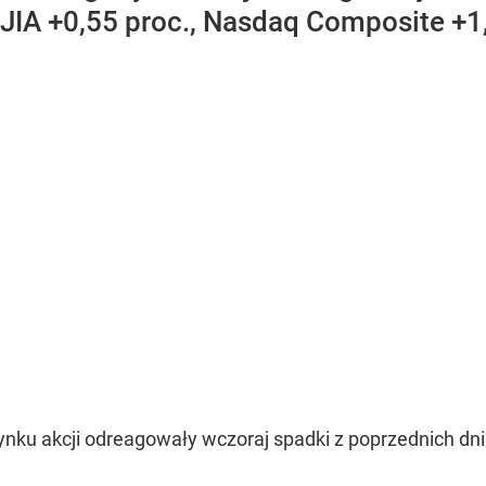
JIA +0,55 proc., Nasdaq Composite +1,
ku akcji odreagowały wczoraj spadki z poprzednich dni (