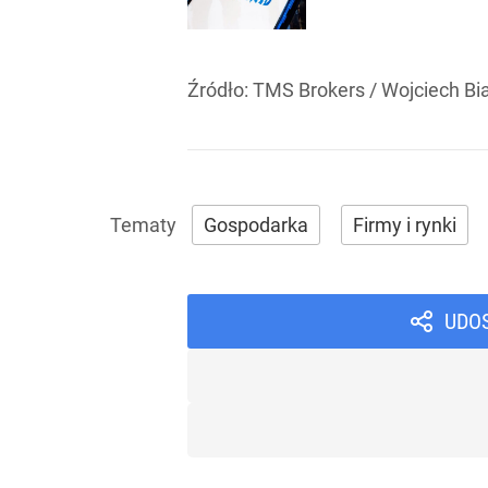
Źródło:
TMS Brokers
/
Wojciech Bi
Gospodarka
Firmy i rynki
UDO