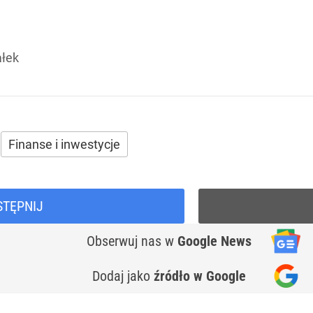
ałek
Finanse i inwestycje
STĘPNIJ
Obserwuj nas
w
Google News
Dodaj jako
źródło w Google