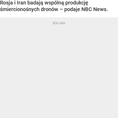
Rosja i Iran badają wspólną produkcję
śmiercionośnych dronów – podaje NBC News.