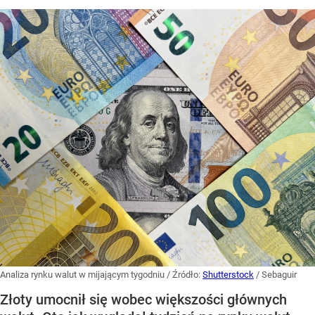
Analiza rynku walut w mijającym tygodniu
/ Źródło:
Shutterstock
/
Sebaguir
Złoty umocnił się wobec większości głównych