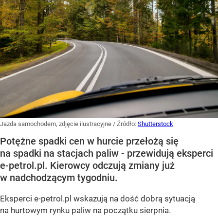
Jazda samochodem, zdjęcie ilustracyjne
/ Źródło:
Shutterstock
Potężne spadki cen w hurcie przełożą się
na spadki na stacjach paliw - przewidują eksperci
e-petrol.pl. Kierowcy odczują zmiany już
w nadchodzącym tygodniu.
Eksperci e-petrol.pl wskazują na dość dobrą sytuacją
na hurtowym rynku paliw na początku sierpnia.