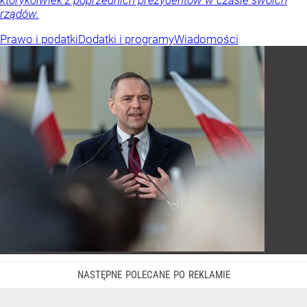
rządów.
Prawo i podatki
Dodatki i programy
Wiadomości