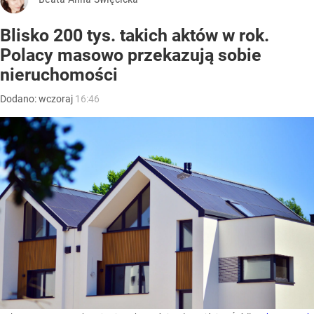
Blisko 200 tys. takich aktów w rok.
Polacy masowo przekazują sobie
nieruchomości
Dodano:
wczoraj
16:46