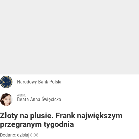
Narodowy Bank Polski
Autor:
Beata Anna Święcicka
Złoty na plusie. Frank największym
przegranym tygodnia
Dodano:
dzisiaj
8:08