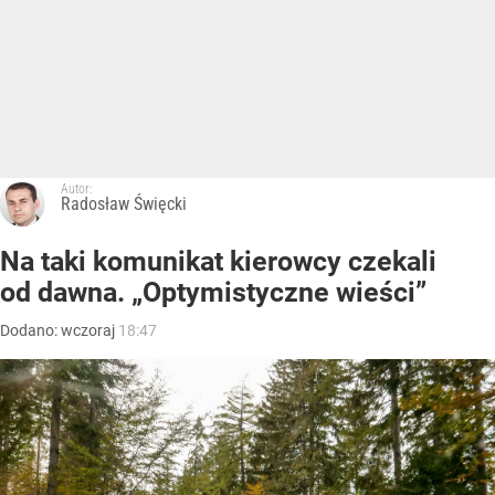
Autor:
Radosław Święcki
Na taki komunikat kierowcy czekali
od dawna. „Optymistyczne wieści”
Dodano:
wczoraj
18:47