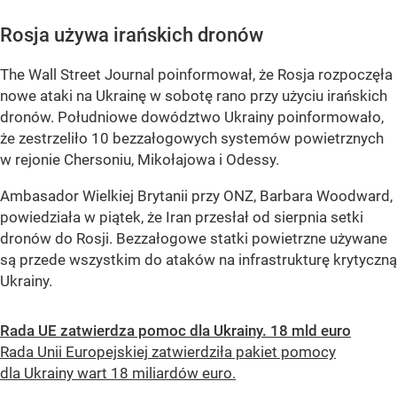
Rosja używa irańskich dronów
The Wall Street Journal poinformował, że Rosja rozpoczęła
nowe ataki na Ukrainę w sobotę rano przy użyciu irańskich
dronów. Południowe dowództwo Ukrainy poinformowało,
że zestrzeliło 10 bezzałogowych systemów powietrznych
w rejonie Chersoniu, Mikołajowa i Odessy.
Ambasador Wielkiej Brytanii przy ONZ, Barbara Woodward,
powiedziała w piątek, że Iran przesłał od sierpnia setki
dronów do Rosji. Bezzałogowe statki powietrzne używane
są przede wszystkim do ataków na infrastrukturę krytyczną
Ukrainy.
Rada UE zatwierdza pomoc dla Ukrainy. 18 mld euro
Rada Unii Europejskiej zatwierdziła pakiet pomocy
dla Ukrainy wart 18 miliardów euro.