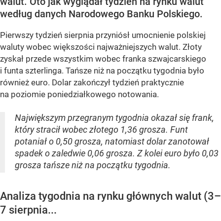
walut. Oto jak wyglądał tydzień na rynku walut
według danych Narodowego Banku Polskiego.
Pierwszy tydzień sierpnia przyniósł umocnienie polskiej
waluty wobec większości najważniejszych walut. Złoty
zyskał przede wszystkim wobec franka szwajcarskiego
i funta szterlinga. Tańsze niż na początku tygodnia było
również euro. Dolar zakończył tydzień praktycznie
na poziomie poniedziałkowego notowania.
Największym przegranym tygodnia okazał się frank,
który stracił wobec złotego 1,36 grosza. Funt
potaniał o 0,50 grosza, natomiast dolar zanotował
spadek o zaledwie 0,06 grosza. Z kolei euro było 0,03
grosza tańsze niż na początku tygodnia.
Analiza tygodnia na rynku głównych walut (3–
7 sierpnia...