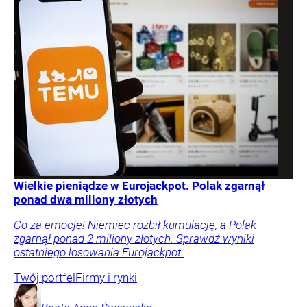
Wielkie pieniądze w Eurojackpot. Polak zgarnął
ponad dwa miliony złotych
Co za emocje! Niemiec rozbił kumulację, a Polak
zgarnął ponad 2 miliony złotych. Sprawdź wyniki
ostatniego losowania Eurojackpot.
Twój portfel
Firmy i rynki