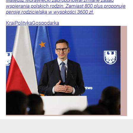
wspierania polskich rodzin. Zamiast 800 plus proponuje
pensję rodzicielską w wysokości 3600 zł.
Kraj
Polityka
Gospodarka