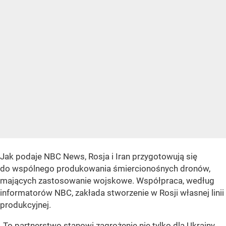
Jak podaje NBC News, Rosja i Iran przygotowują się
do wspólnego produkowania śmiercionośnych dronów,
mających zastosowanie wojskowe. Współpraca, według
informatorów NBC, zakłada stworzenie w Rosji własnej linii
produkcyjnej.
„To partnerstwo stanowi zagrożenie nie tylko dla Ukrainy,