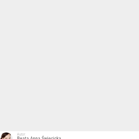
Autor:
Beata Anna Święcicka