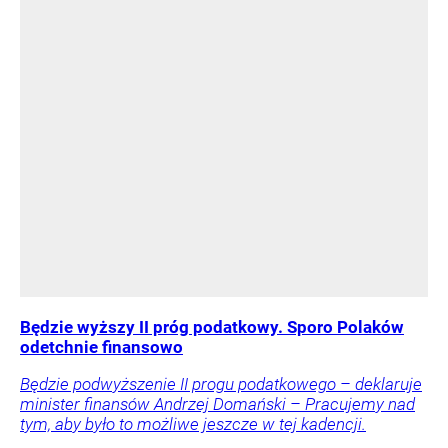
Będzie wyższy II próg podatkowy. Sporo Polaków
odetchnie finansowo
Będzie podwyższenie II progu podatkowego – deklaruje
minister finansów Andrzej Domański – Pracujemy nad
tym, aby było to możliwe jeszcze w tej kadencji.