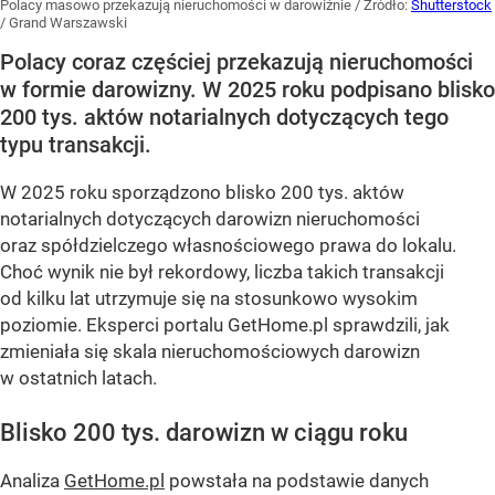
Polacy masowo przekazują nieruchomości w darowiźnie
/ Źródło:
Shutterstock
/
Grand Warszawski
Polacy coraz częściej przekazują nieruchomości
w formie darowizny. W 2025 roku podpisano blisko
200 tys. aktów notarialnych dotyczących tego
typu transakcji.
W 2025 roku sporządzono blisko 200 tys. aktów
notarialnych dotyczących darowizn nieruchomości
oraz spółdzielczego własnościowego prawa do lokalu.
Choć wynik nie był rekordowy, liczba takich transakcji
od kilku lat utrzymuje się na stosunkowo wysokim
poziomie. Eksperci portalu GetHome.pl sprawdzili, jak
zmieniała się skala nieruchomościowych darowizn
w ostatnich latach.
Blisko 200 tys. darowizn w ciągu roku
Analiza
GetHome.pl
powstała na podstawie danych