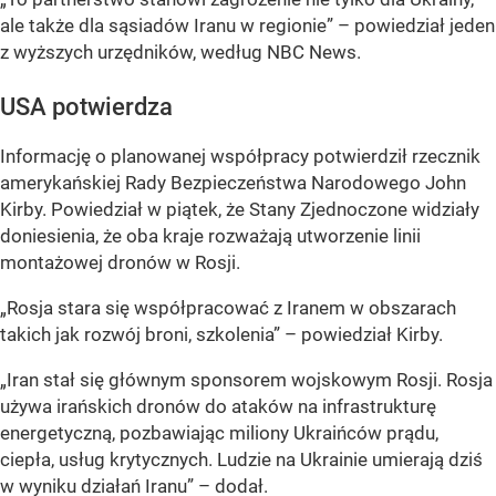
ale także dla sąsiadów Iranu w regionie” – powiedział jeden
z wyższych urzędników, według NBC News.
USA potwierdza
Informację o planowanej współpracy potwierdził rzecznik
amerykańskiej Rady Bezpieczeństwa Narodowego John
Kirby. Powiedział w piątek, że Stany Zjednoczone widziały
doniesienia, że oba kraje rozważają utworzenie linii
montażowej dronów w Rosji.
„Rosja stara się współpracować z Iranem w obszarach
takich jak rozwój broni, szkolenia” – powiedział Kirby.
„Iran stał się głównym sponsorem wojskowym Rosji. Rosja
używa irańskich dronów do ataków na infrastrukturę
energetyczną, pozbawiając miliony Ukraińców prądu,
ciepła, usług krytycznych. Ludzie na Ukrainie umierają dziś
w wyniku działań Iranu” – dodał.