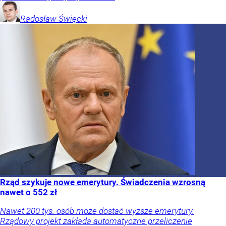
Radosław
Święcki
Rząd szykuje nowe emerytury. Świadczenia wzrosną
nawet o 552 zł
Nawet 200 tys. osób może dostać wyższe emerytury.
Rządowy projekt zakłada automatyczne przeliczenie