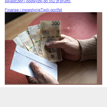
świadczeń i podwyżki do 552 zł brutto.
Finanse i inwestycje
Twój portfel