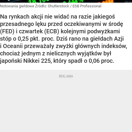
Notowania giełdowe
Źródło:
Shutterstock
/
ESB Professional
Na rynkach akcji nie widać na razie jakiegoś
przesadnego lęku przed oczekiwanymi w środę
(FED) i czwartek (ECB) kolejnymi podwyżkami
stóp o 0,25 pkt. proc. Dziś rano na giełdach Azji
i Oceanii przeważały zwyżki głównych indeksów,
chociaż jednym z nielicznych wyjątków był
japoński Nikkei 225, który spadł o 0,06 proc.