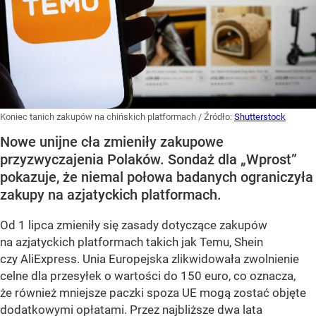
Koniec tanich zakupów na chińskich platformach
/ Źródło:
Shutterstock
Nowe unijne cła zmieniły zakupowe
przyzwyczajenia Polaków. Sondaż dla „Wprost”
pokazuje, że niemal połowa badanych ograniczyła
zakupy na azjatyckich platformach.
Od 1 lipca zmieniły się zasady dotyczące zakupów
na azjatyckich platformach takich jak Temu, Shein
czy AliExpress. Unia Europejska zlikwidowała zwolnienie
celne dla przesyłek o wartości do 150 euro, co oznacza,
że również mniejsze paczki spoza UE mogą zostać objęte
dodatkowymi opłatami. Przez najbliższe dwa lata