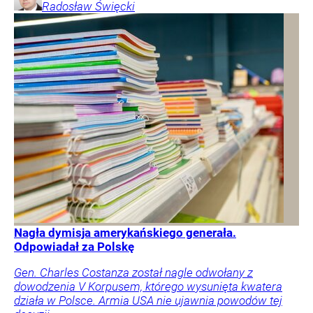
Radosław
Święcki
Nagła dymisja amerykańskiego generała.
Odpowiadał za Polskę
Gen. Charles Costanza został nagle odwołany z
dowodzenia V Korpusem, którego wysunięta kwatera
działa w Polsce. Armia USA nie ujawnia powodów tej