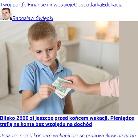
Twój portfel
Finanse i inwestycje
Gospodarka
Edukacja
Radosław
Święcki
Blisko 2600 zł jeszcze przed końcem wakacji. Pieniądze
trafią na konta bez względu na dochód
Jeszcze przed końcem wakacji część pracowników otrzyma