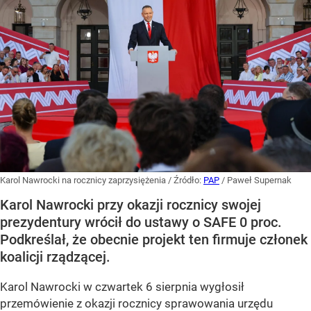
Karol Nawrocki na rocznicy zaprzysiężenia
/ Źródło:
PAP
/
Paweł Supernak
Karol Nawrocki przy okazji rocznicy swojej
prezydentury wrócił do ustawy o SAFE 0 proc.
Podkreślał, że obecnie projekt ten firmuje członek
koalicji rządzącej.
Karol Nawrocki w czwartek 6 sierpnia wygłosił
przemówienie z okazji rocznicy sprawowania urzędu