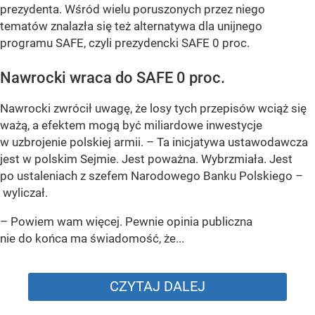
prezydenta. Wśród wielu poruszonych przez niego
tematów znalazła się też alternatywa dla unijnego
programu SAFE, czyli prezydencki SAFE 0 proc.
Nawrocki wraca do SAFE 0 proc.
Nawrocki zwrócił uwagę, że losy tych przepisów wciąż się
ważą, a efektem mogą być miliardowe inwestycje
w uzbrojenie polskiej armii. – Ta inicjatywa ustawodawcza
jest w polskim Sejmie. Jest poważna. Wybrzmiała. Jest
po ustaleniach z szefem Narodowego Banku Polskiego –
wyliczał.
– Powiem wam więcej. Pewnie opinia publiczna
nie do końca ma świadomość, że...
CZYTAJ DALEJ