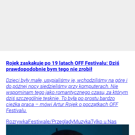
Rojek zaskakuje po 19 latach OFF Festivalu: Dziś
prawdopodobnie bym tego nie zrobił
Dzieci były małe, usypialiśmy je, wchodziliśmy na górę i
do późnej nocy siedzieliśmy przy komputerach. Nie
wspominam tego jako romantycznego czasu, za którym
dziś szczególnie tęsknię. To była po prostu bardzo
ciężka praca – mówi Artur Rojek o początkach OFF
Festivalu.
Rozrywka
Festiwale/Przeglądy
Muzyka
Tylko u Nas