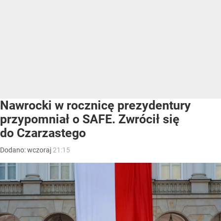
Nawrocki w rocznicę prezydentury
przypomniał o SAFE. Zwrócił się
do Czarzastego
Dodano:
wczoraj
21:15