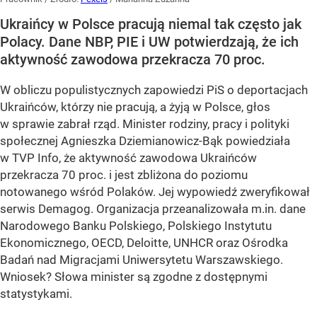
Ukraińcy w Polsce pracują niemal tak często jak
Polacy. Dane NBP, PIE i UW potwierdzają, że ich
aktywność zawodowa przekracza 70 proc.
W obliczu populistycznych zapowiedzi PiS o deportacjach
Ukraińców, którzy nie pracują, a żyją w Polsce, głos
w sprawie zabrał rząd. Minister rodziny, pracy i polityki
społecznej Agnieszka Dziemianowicz-Bąk powiedziała
w TVP Info, że aktywność zawodowa Ukraińców
przekracza 70 proc. i jest zbliżona do poziomu
notowanego wśród Polaków. Jej wypowiedź zweryfikował
serwis Demagog. Organizacja przeanalizowała m.in. dane
Narodowego Banku Polskiego, Polskiego Instytutu
Ekonomicznego, OECD, Deloitte, UNHCR oraz Ośrodka
Badań nad Migracjami Uniwersytetu Warszawskiego.
Wniosek? Słowa minister są zgodne z dostępnymi
statystykami.