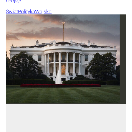
decyzji.
Świat
Polityka
Wojsko