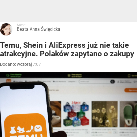
Autor:
Beata Anna Święcicka
Temu, Shein i AliExpress już nie takie
atrakcyjne. Polaków zapytano o zakupy
Dodano:
wczoraj
7:07