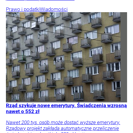
Prawo i podatki
Wiadomości
Rząd szykuje nowe emerytury. Świadczenia wzrosną
nawet o 552 zł
Nawet 200 tys. osób może dostać wyższe emerytury.
Rządowy projekt zakłada automatyczne przeliczenie