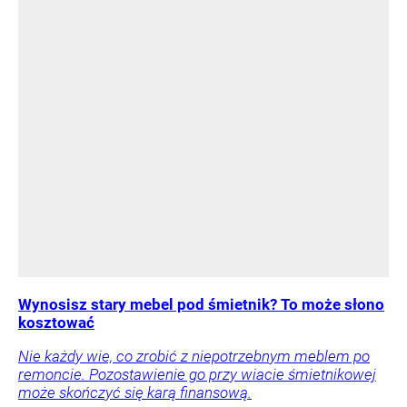
Wynosisz stary mebel pod śmietnik? To może słono
kosztować
Nie każdy wie, co zrobić z niepotrzebnym meblem po
remoncie. Pozostawienie go przy wiacie śmietnikowej
może skończyć się karą finansową.