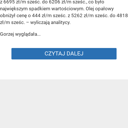
z 6695 zł/m sześc. do 6206 zł/m sześc., co było
największym spadkiem wartościowym. Olej opałowy
obniżył cenę o 444 zł/m sześc. z 5262 zł/m sześc. do 4818
zł/m sześc.
– wyliczają analitycy.
Gorzej wyglądała...
CZYTAJ DALEJ