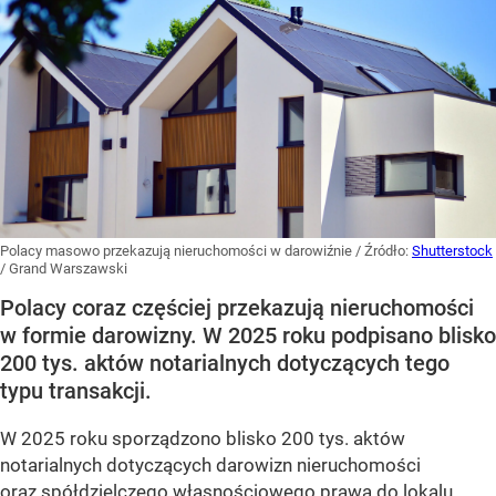
Polacy masowo przekazują nieruchomości w darowiźnie
/ Źródło:
Shutterstock
/
Grand Warszawski
Polacy coraz częściej przekazują nieruchomości
w formie darowizny. W 2025 roku podpisano blisko
200 tys. aktów notarialnych dotyczących tego
typu transakcji.
W 2025 roku sporządzono blisko 200 tys. aktów
notarialnych dotyczących darowizn nieruchomości
oraz spółdzielczego własnościowego prawa do lokalu.