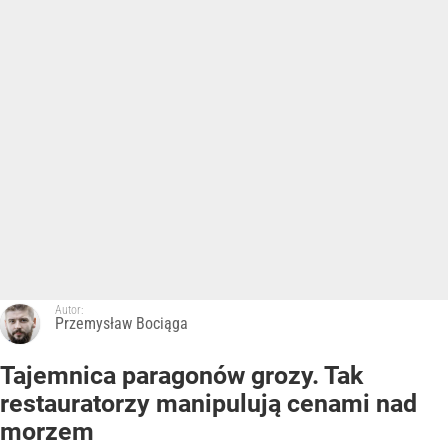
Autor:
Przemysław Bociąga
Tajemnica paragonów grozy. Tak
restauratorzy manipulują cenami nad
morzem