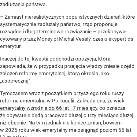
zadłużania państwa.
–
Zamiast nierealistycznych populistycznych działań, które
systematycznie zadłużały państwo, rząd proponuje
rozsądne i długoterminowe rozwiązanie
– przekonywał
cytowany przez Money.pl Michal Veselý, czeski ekspert ds.
emerytur.
Inaczej do tej kwestii podchodzi opozycja, która
zapowiada, że w przypadku przejęcia władzy zniesie część
założeń reformy emerytalnej, którą określa jako
„aspołeczną”.
Tymczasem wraz z początkiem przyszłego roku ruszy
reforma emerytalna w Portugalii. Zakłada ona, że
wiek
emerytalny wzrośnie do 66 lat i 7 miesięcy
, co oznacza,
że obywatele będą pracować dłużej o trzy miesiące dłużej
niż obecnie. Na tym jednak nie koniec zmian, bowiem
w 2026 roku wiek emerytalny ma osiągnąć poziom 66 lat