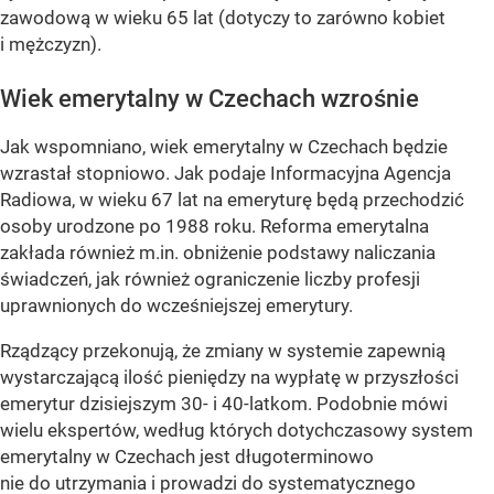
zawodową w wieku 65 lat (dotyczy to zarówno kobiet
i mężczyzn).
Wiek emerytalny w Czechach wzrośnie
Jak wspomniano, wiek emerytalny w Czechach będzie
wzrastał stopniowo. Jak podaje Informacyjna Agencja
Radiowa, w wieku 67 lat na emeryturę będą przechodzić
osoby urodzone po 1988 roku. Reforma emerytalna
zakłada również m.in. obniżenie podstawy naliczania
świadczeń, jak również ograniczenie liczby profesji
uprawnionych do wcześniejszej emerytury.
Rządzący przekonują, że zmiany w systemie zapewnią
wystarczającą ilość pieniędzy na wypłatę w przyszłości
emerytur dzisiejszym 30- i 40-latkom. Podobnie mówi
wielu ekspertów, według których dotychczasowy system
emerytalny w Czechach jest długoterminowo
nie do utrzymania i prowadzi do systematycznego