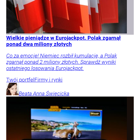
Wielkie pieniądze w Eurojackpot. Polak zgarnął
ponad dwa miliony złotych
Co za emocje! Niemiec rozbił kumulację, a Polak
zgarnął ponad 2 miliony złotych. Sprawdź wyniki
ostatniego losowania Eurojackpot.
Twój portfel
Firmy i rynki
Beata Anna
Święcicka