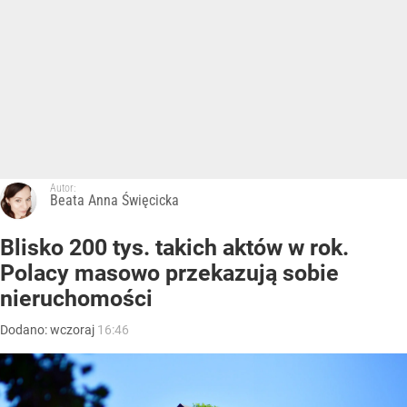
Autor:
Beata Anna Święcicka
Blisko 200 tys. takich aktów w rok.
Polacy masowo przekazują sobie
nieruchomości
Dodano:
wczoraj
16:46