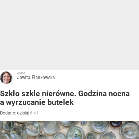
Autor:
Jowita Flankowska
Szkło szkle nierówne. Godzina nocna
a wyrzucanie butelek
Dodano:
dzisiaj
6:41