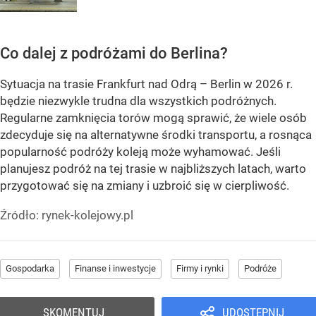
Co dalej z podróżami do Berlina?
Sytuacja na trasie Frankfurt nad Odrą – Berlin w 2026 r.
będzie niezwykle trudna dla wszystkich podróżnych.
Regularne zamknięcia torów mogą sprawić, że wiele osób
zdecyduje się na alternatywne środki transportu, a rosnąca
popularność podróży koleją może wyhamować. Jeśli
planujesz podróż na tej trasie w najbliższych latach, warto
przygotować się na zmiany i uzbroić się w cierpliwość.
Źródło:
rynek-kolejowy.pl
Gospodarka
Finanse i inwestycje
Firmy i rynki
Podróże
SKOMENTUJ
UDOSTĘPNIJ