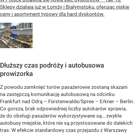
Sklepy działają już w Łomży i Białymstoku, oferując niskie
ceny i asortyment typowy dla hard dyskontów.
Dłuższy czas podróży i autobusowa
prowizorka
Z powodu zamknięć torów pasażerowie zostaną skazani
na zastępczą komunikację autobusową na odcinku
Frankfurt nad Odrą – Fürstenwalde/Spree – Erkner – Berlin.
Co gorsza, brak odpowiedniej liczby autokarów sprawia,
że do obsługi pasażerów wykorzystywane są… zwykłe
autobusy miejskie, które nie są przystosowane do dalekich
tras. W efekcie standardowy czas przejazdu z Warszawy