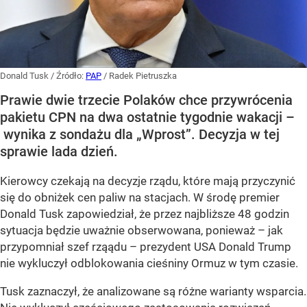
Donald Tusk
/ Źródło:
PAP
/
Radek Pietruszka
Prawie dwie trzecie Polaków chce przywrócenia
pakietu CPN na dwa ostatnie tygodnie wakacji –
wynika z sondażu dla „Wprost”. Decyzja w tej
sprawie lada dzień.
Kierowcy czekają na decyzje rządu, które mają przyczynić
się do obniżek cen paliw na stacjach. W środę premier
Donald Tusk zapowiedział, że przez najbliższe 48 godzin
sytuacja będzie uważnie obserwowana, ponieważ – jak
przypomniał szef rząądu – prezydent USA Donald Trump
nie wykluczył odblokowania cieśniny Ormuz w tym czasie.
Tusk zaznaczył, że analizowane są różne warianty wsparcia.