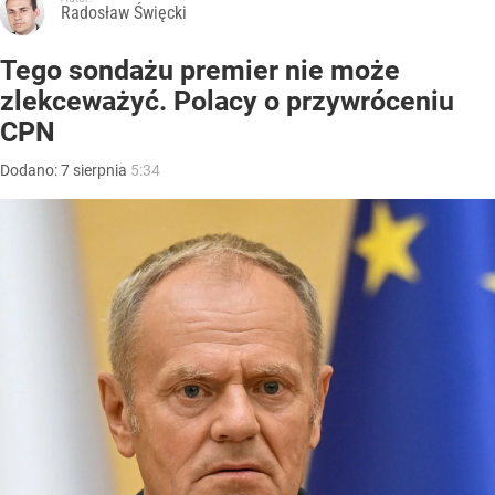
Radosław Święcki
Tego sondażu premier nie może
zlekceważyć. Polacy o przywróceniu
CPN
Dodano:
7
sierpnia
5:34