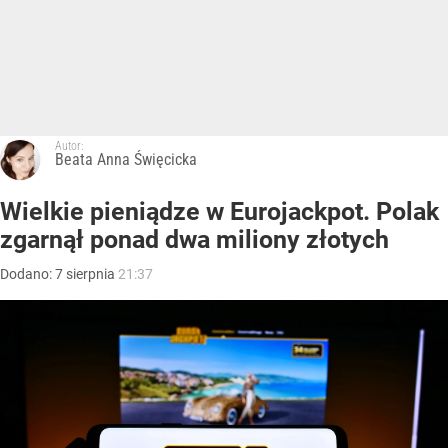
Autor:
Beata Anna Święcicka
Wielkie pieniądze w Eurojackpot. Polak
zgarnął ponad dwa miliony złotych
Dodano:
7
sierpnia
21:37