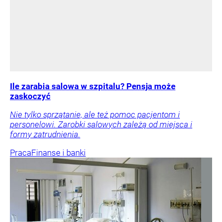
Ile zarabia salowa w szpitalu? Pensja może
zaskoczyć
Nie tylko sprzątanie, ale też pomoc pacjentom i
personelowi. Zarobki salowych zależą od miejsca i
formy zatrudnienia.
Praca
Finanse i banki