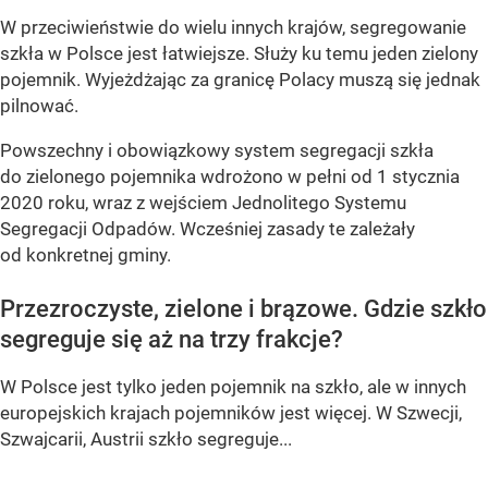
W przeciwieństwie do wielu innych krajów, segregowanie
szkła w Polsce jest łatwiejsze. Służy ku temu jeden zielony
pojemnik. Wyjeżdżając za granicę Polacy muszą się jednak
pilnować.
Powszechny i obowiązkowy system segregacji szkła
do zielonego pojemnika wdrożono w pełni od 1 stycznia
2020 roku, wraz z wejściem Jednolitego Systemu
Segregacji Odpadów. Wcześniej zasady te zależały
od konkretnej gminy.
Przezroczyste, zielone i brązowe. Gdzie szkło
segreguje się aż na trzy frakcje?
W Polsce jest tylko jeden pojemnik na szkło, ale w innych
europejskich krajach pojemników jest więcej. W Szwecji,
Szwajcarii, Austrii szkło segreguje...