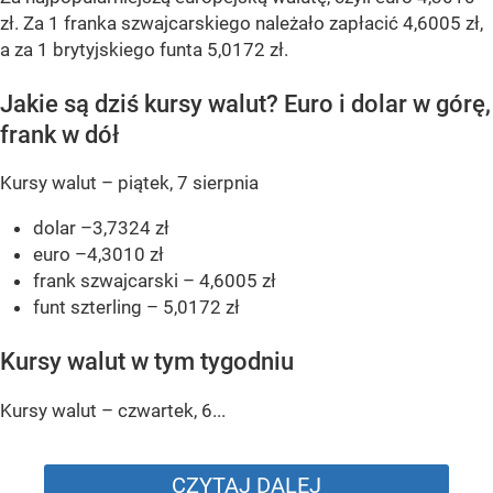
zł. Za 1 franka szwajcarskiego należało zapłacić 4,6005 zł,
a za 1 brytyjskiego funta 5,0172 zł.
Jakie są dziś kursy walut? Euro i dolar w górę,
frank w dół
Kursy walut – piątek, 7 sierpnia
dolar –3,7324 zł
euro –4,3010 zł
frank szwajcarski – 4,6005 zł
funt szterling – 5,0172 zł
Kursy walut w tym tygodniu
Kursy walut – czwartek, 6...
CZYTAJ DALEJ