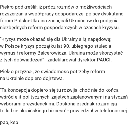
Piekło podkreślił, iż prócz rozmów o możliwościach
rozszerzania współpracy gospodarczej polscy dyskutanci
forum Polska-Ukraina zachęcali Ukraińców do podjęcia
niezbędnych reform gospodarczych w czasach kryzysu.
"Kryzys może okazać się dla Ukrainy siłą napędową;
w Polsce kryzys początku lat 90. ubiegłego stulecia
wymusił reformy Balcerowicza. Ukraina może skorzystać
z tych doświadczeń" - zadeklarował dyrektor PAUCI.
Piekło przyznał, że świadomość potrzeby reform
na Ukrainie dopiero dojrzewa.
"Ta koncepcja dopiero się tu rozwija, choć nie do końca
wśród elit politycznych, zajętych zaplanowanymi na styczeń
wyborami prezydenckimi. Doskonale jednak rozumieją
to ludzie ukraińskiego biznesu" - powiedział w telefonicznej.
pap, keb