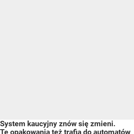
System kaucyjny znów się zmieni.
Te opakowania też trafią do automatów