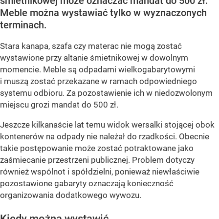
śmietnikowej może oznaczać mandat do 500 zł.
Meble można wystawiać tylko w wyznaczonych
terminach.
Stara kanapa, szafa czy materac nie mogą zostać
wystawione przy altanie śmietnikowej w dowolnym
momencie. Meble są odpadami wielkogabarytowymi
i muszą zostać przekazane w ramach odpowiedniego
systemu odbioru. Za pozostawienie ich w niedozwolonym
miejscu grozi mandat do 500 zł.
Jeszcze kilkanaście lat temu widok wersalki stojącej obok
kontenerów na odpady nie należał do rzadkości. Obecnie
takie postępowanie może zostać potraktowane jako
zaśmiecanie przestrzeni publicznej. Problem dotyczy
również wspólnot i spółdzielni, ponieważ niewłaściwie
pozostawione gabaryty oznaczają konieczność
organizowania dodatkowego wywozu.
Kiedy można wystawić...