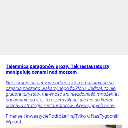
Tajemnica paragonów grozy. Tak restauratorzy
manipulują cenami nad morzem
Narzekanie na ceny w nadmorskich smażalniach są
częścią naszego wakacyjnego folkloru. Jednak to nie
głupota turystów, naiwność ani niezdolność mnożenia i
dodawania do stu. To przemyślana, ale nie do końca
uczciwa strategia restauratorów ukrywających ceny.
Finanse i inwestycje
Podróże
Kraj
Tylko u Nas
Tygodnik
Wprost