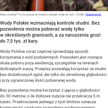
Masz studnię? To nie znaczy, że możesz czerpać wodę do woli
/ Źródło:
Shutterstock
Wody Polskie wzmacniają kontrole studni. Bez
pozwolenia można pobierać wodę tylko
w określonych granicach, a za naruszenia grozi
do 7,5 tys. zł kary.
Wody Polskie coraz częściej sprawdzają sposób
korzystania z wód podziemnych. Powodem jest rosnąca
skala poboru poza ewidencją, szczególnie na terenach
dotkniętych suszą. Przepisy pozwalają korzystać ze studni
bez dodatkowych zgód, ale tylko do określonej głębokości
i przy ograniczonej ilości pobieranej wody.
Bez pozwolenia można korzystać z ujęcia o głębokości
do 30 metrów, o ile dobowe zużycie nie przekracza 5 m
sześc. Przekroczenie jednego z tych limitów oznacza
konieczność uzyskania pozwolenia wodnoprawnego.