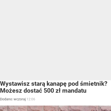
Wystawisz starą kanapę pod śmietnik?
Możesz dostać 500 zł mandatu
Dodano:
wczoraj
12:06