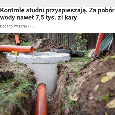
Kontrole studni przyspieszają. Za pobór
wody nawet 7,5 tys. zł kary
Dodano:
wczoraj
17:06