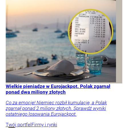
Wielkie pieniądze w Eurojackpot. Polak zgarnął
ponad dwa miliony złotych
Co za emocje! Niemiec rozbił kumulację, a Polak
zgarnął ponad 2 miliony złotych. Sprawdź wyniki
ostatniego losowania Eurojackpot.
Twój portfel
Firmy i rynki