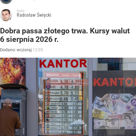
Autor:
Radosław Święcki
Dobra passa złotego trwa. Kursy walut
6 sierpnia 2026 r.
Dodano:
wczoraj
12:05