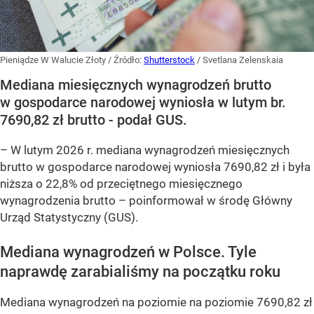
Pieniądze W Walucie Złoty
/ Źródło:
Shutterstock
/
Svetlana Zelenskaia
Mediana miesięcznych wynagrodzeń brutto
w gospodarce narodowej wyniosła w lutym br.
7690,82 zł brutto - podał GUS.
–
W lutym 2026 r. mediana wynagrodzeń miesięcznych
brutto w gospodarce narodowej wyniosła 7690,82 zł i była
niższa o 22,8% od przeciętnego miesięcznego
wynagrodzenia brutto –
poinformował w środę Główny
Urząd Statystyczny (GUS).
Mediana wynagrodzeń w Polsce. Tyle
naprawdę zarabialiśmy na początku roku
Mediana wynagrodzeń na poziomie na poziomie 7690,82 zł