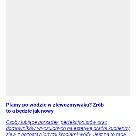
Plamy po wodzie w zlewozmywaku? Zrób
to a będzie jak nowy
Osoby lubiące porządek, perfekcjonistów oraz
domowników wyczulonych na estetykę drażni kuchenny
zlew z pozostawionymi kroplami wody. Jest na to rada.