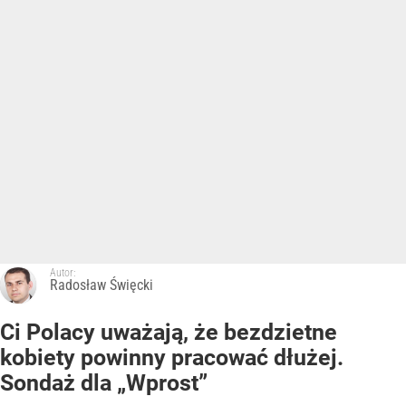
Autor:
Radosław Święcki
Ci Polacy uważają, że bezdzietne
kobiety powinny pracować dłużej.
Sondaż dla „Wprost”