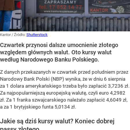
Kantor
/ Źródło:
Shutterstock
Czwartek przynosi dalsze umocnienie złotego
względem głównych walut. Oto kursy walut
według Narodowego Banku Polskiego.
Z danych przekazanych w czwartek przed południem przez
Narodowy Bank Polski (NBP) wynika, że w dniu 6 sierpnia
za 1 dolara amerykańskiego trzeba było zapłacić 3,7236 zł.
Za najpopularniejszą europejską walutę, czyli euro 4,2982
zł. Za 1 franka szwajcarskiego należało zapłacić 4,6049 zł,
a za 1 brytyjskiego funta 5,0134 zł.
Jakie są dziś kursy walut? Koniec dobrej
passy złotego