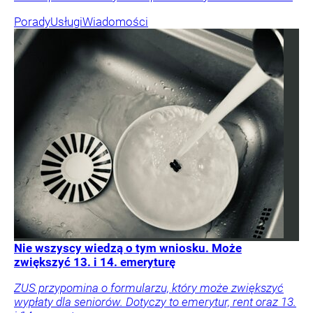
Porady
Usługi
Wiadomości
Nie wszyscy wiedzą o tym wniosku. Może
zwiększyć 13. i 14. emeryturę
ZUS przypomina o formularzu, który może zwiększyć
wypłaty dla seniorów. Dotyczy to emerytur, rent oraz 13.