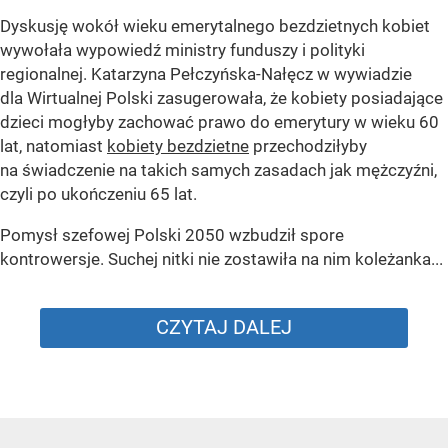
Dyskusję wokół wieku emerytalnego bezdzietnych kobiet
wywołała wypowiedź ministry funduszy i polityki
regionalnej. Katarzyna Pełczyńska-Nałęcz w wywiadzie
dla Wirtualnej Polski zasugerowała, że kobiety posiadające
dzieci mogłyby zachować prawo do emerytury w wieku 60
lat, natomiast
kobiety bezdzietne
przechodziłyby
na świadczenie na takich samych zasadach jak mężczyźni,
czyli po ukończeniu 65 lat.
Pomysł szefowej Polski 2050 wzbudził spore
kontrowersje. Suchej nitki nie zostawiła na nim koleżanka...
CZYTAJ DALEJ