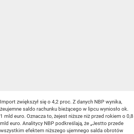
Import zwiększył się o 4,2 proc. Z danych NBP wynika,
żeujemne saldo rachunku bieżącego w lipcu wyniosło ok.
1 mld euro. Oznacza to, żejest niższe niż przed rokiem o 0,8
mld euro. Analitycy NBP podkreślają, że „Jestto przede
wszystkim efektem niższego ujemnego salda obrotów