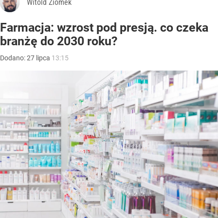
Witold Ziomek
Farmacja: wzrost pod presją. co czeka
branżę do 2030 roku?
Dodano:
27
lipca
13:15