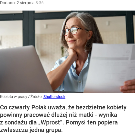
Dodano:
2
sierpnia
8:36
Kobieta w pracy
/ Źródło:
Shutterstock
Co czwarty Polak uważa, że bezdzietne kobiety
powinny pracować dłużej niż matki - wynika
z sondażu dla „Wprost”. Pomysł ten popiera
zwłaszcza jedna grupa.