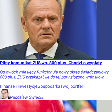
Pilny komunikat ZUS ws. 800 plus. Chodzi o wypłaty
Od dwóch miesięcy funkcjonuje nowy okres świadczeniowy
800 plus. ZUS przekazał, ile do tej pory złożono wniosków.
Finanse i inwestycje
Gospodarka
Twój portfel
Radosław
Święcki