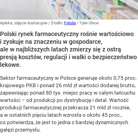
Apteka, zdjęcie ilustracyjne
/ Źródło:
Fotolia
/
Tyler Olson
Polski rynek farmaceutyczny rośnie wartościowo
i zyskuje na znaczeniu w gospodarce,
ale w najbliższych latach zmierzy się z ostrą
presją kosztów, regulacji i walki o bezpieczeństwo
lekowe.
Sektor farmaceutyczny w Polsce generuje około 0,75 proc.
krajowego PKB i ponad 26 mld zł wartości dodanej brutto,
zapewniając ponad 80 tys. miejsc pracy w całym łańcuchu
wartości – od produkcji po dystrybucję i detal. Wartość
produkcji farmaceutycznej przekracza 21 mld zł rocznie,
a w ostatnich pięciu latach wzrosła o około 45 proc.,
co potwierdza, że jest to jedna z bardziej dynamicznych
gałęzi przemysłu.