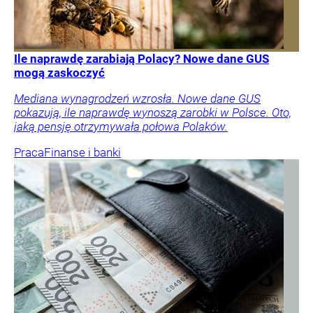
Ile naprawdę zarabiają Polacy? Nowe dane GUS
mogą zaskoczyć
Mediana wynagrodzeń wzrosła. Nowe dane GUS
pokazują, ile naprawdę wynoszą zarobki w Polsce. Oto,
jaką pensję otrzymywała połowa Polaków.
Praca
Finanse i banki