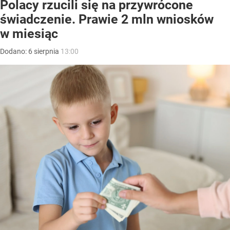
Polacy rzucili się na przywrócone
świadczenie. Prawie 2 mln wniosków
w miesiąc
Dodano:
6
sierpnia
13:00