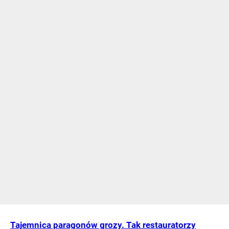
Tajemnica paragonów grozy. Tak restauratorzy