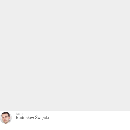
Autor:
Radosław Święcki