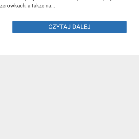
zerówkach, a także na...
CZYTAJ DALEJ