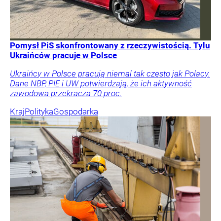
Pomysł PiS skonfrontowany z rzeczywistością. Tylu
Ukraińców pracuje w Polsce
Ukraińcy w Polsce pracują niemal tak często jak Polacy.
Dane NBP, PIE i UW potwierdzają, że ich aktywność
zawodowa przekracza 70 proc.
Kraj
Polityka
Gospodarka