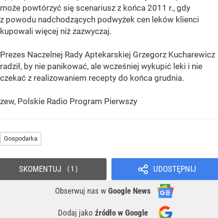
może powtórzyć się scenariusz z końca 2011 r., gdy
z powodu nadchodzących podwyżek cen leków klienci
kupowali więcej niż zazwyczaj.
Prezes Naczelnej Rady Aptekarskiej Grzegorz Kucharewicz
radził, by nie panikować, ale wcześniej wykupić leki i nie
czekać z realizowaniem recepty do końca grudnia.
zew, Polskie Radio Program Pierwszy
Gospodarka
SKOMENTUJ
UDOSTĘPNIJ
1
Obserwuj nas
w
Google News
Dodaj jako
źródło w Google