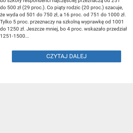
do szkoły respondenci najczęściej przeznaczą od 251
do 500 zł (29 proc.). Co piąty rodzic (20 proc.) szacuje,
że wyda od 501 do 750 zł, a 16 proc. od 751 do 1000 zł.
Tylko 5 proc. przeznaczy na szkolną wyprawkę od 1001
do 1250 zł. Jeszcze mniej, bo 4 proc. wskazało przedział
1251-1500...
CZYTAJ DALEJ