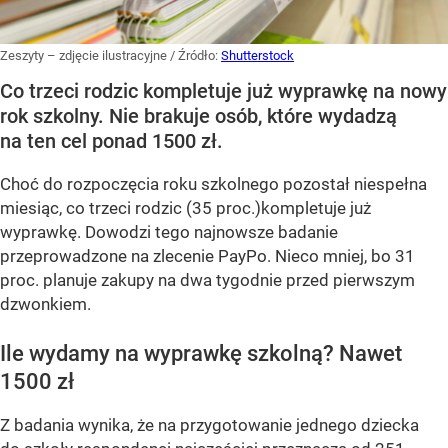
Zeszyty – zdjęcie ilustracyjne
/ Źródło:
Shutterstock
Co trzeci rodzic kompletuje już wyprawkę na nowy
rok szkolny. Nie brakuje osób, które wydadzą
na ten cel ponad 1500 zł.
Choć do rozpoczęcia roku szkolnego pozostał niespełna
miesiąc, co trzeci rodzic (35 proc.)kompletuje już
wyprawkę. Dowodzi tego najnowsze badanie
przeprowadzone na zlecenie PayPo. Nieco mniej, bo 31
proc. planuje zakupy na dwa tygodnie przed pierwszym
dzwonkiem.
Ile wydamy na wyprawkę szkolną? Nawet
1500 zł
Z badania wynika, że na przygotowanie jednego dziecka