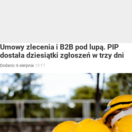
Umowy zlecenia i B2B pod lupą. PIP
dostała dziesiątki zgłoszeń w trzy dni
Dodano:
6
sierpnia
13:17