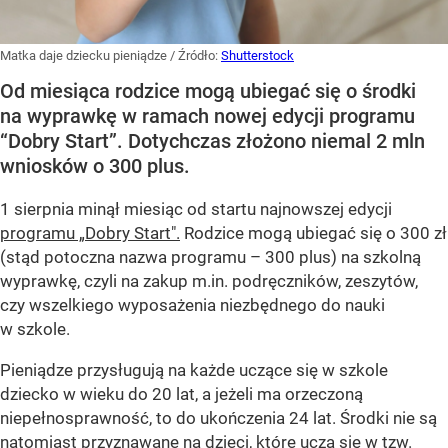
Matka daje dziecku pieniądze
/ Źródło:
Shutterstock
Od miesiąca rodzice mogą ubiegać się o środki
na wyprawkę w ramach nowej edycji programu
“Dobry Start”. Dotychczas złożono niemal 2 mln
wniosków o 300 plus.
1 sierpnia minął miesiąc od startu najnowszej edycji
programu „Dobry Start".
Rodzice mogą ubiegać się o 300 zł
(stąd potoczna nazwa programu – 300 plus) na szkolną
wyprawkę, czyli na zakup m.in. podręczników, zeszytów,
czy wszelkiego wyposażenia niezbędnego do nauki
w szkole.
Pieniądze przysługują na każde uczące się w szkole
dziecko w wieku do 20 lat, a jeżeli ma orzeczoną
niepełnosprawność, to do ukończenia 24 lat. Środki nie są
natomiast przyznawane na dzieci, które uczą się w tzw.