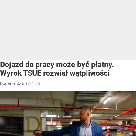
Dojazd do pracy może być płatny.
Wyrok TSUE rozwiał wątpliwości
Dodano:
dzisiaj
11:35