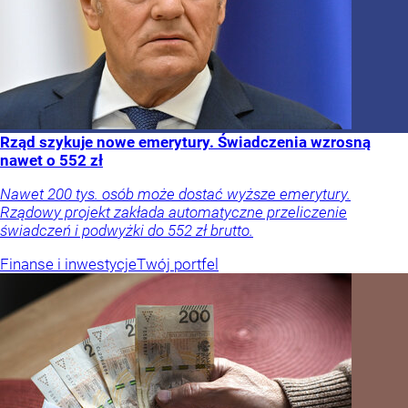
Rząd szykuje nowe emerytury. Świadczenia wzrosną
nawet o 552 zł
Nawet 200 tys. osób może dostać wyższe emerytury.
Rządowy projekt zakłada automatyczne przeliczenie
świadczeń i podwyżki do 552 zł brutto.
Finanse i inwestycje
Twój portfel