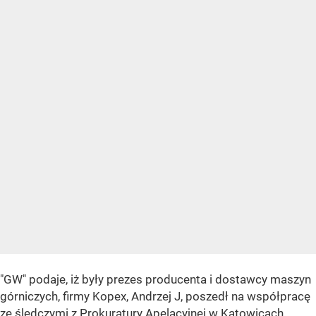
"GW" podaje, iż były prezes producenta i dostawcy maszyn
górniczych, firmy Kopex, Andrzej J, poszedł na współpracę
ze śledczymi z Prokuratury Apelacyjnej w Katowicach.