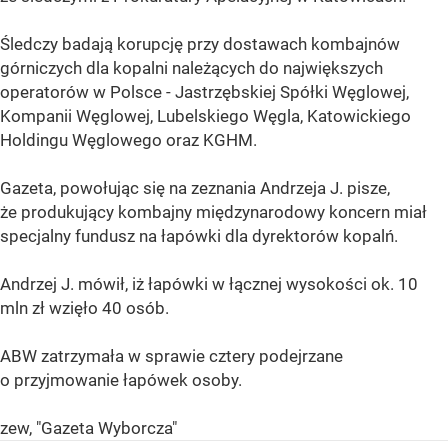
Śledczy badają korupcję przy dostawach kombajnów
górniczych dla kopalni należących do największych
operatorów w Polsce - Jastrzębskiej Spółki Węglowej,
Kompanii Węglowej, Lubelskiego Węgla, Katowickiego
Holdingu Węglowego oraz KGHM.
Gazeta, powołując się na zeznania Andrzeja J. pisze,
że produkujący kombajny międzynarodowy koncern miał
specjalny fundusz na łapówki dla dyrektorów kopalń.
Andrzej J. mówił, iż łapówki w łącznej wysokości ok. 10
mln zł wzięło 40 osób.
ABW zatrzymała w sprawie cztery podejrzane
o przyjmowanie łapówek osoby.
zew, "Gazeta Wyborcza"