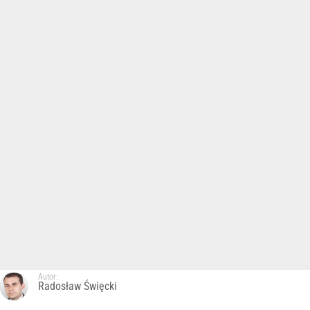
Autor:
Radosław Święcki