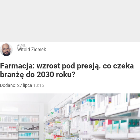
Autor:
Witold Ziomek
Farmacja: wzrost pod presją. co czeka
branżę do 2030 roku?
Dodano:
27
lipca
13:15