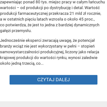
zapewniając ponad 80 tys. miejsc pracy w całym łańcuchu
wartości – od produkcji po dystrybucję i detal. Wartość
produkcji farmaceutycznej przekracza 21 mld zł rocznie,
a w ostatnich pięciu latach wzrosła o około 45 proc.,
co potwierdza, że jest to jedna z bardziej dynamicznych
gałęzi przemysłu.
Jednocześnie eksperci zwracają uwagę, że potencjał
branży wciąż nie jest wykorzystany w pełni – stopień
samowystarczalności produkcyjnej, liczony jako relacja
krajowej produkcji do wartości rynku, wynosi zaledwie
około jedną trzecią, co...
CZYTAJ DALEJ