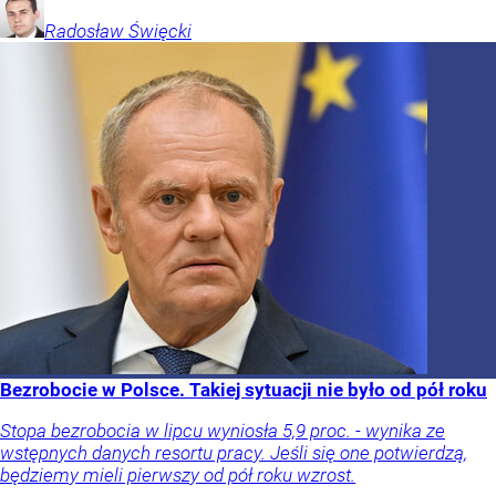
Radosław
Święcki
Bezrobocie w Polsce. Takiej sytuacji nie było od pół roku
Stopa bezrobocia w lipcu wyniosła 5,9 proc. - wynika ze
wstępnych danych resortu pracy. Jeśli się one potwierdzą,
będziemy mieli pierwszy od pół roku wzrost.