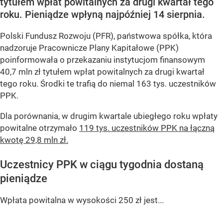
tytułem wpłat powitalnych za drugi kwartał tego
roku. Pieniądze wpłyną najpóźniej 14 sierpnia.
Polski Fundusz Rozwoju (PFR), państwowa spółka, która
nadzoruje Pracownicze Plany Kapitałowe (PPK)
poinformowała o przekazaniu instytucjom finansowym
40,7 mln zł tytułem wpłat powitalnych za drugi kwartał
tego roku. Środki te trafią do niemal 163 tys. uczestników
PPK.
Dla porównania, w drugim kwartale ubiegłego roku wpłaty
powitalne otrzymało
119 tys. uczestników PPK na łączną
kwotę 29,8 mln zł.
Uczestnicy PPK w ciągu tygodnia dostaną
pieniądze
Wpłata powitalna w wysokości 250 zł jest...