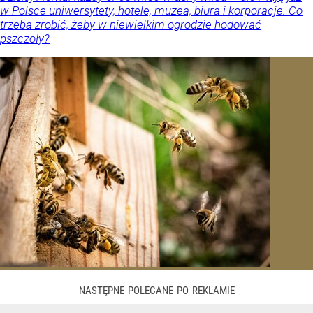
w Polsce uniwersytety, hotele, muzea, biura i korporacje. Co
trzeba zrobić, żeby w niewielkim ogrodzie hodować
pszczoły?