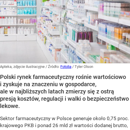
Apteka, zdjęcie ilustracyjne
/ Źródło:
Fotolia
/
Tyler Olson
Polski rynek farmaceutyczny rośnie wartościowo
i zyskuje na znaczeniu w gospodarce,
ale w najbliższych latach zmierzy się z ostrą
presją kosztów, regulacji i walki o bezpieczeństwo
lekowe.
Sektor farmaceutyczny w Polsce generuje około 0,75 proc.
krajowego PKB i ponad 26 mld zł wartości dodanej brutto,