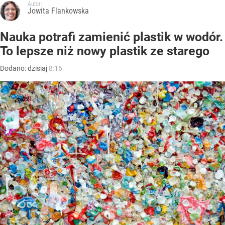
Autor:
Jowita Flankowska
Nauka potrafi zamienić plastik w wodór.
To lepsze niż nowy plastik ze starego
Dodano:
dzisiaj
8:16