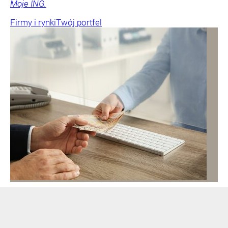
Moje ING.
Firmy i rynki
Twój portfel