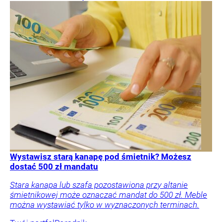
Wystawisz starą kanapę pod śmietnik? Możesz
dostać 500 zł mandatu
Stara kanapa lub szafa pozostawiona przy altanie
śmietnikowej może oznaczać mandat do 500 zł. Meble
można wystawiać tylko w wyznaczonych terminach.