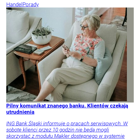
Handel
Porady
Pilny komunikat znanego banku. Klientów czekają
utrudnienia
ING Bank Śląski informuje o pracach serwisowych. W
sobotę klienci przez 10 godzin nie będą mogli
skorzystać z modułu Makler dostępnego w systemie