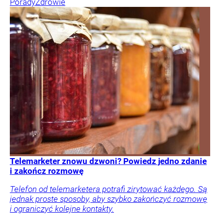
Porady
Zdrowie
Telemarketer znowu dzwoni? Powiedz jedno zdanie
i zakończ rozmowę
Telefon od telemarketera potrafi zirytować każdego. Są
jednak proste sposoby, aby szybko zakończyć rozmowę
i ograniczyć kolejne kontakty.