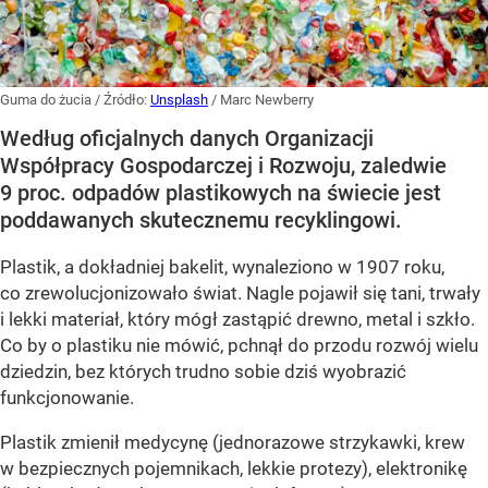
Guma do żucia
/ Źródło:
Unsplash
/
Marc Newberry
Według oficjalnych danych Organizacji
Współpracy Gospodarczej i Rozwoju, zaledwie
9 proc. odpadów plastikowych na świecie jest
poddawanych skutecznemu recyklingowi.
Plastik, a dokładniej bakelit, wynaleziono w 1907 roku,
co zrewolucjonizowało świat. Nagle pojawił się tani, trwały
i lekki materiał, który mógł zastąpić drewno, metal i szkło.
Co by o plastiku nie mówić, pchnął do przodu rozwój wielu
dziedzin, bez których trudno sobie dziś wyobrazić
funkcjonowanie.
Plastik zmienił medycynę (jednorazowe strzykawki, krew
w bezpiecznych pojemnikach, lekkie protezy), elektronikę