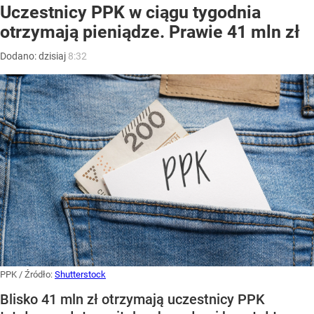
Uczestnicy PPK w ciągu tygodnia
otrzymają pieniądze. Prawie 41 mln zł
Dodano:
dzisiaj
8:32
PPK
/ Źródło:
Shutterstock
Blisko 41 mln zł otrzymają uczestnicy PPK