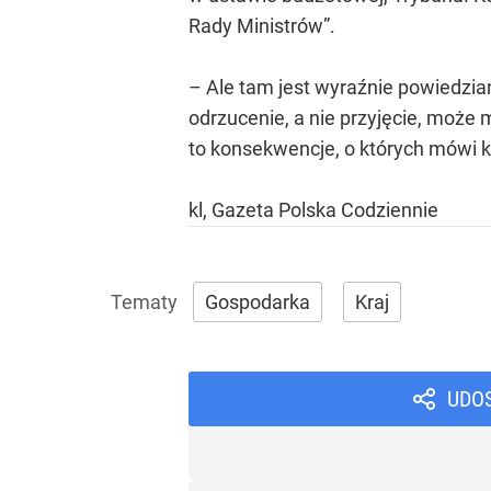
Rady Ministrów”.
– Ale tam jest wyraźnie powiedzian
odrzucenie, a nie przyjęcie, może
to konsekwencje, o których mówi
kl, Gazeta Polska Codziennie
Gospodarka
Kraj
UDO