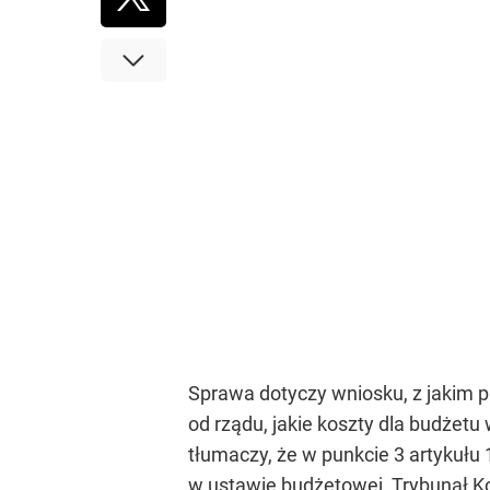
Sprawa dotyczy wniosku, z jakim p
od rządu, jakie koszty dla budżet
tłumaczy, że w punkcie 3 artykułu
w ustawie budżetowej, Trybunał Ko