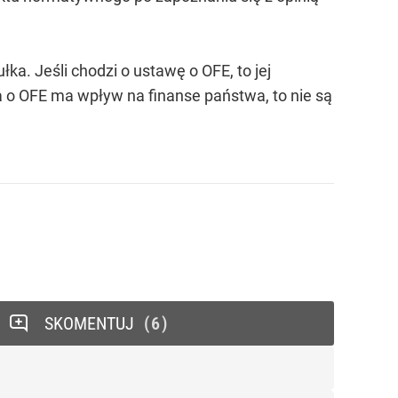
a. Jeśli chodzi o ustawę o OFE, to jej
a o OFE ma wpływ na finanse państwa, to nie są
SKOMENTUJ
6