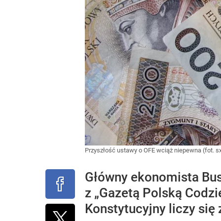
Przyszłość ustawy o OFE wciąż niepewna (fot. s
Główny ekonomista Bus
z „Gazetą Polską Codzie
Konstytucyjny liczy si