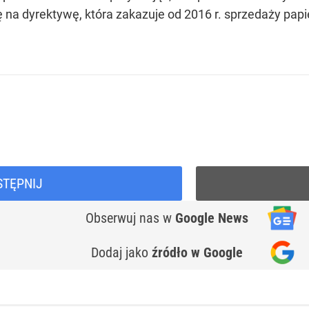
 na dyrektywę, która zakazuje od 2016 r. sprzedaży pap
STĘPNIJ
Obserwuj nas
w
Google News
Dodaj jako
źródło w Google