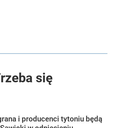
rzeba się
grana i producenci tytoniu będą