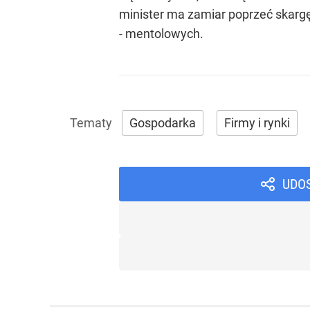
minister ma zamiar poprzeć skargę
- mentolowych.
Gospodarka
Firmy i rynki
UDO