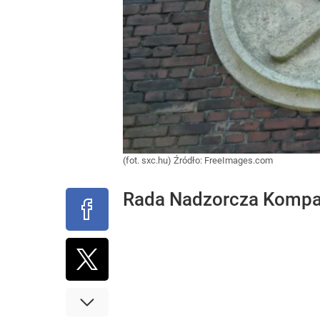
(fot. sxc.hu)
Źródło:
FreeImages.com
Rada Nadzorcza Kompani