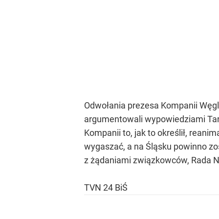
Odwołania prezesa Kompanii Węglo
argumentowali wypowiedziami Taras
Kompanii to, jak to określił, reanim
wygaszać, a na Śląsku powinno zost
z żądaniami związkowców, Rada Na
TVN 24 BiŚ