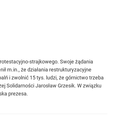
rotestacyjno-strajkowego. Swoje żądania
ł m.in., że działania restrukturyzacyjne
alń i zwolnić 15 tys. ludzi, że górnictwo trzeba
zej Solidarności Jarosław Grzesik. W związku
ska prezesa.