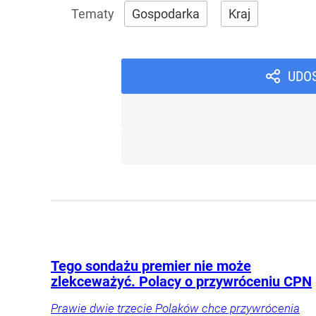
Gospodarka
Kraj
UDO
Tego sondażu premier nie może
zlekceważyć. Polacy o przywróceniu CPN
Prawie dwie trzecie Polaków chce przywrócenia