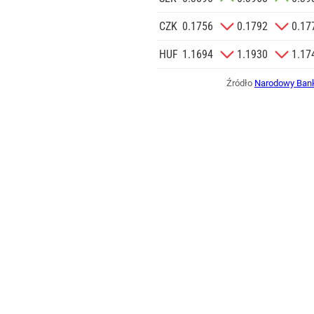
CZK
0.1756
0.1792
0.17
HUF
1.1694
1.1930
1.17
Źródło
Narodowy Bank