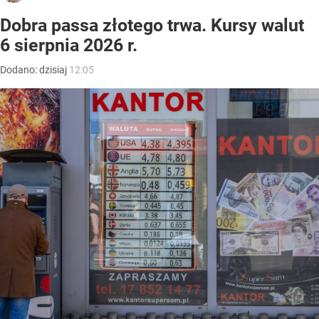
Dobra passa złotego trwa. Kursy walut
6 sierpnia 2026 r.
Dodano:
dzisiaj
12:05