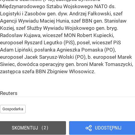
Międzynarodowego Sztabu Wojskowego NATO ds.
Logistyki i Zasobów gen. dyw. Andrzej Fałkowski, szef
Agencji Wywiadu Maciej Hunia, szef BBN gen. Stanisław
Koziej, szef Służby Wywiadu Wojskowego gen. bryg.
Radosław Kujawa, wiceszef MON Robert Kupiecki,
europoseł Ryszard Legutko (PiS), poseł, wiceszef PiS
Adam Lipiński, posłanka Agnieszka Pomaska (PO),
europoseł Jacek Saryusz-Wolski (PO), b. europoseł Marek
Siwiec, dowódca operacyjny gen. broni Marek Tomaszycki,
zastępca szefa BBN Zbigniew Włosowicz.
Reuters
Gospodarka
SKOMENTUJ
UDOSTĘPNIJ
2