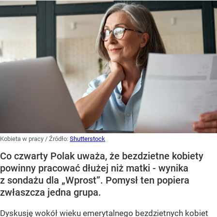
Kobieta w pracy
/ Źródło:
Shutterstock
Co czwarty Polak uważa, że bezdzietne kobiety
powinny pracować dłużej niż matki - wynika
z sondażu dla „Wprost”. Pomysł ten popiera
zwłaszcza jedna grupa.
Dyskusję wokół wieku emerytalnego bezdzietnych kobiet