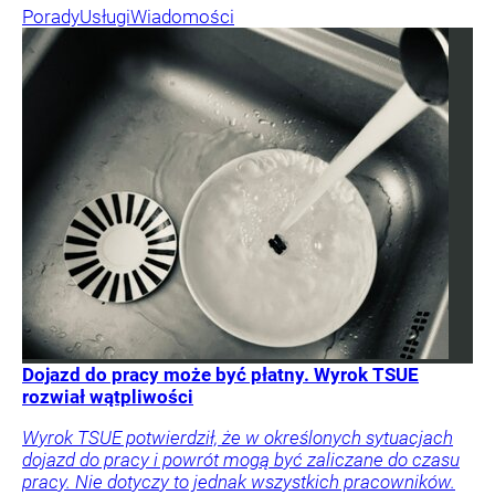
Porady
Usługi
Wiadomości
Dojazd do pracy może być płatny. Wyrok TSUE
rozwiał wątpliwości
Wyrok TSUE potwierdził, że w określonych sytuacjach
dojazd do pracy i powrót mogą być zaliczane do czasu
pracy. Nie dotyczy to jednak wszystkich pracowników.