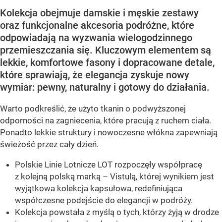
Kolekcja obejmuje damskie i męskie zestawy
oraz funkcjonalne akcesoria podróżne, które
odpowiadają na wyzwania wielogodzinnego
przemieszczania się. Kluczowym elementem są
lekkie, komfortowe fasony i dopracowane detale,
które sprawiają, że elegancja zyskuje nowy
wymiar: pewny, naturalny i gotowy do działania.
Warto podkreślić, że użyto tkanin o podwyższonej
odporności na zagniecenia, które pracują z ruchem ciała.
Ponadto lekkie struktury i nowoczesne włókna zapewniają
świeżość przez cały dzień.
Polskie Linie Lotnicze LOT rozpoczęły współpracę
z kolejną polską marką – Vistulą, której wynikiem jest
wyjątkowa kolekcja kapsułowa, redefiniująca
współczesne podejście do elegancji w podróży.
Kolekcja powstała z myślą o tych, którzy żyją w drodze