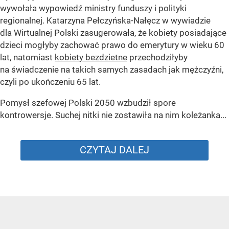
wywołała wypowiedź ministry funduszy i polityki
regionalnej. Katarzyna Pełczyńska-Nałęcz w wywiadzie
dla Wirtualnej Polski zasugerowała, że kobiety posiadające
dzieci mogłyby zachować prawo do emerytury w wieku 60
lat, natomiast
kobiety bezdzietne
przechodziłyby
na świadczenie na takich samych zasadach jak mężczyźni,
czyli po ukończeniu 65 lat.
Pomysł szefowej Polski 2050 wzbudził spore
kontrowersje. Suchej nitki nie zostawiła na nim koleżanka...
CZYTAJ DALEJ