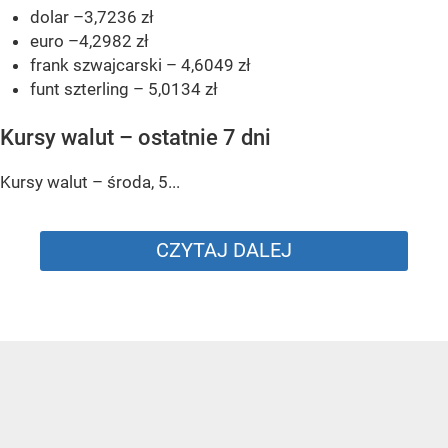
dolar –3,7236 zł
euro –4,2982 zł
frank szwajcarski – 4,6049 zł
funt szterling – 5,0134 zł
Kursy walut – ostatnie 7 dni
Kursy walut – środa, 5...
CZYTAJ DALEJ