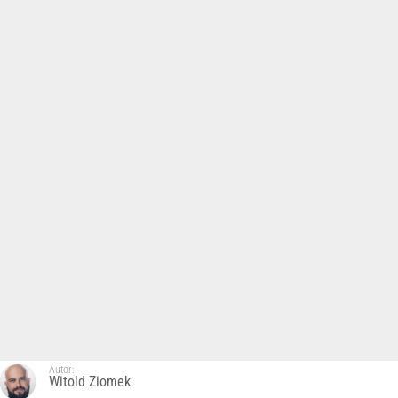
Autor:
Witold Ziomek