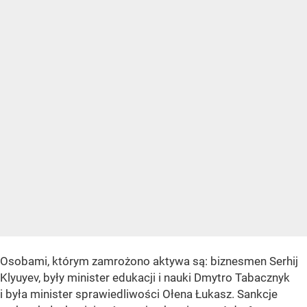
Osobami, którym zamrożono aktywa są: biznesmen Serhij
Klyuyev, były minister edukacji i nauki Dmytro Tabacznyk
i była minister sprawiedliwości Ołena Łukasz. Sankcje