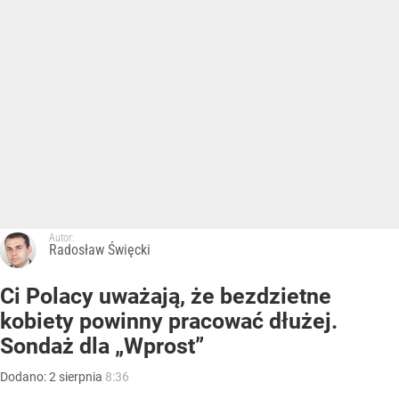
Autor:
Radosław Święcki
Ci Polacy uważają, że bezdzietne
kobiety powinny pracować dłużej.
Sondaż dla „Wprost”
Dodano:
2
sierpnia
8:36