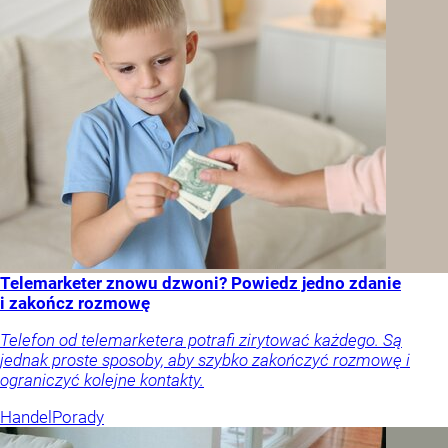
Telemarketer znowu dzwoni? Powiedz jedno zdanie
i zakończ rozmowę
Telefon od telemarketera potrafi zirytować każdego. Są
jednak proste sposoby, aby szybko zakończyć rozmowę i
ograniczyć kolejne kontakty.
Handel
Porady