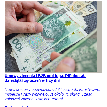
Umowy zlecenia i B2B pod lupą. PIP dostała
dziesiątki zgłoszeń w trzy dni
Nowe przepisy obowiązują od 8 lipca, a do Państwowej
Inspekcji Pracy wpłynęło już około 70 skarg. Część
zgłoszeń zakończy się kontrolami.