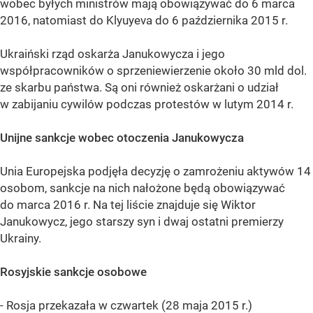
wobec byłych ministrów mają obowiązywać do 6 marca
2016, natomiast do Klyuyeva do 6 października 2015 r.
Ukraiński rząd oskarża Janukowycza i jego
współpracowników o sprzeniewierzenie około 30 mld dol.
ze skarbu państwa. Są oni również oskarżani o udział
w zabijaniu cywilów podczas protestów w lutym 2014 r.
Unijne sankcje wobec otoczenia Janukowycza
Unia Europejska podjęła decyzję o zamrożeniu aktywów 14
osobom, sankcje na nich nałożone będą obowiązywać
do marca 2016 r. Na tej liście znajduje się Wiktor
Janukowycz, jego starszy syn i dwaj ostatni premierzy
Ukrainy.
Rosyjskie sankcje osobowe
- Rosja przekazała w czwartek (28 maja 2015 r.)