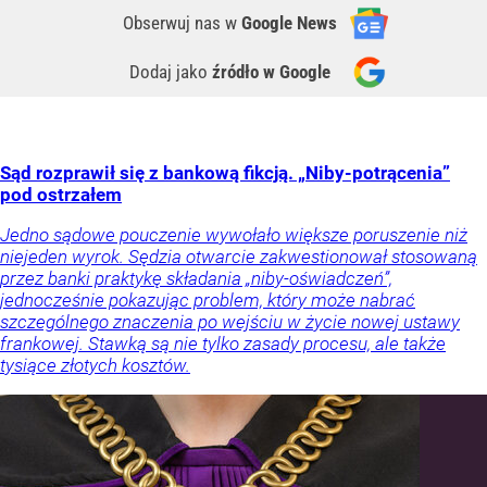
Obserwuj nas
w
Google News
Dodaj jako
źródło w Google
Sąd rozprawił się z bankową fikcją. „Niby-potrącenia”
pod ostrzałem
Jedno sądowe pouczenie wywołało większe poruszenie niż
niejeden wyrok. Sędzia otwarcie zakwestionował stosowaną
przez banki praktykę składania „niby-oświadczeń”,
jednocześnie pokazując problem, który może nabrać
szczególnego znaczenia po wejściu w życie nowej ustawy
frankowej. Stawką są nie tylko zasady procesu, ale także
tysiące złotych kosztów.