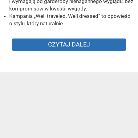
i wymagają od garderoby nienagannego wyglądu, bez
kompromisów w kwestii wygody.
Kampania „Well traveled. Well dressed” to opowieść
o stylu, który naturalnie...
CZYTAJ DALEJ