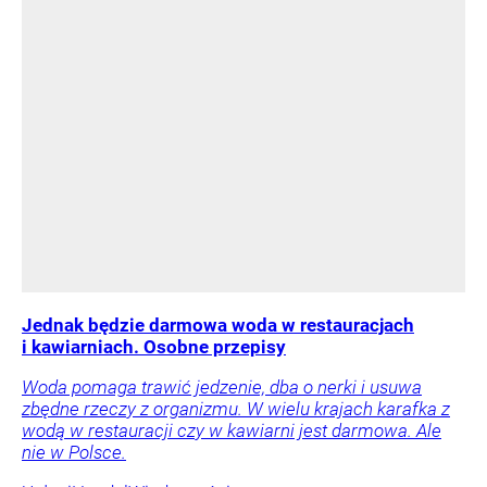
Jednak będzie darmowa woda w restauracjach
i kawiarniach. Osobne przepisy
Woda pomaga trawić jedzenie, dba o nerki i usuwa
zbędne rzeczy z organizmu. W wielu krajach karafka z
wodą w restauracji czy w kawiarni jest darmowa. Ale
nie w Polsce.