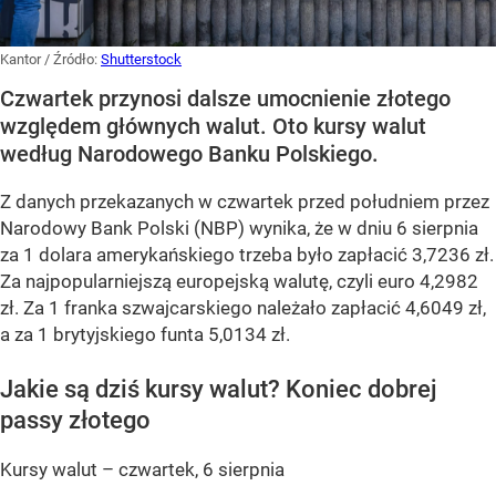
Kantor
/ Źródło:
Shutterstock
Czwartek przynosi dalsze umocnienie złotego
względem głównych walut. Oto kursy walut
według Narodowego Banku Polskiego.
Z danych przekazanych w czwartek przed południem przez
Narodowy Bank Polski (NBP) wynika, że w dniu 6 sierpnia
za 1 dolara amerykańskiego trzeba było zapłacić 3,7236 zł.
Za najpopularniejszą europejską walutę, czyli euro 4,2982
zł. Za 1 franka szwajcarskiego należało zapłacić 4,6049 zł,
a za 1 brytyjskiego funta 5,0134 zł.
Jakie są dziś kursy walut? Koniec dobrej
passy złotego
Kursy walut – czwartek, 6 sierpnia