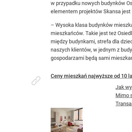
w przypadku nowych budynków Osie
elementem projektów Skansa jest id
– Wysoka klasa budynków mieszkal
mieszkańców. Takie jest też Osiedl
między budynkami, strefa dla dzie
naszych klientów, w jednym z budy
gospodarzami będą sami mieszkań
Ceny mieszkań najwyższe od 10 la
Jak wy
Mimo s
Transa