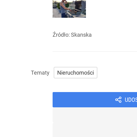
Źródło:
Skanska
Nieruchomości
UDO