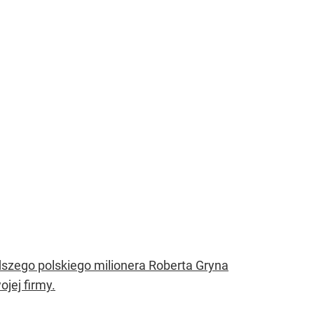
zego polskiego milionera Roberta Gryna
jej firmy.