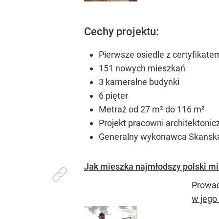
Cechy projektu:
Pierwsze osiedle z certyfika
151 nowych mieszkań
3 kameralne budynki
6 pięter
Metraż od 27 m² do 116 m²
Projekt pracowni architektonic
Generalny wykonawca Skanska
Jak mieszka najmłodszy polski mi
Prowad
w jego