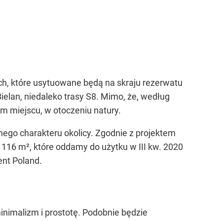
ch, które usytuowane będą na skraju rezerwatu
ielan, niedaleko trasy S8. Mimo, że, według
ym miejscu, w otoczeniu natury.
ego charakteru okolicy. Zgodnie z projektem
16 m², które oddamy do użytku w III kw. 2020
nt Poland.
inimalizm i prostotę. Podobnie będzie