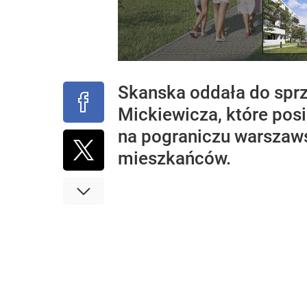
Skanska oddała do sprze
Mickiewicza, które pos
na pograniczu warszawsk
mieszkańców.