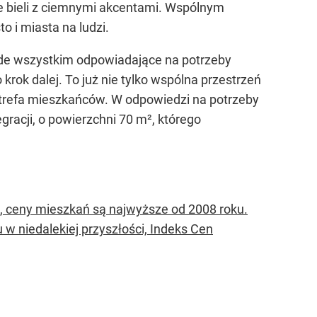
 bieli z ciemnymi akcentami. Wspólnym
o i miasta na ludzi.
ede wszystkim odpowiadające na potrzeby
krok dalej. To już nie tylko wspólna przestrzeń
 strefa mieszkańców. W odpowiedzi na potrzeby
racji, o powierzchni 70 m², którego
, ceny mieszkań są najwyższe od 2008 roku.
 niedalekiej przyszłości, Indeks Cen