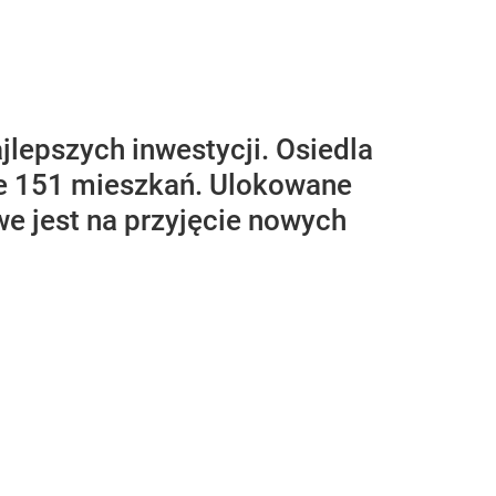
jlepszych inwestycji. Osiedla
ne 151 mieszkań. Ulokowane
we jest na przyjęcie nowych