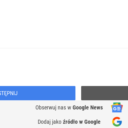
STĘPNIJ
Obserwuj nas
w
Google News
Dodaj jako
źródło w Google