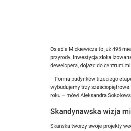
Osiedle Mickiewicza to już 495 mi
przyrody. Inwestycja zlokalizowana
dewelopera, dojazd do centrum mia
– Forma budynków trzeciego etapu 
wybudujemy trzy sześciopiętrowe 
roku – mówi Aleksandra Sokołowsk
Skandynawska wizja mi
Skanska tworzy swoje projekty wed