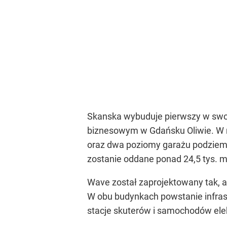
Skanska wybuduje pierwszy w swoi
biznesowym w Gdańsku Oliwie. W ra
oraz dwa poziomy garażu podziemn
zostanie oddane ponad 24,5 tys. m
Wave został zaprojektowany tak, a
W obu budynkach powstanie infrast
stacje skuterów i samochodów elek