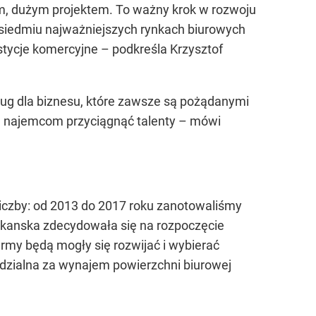
ym, dużym projektem. To ważny krok w rozwoju
a siedmiu najważniejszych rynkach biurowych
tycje komercyjne – podkreśla Krzysztof
ug dla biznesu, które zawsze są pożądanymi
m najemcom przyciągnąć talenty – mówi
 liczby: od 2013 do 2017 roku zanotowaliśmy
 Skanska zdecydowała się na rozpoczęcie
irmy będą mogły się rozwijać i wybierać
edzialna za wynajem powierzchni biurowej