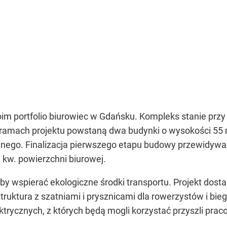
m portfolio biurowiec w Gdańsku. Kompleks stanie przy
mach projektu powstaną dwa budynki o wysokości 55 met
ego. Finalizacja pierwszego etapu budowy przewidywana
 kw. powierzchni biurowej.
by wspierać ekologiczne środki transportu. Projekt dost
ruktura z szatniami i prysznicami dla rowerzystów i bi
trycznych, z których będą mogli korzystać przyszli prac