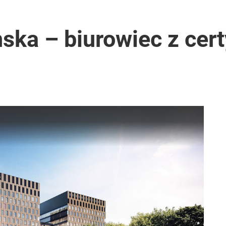
ska – biurowiec z cer