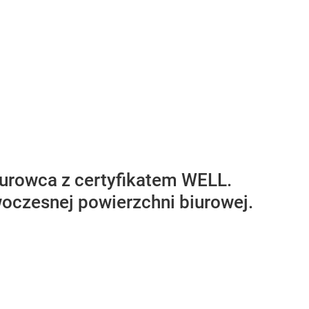
iurowca z certyfikatem WELL.
oczesnej powierzchni biurowej.