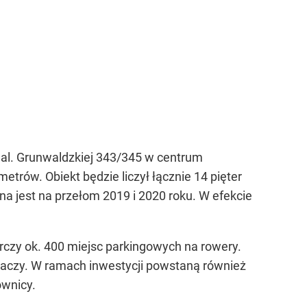
 al. Grunwaldzkiej 343/345 w centrum
rów. Obiekt będzie liczył łącznie 14 pięter
 jest na przełom 2019 i 2020 roku. W efekcie
arczy ok. 400 miejsc parkingowych na rowery.
egaczy. W ramach inwestycji powstaną również
ownicy.