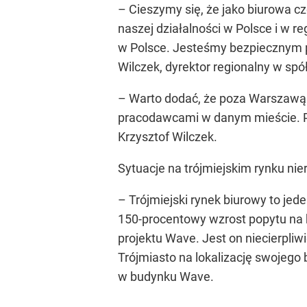
– Cieszymy się, że jako biurowa c
naszej działalności w Polsce i w 
w Polsce. Jesteśmy bezpiecznym p
Wilczek, dyrektor regionalny w sp
– Warto dodać, że poza Warszawą 
pracodawcami w danym mieście. P
Krzysztof Wilczek.
Sytuacje na trójmiejskim rynku ni
– Trójmiejski rynek biurowy to jed
150-procentowy wzrost popytu na b
projektu Wave. Jest on niecierpliw
Trójmiasto na lokalizację swojego
w budynku Wave.