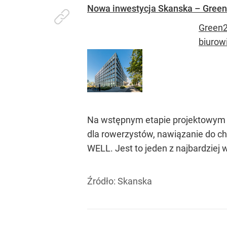
Nowa inwestycja Skanska – Green
Green2
biurow
Na wstępnym etapie projektowym z
dla rowerzystów, nawiązanie do cha
WELL. Jest to jeden z najbardzie
Źródło:
Skanska