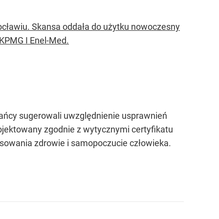
rocławiu. Skansa oddała do użytku nowoczesny
, KPMG I Enel-Med.
ańcy sugerowali uwzględnienie usprawnień
rojektowany zgodnie z wytycznymi certyfikatu
esowania zdrowie i samopoczucie człowieka.