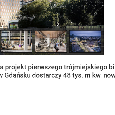
 projekt pierwszego trójmiejskiego b
w Gdańsku dostarczy 48 tys. m kw. now