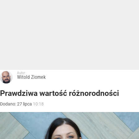
Autor:
Witold Ziomek
Prawdziwa wartość różnorodności
Dodano:
27
lipca
10:18