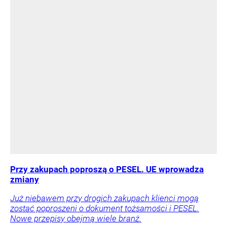
Przy zakupach poproszą o PESEL. UE wprowadza
zmiany
Już niebawem przy drogich zakupach klienci mogą
zostać poproszeni o dokument tożsamości i PESEL.
Nowe przepisy obejmą wiele branż.