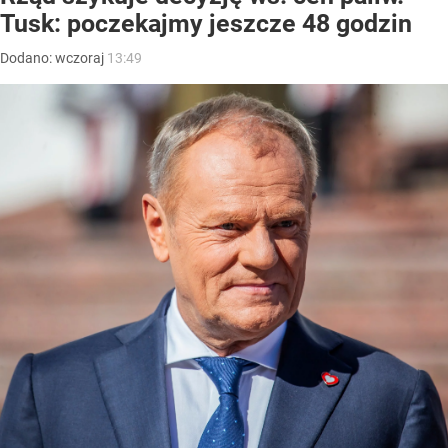
Tusk: poczekajmy jeszcze 48 godzin
Dodano:
wczoraj
13:49