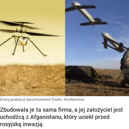
Drony produkcji AeroVironment
Źródło:
Shutterstock
Zbudowała je ta sama firma, a jej założyciel jest
uchodźcą z Afganistanu, który uciekł przed
rosyjską inwazją.