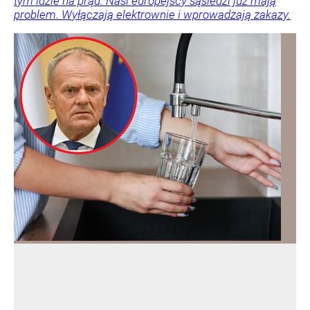
tym idzie na prąd. Nasi europejscy sąsiedzi już mają
problem. Wyłączają elektrownie i wprowadzają zakazy.