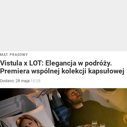
MAT. PRASOWY
Vistula x LOT: Elegancja w podróży.
Premiera wspólnej kolekcji kapsułowej
Dodano:
28
maja
10:28