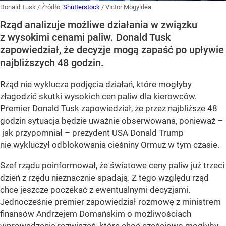
Donald Tusk
/ Źródło:
Shutterstock
/
Victor Mogyldea
Rząd analizuje możliwe działania w związku
z wysokimi cenami paliw. Donald Tusk
zapowiedział, że decyzje mogą zapaść po upływie
najbliższych 48 godzin.
Rząd nie wyklucza podjęcia działań, które mogłyby
złagodzić skutki wysokich cen paliw dla kierowców.
Premier Donald Tusk zapowiedział, że przez najbliższe 48
godzin sytuacja będzie uważnie obserwowana, ponieważ –
jak przypomniał – prezydent USA Donald Trump
nie wykluczył odblokowania cieśniny Ormuz w tym czasie.
Szef rządu poinformował, że światowe ceny paliw już trzeci
dzień z rzędu nieznacznie spadają. Z tego względu rząd
chce jeszcze poczekać z ewentualnymi decyzjami.
Jednocześnie premier zapowiedział rozmowę z ministrem
finansów Andrzejem Domańskim o możliwościach