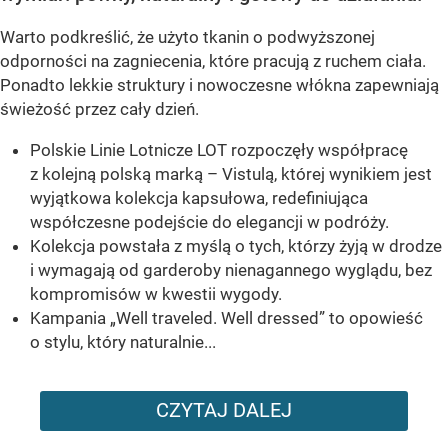
Warto podkreślić, że użyto tkanin o podwyższonej
odporności na zagniecenia, które pracują z ruchem ciała.
Ponadto lekkie struktury i nowoczesne włókna zapewniają
świeżość przez cały dzień.
Polskie Linie Lotnicze LOT rozpoczęły współpracę
z kolejną polską marką – Vistulą, której wynikiem jest
wyjątkowa kolekcja kapsułowa, redefiniująca
współczesne podejście do elegancji w podróży.
Kolekcja powstała z myślą o tych, którzy żyją w drodze
i wymagają od garderoby nienagannego wyglądu, bez
kompromisów w kwestii wygody.
Kampania „Well traveled. Well dressed” to opowieść
o stylu, który naturalnie...
CZYTAJ DALEJ