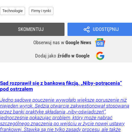
Technologie
Firmy i rynki
SKOMENTUJ
UDOSTĘPNIJ
Obserwuj nas
w
Google News
Dodaj jako
źródło w Google
Sąd rozprawił się z bankową fikcją. „Niby-potrącenia”
pod ostrzałem
Jedno sądowe pouczenie wywołało większe poruszenie niż
niejeden wyrok. Sędzia otwarcie zakwestionował stosowaną
przez banki praktykę składania „niby-oświadczeń”,
jednocześnie pokazując problem, który może nabrać
szczególnego znaczenia po wejściu w życie nowej ustawy
frankowej. Stawką są nie tylko zasady procesu, ale także