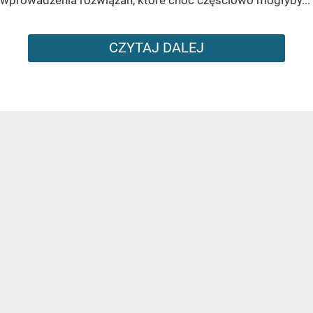
wprowadzenia rozwiązań, które choć częściowo mogłyby...
CZYTAJ DALEJ