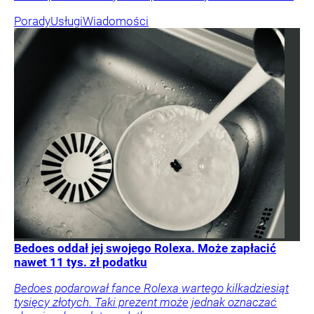
Porady
Usługi
Wiadomości
Bedoes oddał jej swojego Rolexa. Może zapłacić
nawet 11 tys. zł podatku
Bedoes podarował fance Rolexa wartego kilkadziesiąt
tysięcy złotych. Taki prezent może jednak oznaczać