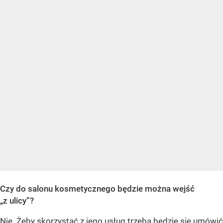
Czy do salonu kosmetycznego będzie można wejść
„z ulicy”?
Nie. Żeby skorzystać z jego usług trzeba będzie się umówić