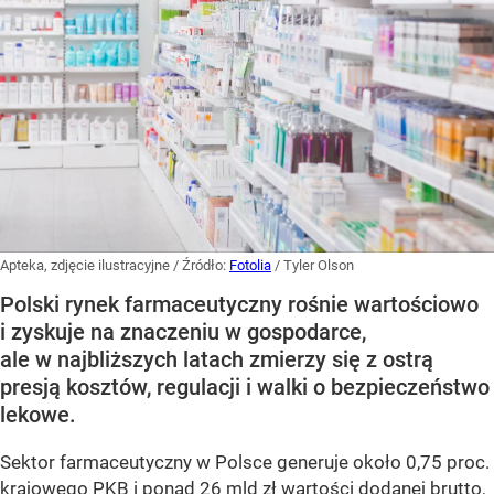
Apteka, zdjęcie ilustracyjne
/ Źródło:
Fotolia
/
Tyler Olson
Polski rynek farmaceutyczny rośnie wartościowo
i zyskuje na znaczeniu w gospodarce,
ale w najbliższych latach zmierzy się z ostrą
presją kosztów, regulacji i walki o bezpieczeństwo
lekowe.
Sektor farmaceutyczny w Polsce generuje około 0,75 proc.
krajowego PKB i ponad 26 mld zł wartości dodanej brutto,