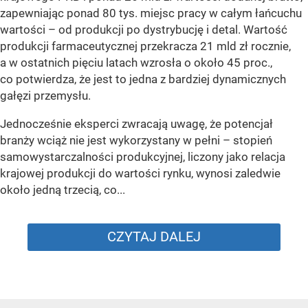
zapewniając ponad 80 tys. miejsc pracy w całym łańcuchu
wartości – od produkcji po dystrybucję i detal. Wartość
produkcji farmaceutycznej przekracza 21 mld zł rocznie,
a w ostatnich pięciu latach wzrosła o około 45 proc.,
co potwierdza, że jest to jedna z bardziej dynamicznych
gałęzi przemysłu.
Jednocześnie eksperci zwracają uwagę, że potencjał
branży wciąż nie jest wykorzystany w pełni – stopień
samowystarczalności produkcyjnej, liczony jako relacja
krajowej produkcji do wartości rynku, wynosi zaledwie
około jedną trzecią, co...
CZYTAJ DALEJ