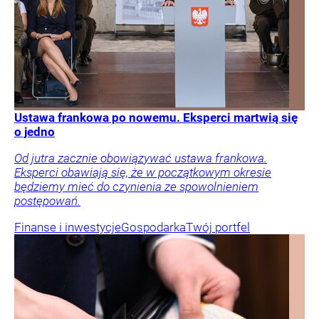
Ustawa frankowa po nowemu. Eksperci martwią się
o jedno
Od jutra zacznie obowiązywać ustawa frankowa.
Eksperci obawiają się, że w początkowym okresie
będziemy mieć do czynienia ze spowolnieniem
postępowań.
Finanse i inwestycje
Gospodarka
Twój portfel