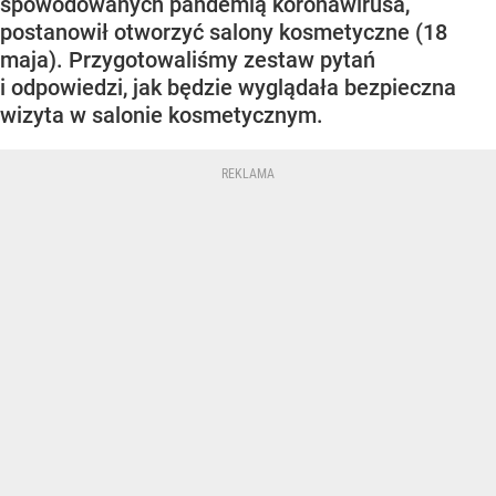
spowodowanych pandemią koronawirusa,
postanowił otworzyć salony kosmetyczne (18
maja). Przygotowaliśmy zestaw pytań
i odpowiedzi, jak będzie wyglądała bezpieczna
wizyta w salonie kosmetycznym.