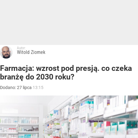
Autor:
Witold Ziomek
Farmacja: wzrost pod presją. co czeka
branżę do 2030 roku?
Dodano:
27
lipca
13:15