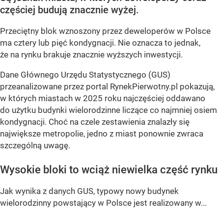
częściej budują znacznie wyżej.
Przeciętny blok wznoszony przez deweloperów w Polsce
ma cztery lub pięć kondygnacji. Nie oznacza to jednak,
że na rynku brakuje znacznie wyższych inwestycji.
Dane Głównego Urzędu Statystycznego (GUS)
przeanalizowane przez portal RynekPierwotny.pl pokazują,
w których miastach w 2025 roku najczęściej oddawano
do użytku budynki wielorodzinne liczące co najmniej osiem
kondygnacji. Choć na czele zestawienia znalazły się
największe metropolie, jedno z miast ponownie zwraca
szczególną uwagę.
Wysokie bloki to wciąż niewielka część rynku
Jak wynika z danych GUS, typowy nowy budynek
wielorodzinny powstający w Polsce jest realizowany w...