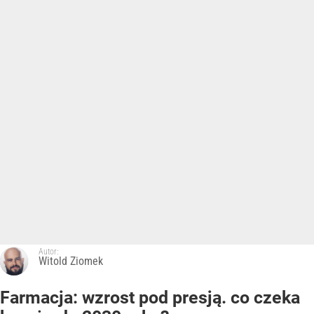
Autor:
Witold Ziomek
Farmacja: wzrost pod presją. co czeka