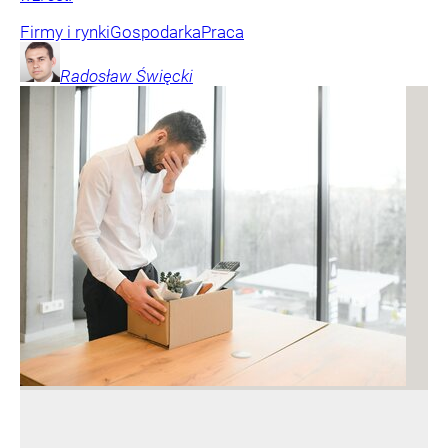
Firmy i rynki
Gospodarka
Praca
Radosław
Święcki