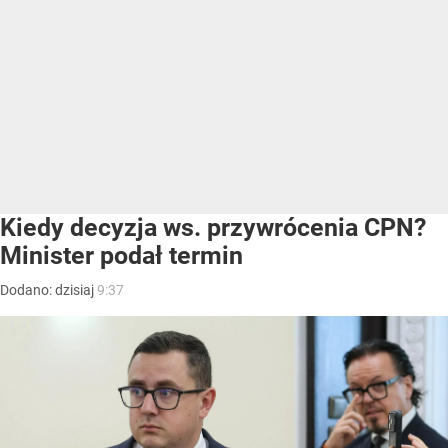
Kiedy decyzja ws. przywrócenia CPN?
Minister podał termin
Dodano:
dzisiaj
9:37