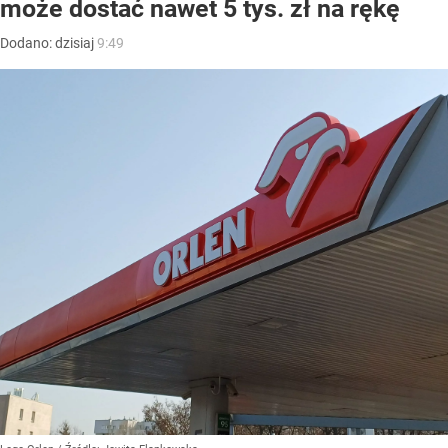
może dostać nawet 5 tys. zł na rękę
Dodano:
dzisiaj
9:49