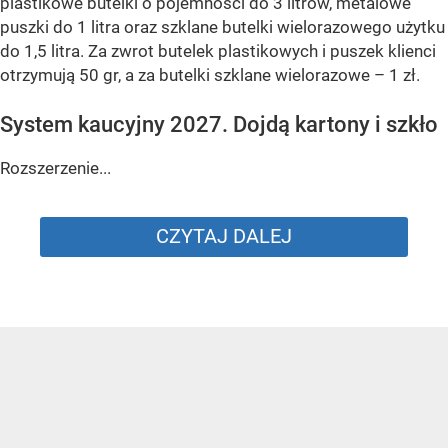
plastikowe butelki o pojemności do 3 litrów, metalowe
puszki do 1 litra oraz szklane butelki wielorazowego użytku
do 1,5 litra. Za zwrot butelek plastikowych i puszek klienci
otrzymują 50 gr, a za butelki szklane wielorazowe – 1 zł.
System kaucyjny 2027. Dojdą kartony i szkło
Rozszerzenie...
CZYTAJ DALEJ