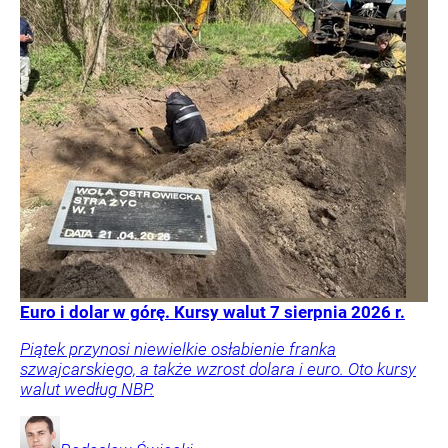
Euro i dolar w górę. Kursy walut 7 sierpnia 2026 r.
Piątek przynosi niewielkie osłabienie franka
szwajcarskiego, a także wzrost dolara i euro. Oto kursy
walut według NBP.