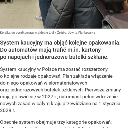
Kolejka do butelkomatu w sklepie Lidl
/ Źródło:
Jowita Flankowska
System kaucyjny ma objąć kolejne opakowania.
Do automatów mają trafić m.in. kartony
po napojach i jednorazowe butelki szklane.
System kaucyjny w Polsce ma zostać rozszerzony
o kolejne rodzaje opakowań. Plan zakłada włączenie
do niego opakowań wielomateriałowych
oraz jednorazowych butelek szklanych. Pierwsze zmiany
mają pojawić się w 2027 r., natomiast pełne wdrożenie
nowych zasad w całym kraju przewidziano na 1 stycznia
2029 r.
Obecnie system obejmuje trzy kategorie opakowań: