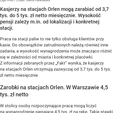
Logo Orlen
/ Źródło:
Jowita Flankowska
Kasjerzy na stacjach Orlen mogą zarabiać od 3,7
tys. do 5 tys. zł netto miesięcznie. Wysokość
pensji zależy m.in. od lokalizacji i konkretnej
stacji.
Praca na stacji paliw to nie tylko obsługa klientów przy
kasie. Do obowiązków zatrudnionych należą również inne
zadania, a wysokość wynagrodzenia może znacząco różnić
się w zależności od miasta i konkretnej placówki.
Z informacji zebranych przez „Fakt” wynika, że kasjerzy
na stacjach Orlen otrzymują zazwyczaj od 3,7 tys. do 5 tys.
zł netto miesięcznie.
Zarobki na stacjach Orlen. W Warszawie 4,5
tys. zł netto
W stolicy osoby rozpoczynające pracę mogą liczyć
na wynagrodzenie sięgające 4,5 tys. zł na rękę. Takie stawki