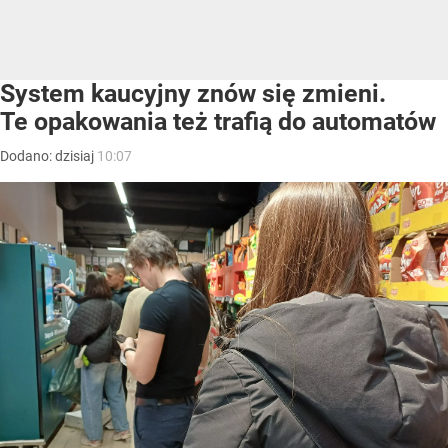
System kaucyjny znów się zmieni.
Te opakowania też trafią do automatów
Dodano:
dzisiaj
10:07