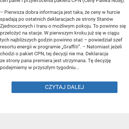
cen paliw i przywrócenia pakietu CPN (Ceny Paliwa Niżej).
–
Pierwsza dobra informacja jest taka, że ceny w hurcie
spadają po ostatnich deklaracjach ze strony Stanów
Zjednoczonych i Iranu o możliwym pokoju. To powinno się
przełożyć na stacje. W pierwszym kroku już się w ciągu
tych najbliższych godzin powinno stać –
powiedział szef
resortu energii w programie „Graffiti”. –
Natomiast jeżeli
chodzi o pakiet CPN, tej decyzji nie ma. Deklaracja
ze strony pana premiera jest utrzymana. Tę decyzję
podejmiemy w przyszłym tygodniu...
CZYTAJ DALEJ