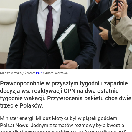
Miłosz Motyka
/ Źródło:
PAP
/
Adam Warżawa
Prawdopodobnie w przyszłym tygodniu zapadnie
decyzja ws. reaktywacji CPN na dwa ostatnie
tygodnie wakacji. Przywrócenia pakietu chce dwie
trzecie Polaków.
Minister energii Miłosz Motyka był w piątek gościem
Polsat News. Jednym z tematów rozmowy była kwestia