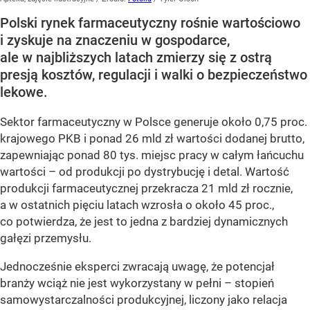
Polski rynek farmaceutyczny rośnie wartościowo
i zyskuje na znaczeniu w gospodarce,
ale w najbliższych latach zmierzy się z ostrą
presją kosztów, regulacji i walki o bezpieczeństwo
lekowe.
Sektor farmaceutyczny w Polsce generuje około 0,75 proc.
krajowego PKB i ponad 26 mld zł wartości dodanej brutto,
zapewniając ponad 80 tys. miejsc pracy w całym łańcuchu
wartości – od produkcji po dystrybucję i detal. Wartość
produkcji farmaceutycznej przekracza 21 mld zł rocznie,
a w ostatnich pięciu latach wzrosła o około 45 proc.,
co potwierdza, że jest to jedna z bardziej dynamicznych
gałęzi przemysłu.
Jednocześnie eksperci zwracają uwagę, że potencjał
branży wciąż nie jest wykorzystany w pełni – stopień
samowystarczalności produkcyjnej, liczony jako relacja