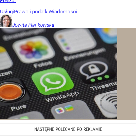
Polska.
Usługi
Prawo i podatki
Wiadomości
Jowita
Flankowska