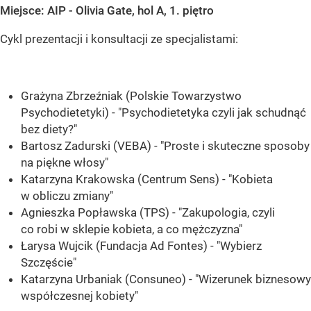
Miejsce: AIP - Olivia Gate, hol A, 1. piętro
Cykl prezentacji i konsultacji ze specjalistami:
Grażyna Zbrzeźniak (Polskie Towarzystwo
Psychodietetyki) - "Psychodietetyka czyli jak schudnąć
bez diety?"
Bartosz Zadurski (VEBA) - "Proste i skuteczne sposoby
na piękne włosy"
Katarzyna Krakowska (Centrum Sens) - "Kobieta
w obliczu zmiany"
Agnieszka Popławska (TPS) - "Zakupologia, czyli
co robi w sklepie kobieta, a co mężczyzna"
Łarysa Wujcik (Fundacja Ad Fontes) - "Wybierz
Szczęście"
Katarzyna Urbaniak (Consuneo) - "Wizerunek biznesowy
współczesnej kobiety"