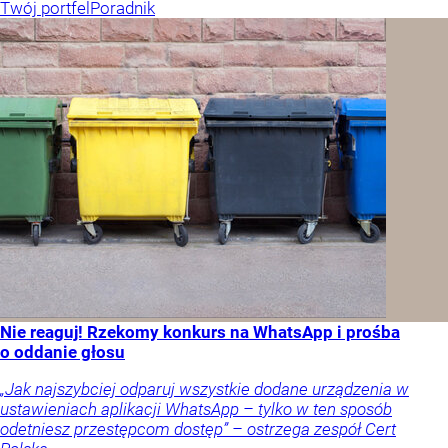
Twój portfel
Poradnik
Nie reaguj! Rzekomy konkurs na WhatsApp i prośba
o oddanie głosu
„Jak najszybciej odparuj wszystkie dodane urządzenia w
ustawieniach aplikacji WhatsApp – tylko w ten sposób
odetniesz przestępcom dostęp” – ostrzega zespół Cert