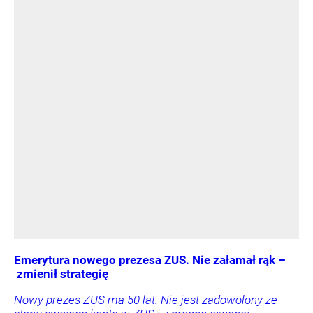
Emerytura nowego prezesa ZUS. Nie załamał rąk –
zmienił strategię
Nowy prezes ZUS ma 50 lat. Nie jest zadowolony ze