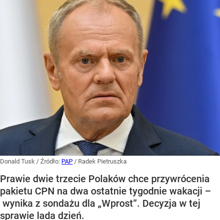
Donald Tusk
/ Źródło:
PAP
/
Radek Pietruszka
Prawie dwie trzecie Polaków chce przywrócenia
pakietu CPN na dwa ostatnie tygodnie wakacji –
wynika z sondażu dla „Wprost”. Decyzja w tej
sprawie lada dzień.