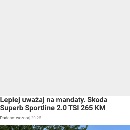
Lepiej uważaj na mandaty. Skoda
Superb Sportline 2.0 TSI 265 KM
Dodano:
wczoraj
20:25