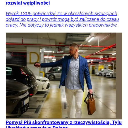
rozwiał wątpliwości
Wyrok TSUE potwierdził, że w określonych sytuacjach
dojazd do pracy i powrót mogą być zaliczane do czasu
pracy. Nie dotyczy to jednak wszystkich pracowników.
Pomysł PiS skonfrontowany z rzeczywistością. Tylu