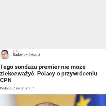
Autor:
Radosław Święcki
Tego sondażu premier nie może
zlekceważyć. Polacy o przywróceniu
CPN
Dodano:
7
sierpnia
5:34