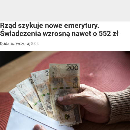
Rząd szykuje nowe emerytury.
Świadczenia wzrosną nawet o 552 zł
Dodano:
wczoraj
8:04