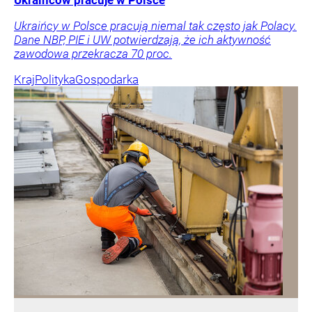
Ukraińców pracuje w Polsce
Ukraińcy w Polsce pracują niemal tak często jak Polacy.
Dane NBP, PIE i UW potwierdzają, że ich aktywność
zawodowa przekracza 70 proc.
Kraj
Polityka
Gospodarka