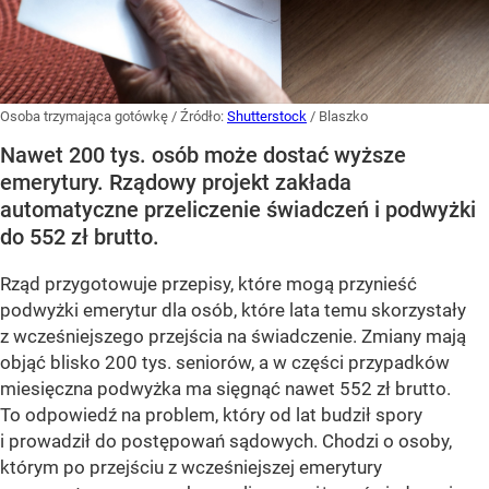
Osoba trzymająca gotówkę
/ Źródło:
Shutterstock
/
Blaszko
Nawet 200 tys. osób może dostać wyższe
emerytury. Rządowy projekt zakłada
automatyczne przeliczenie świadczeń i podwyżki
do 552 zł brutto.
Rząd przygotowuje przepisy, które mogą przynieść
podwyżki emerytur dla osób, które lata temu skorzystały
z wcześniejszego przejścia na świadczenie. Zmiany mają
objąć blisko 200 tys. seniorów, a w części przypadków
miesięczna podwyżka ma sięgnąć nawet 552 zł brutto.
To odpowiedź na problem, który od lat budził spory
i prowadził do postępowań sądowych. Chodzi o osoby,
którym po przejściu z wcześniejszej emerytury