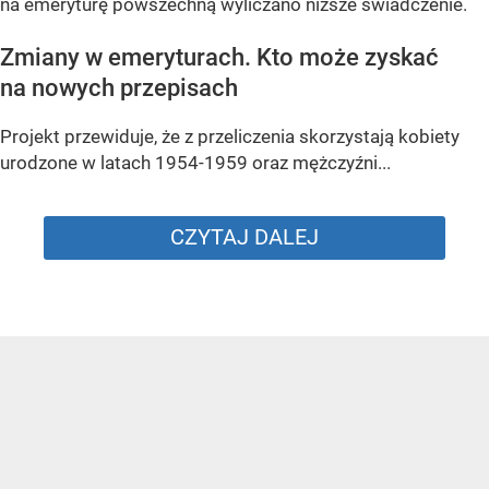
na emeryturę powszechną wyliczano niższe świadczenie.
Zmiany w emeryturach. Kto może zyskać
na nowych przepisach
Projekt przewiduje, że z przeliczenia skorzystają kobiety
urodzone w latach 1954-1959 oraz mężczyźni...
CZYTAJ DALEJ