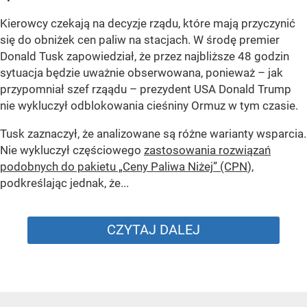
Kierowcy czekają na decyzje rządu, które mają przyczynić
się do obniżek cen paliw na stacjach. W środę premier
Donald Tusk zapowiedział, że przez najbliższe 48 godzin
sytuacja będzie uważnie obserwowana, ponieważ – jak
przypomniał szef rząądu – prezydent USA Donald Trump
nie wykluczył odblokowania cieśniny Ormuz w tym czasie.
Tusk zaznaczył, że analizowane są różne warianty wsparcia.
Nie wykluczył częściowego
zastosowania rozwiązań
podobnych do pakietu „Ceny Paliwa Niżej” (CPN
),
podkreślając jednak, że...
CZYTAJ DALEJ