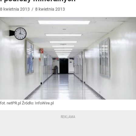
8
kwietnia
2013
/
8
kwietnia
2013
fot. netPR.pl
Źródło:
InfoWire.pl