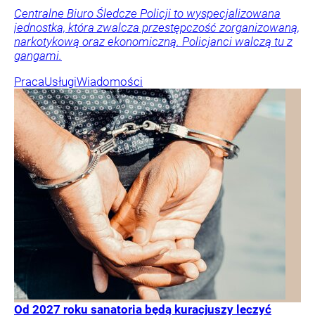
Centralne Biuro Śledcze Policji to wyspecjalizowana
jednostka, która zwalcza przestępczość zorganizowaną,
narkotykową oraz ekonomiczną. Policjanci walczą tu z
gangami.
Praca
Usługi
Wiadomości
Od 2027 roku sanatoria będą kuracjuszy leczyć