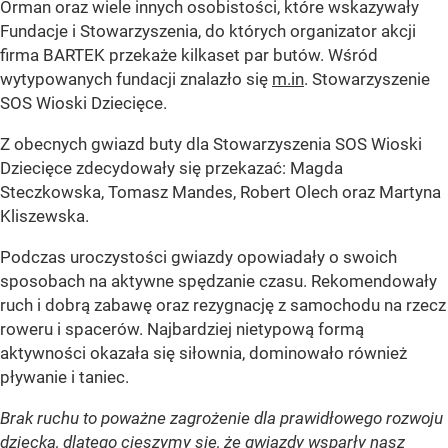
Orman oraz wiele innych osobistości, które wskazywały
Fundacje i Stowarzyszenia, do których organizator akcji
firma BARTEK przekaże kilkaset par butów. Wśród
wytypowanych fundacji znalazło się
m.in
. Stowarzyszenie
SOS Wioski Dziecięce.
Z obecnych gwiazd buty dla Stowarzyszenia SOS Wioski
Dziecięce zdecydowały się przekazać: Magda
Steczkowska, Tomasz Mandes, Robert Olech oraz Martyna
Kliszewska.
Podczas uroczystości gwiazdy opowiadały o swoich
sposobach na aktywne spędzanie czasu. Rekomendowały
ruch i dobrą zabawę oraz rezygnację z samochodu na rzecz
roweru i spacerów. Najbardziej nietypową formą
aktywności okazała się siłownia, dominowało również
pływanie i taniec.
Brak ruchu to poważne zagrożenie dla prawidłowego rozwoju
dziecka, dlatego cieszymy się, że gwiazdy wsparły nasz