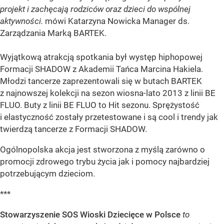
projekt i zachęcają rodziców oraz dzieci do wspólnej
aktywności.
mówi Katarzyna Nowicka Manager ds.
Zarządzania Marką BARTEK.
Wyjątkową atrakcją spotkania był występ hiphopowej
Formacji SHADOW z Akademii Tańca Marcina Hakiela.
Młodzi tancerze zaprezentowali się w butach BARTEK
z najnowszej kolekcji na sezon wiosna-lato 2013 z linii BE
FLUO. Buty z linii BE FLUO to Hit sezonu. Sprężystość
i elastyczność zostały przetestowane i są cool i trendy jak
twierdzą tancerze z Formacji SHADOW.
Ogólnopolska akcja jest stworzona z myślą zarówno o
promocji zdrowego trybu życia jak i pomocy najbardziej
potrzebującym dzieciom.
***
Stowarzyszenie SOS Wioski Dziecięce w Polsce
to