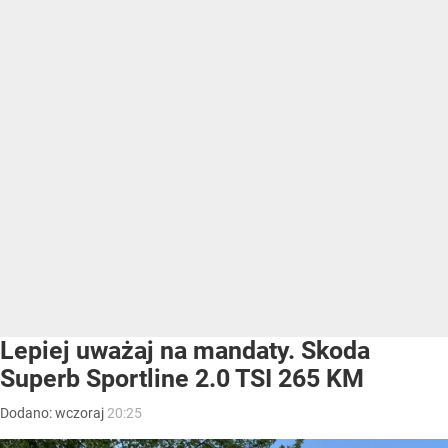
Lepiej uważaj na mandaty. Skoda
Superb Sportline 2.0 TSI 265 KM
Dodano:
wczoraj
20:25