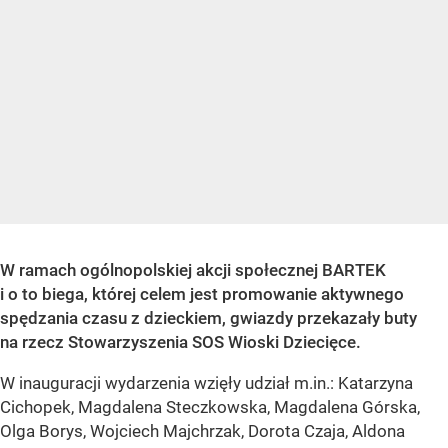
W ramach ogólnopolskiej akcji społecznej BARTEK
i o to biega, której celem jest promowanie aktywnego
spędzania czasu z dzieckiem, gwiazdy przekazały buty
na rzecz Stowarzyszenia SOS Wioski Dziecięce.
W inauguracji wydarzenia wzięły udział m.in.: Katarzyna
Cichopek, Magdalena Steczkowska, Magdalena Górska,
Olga Borys, Wojciech Majchrzak, Dorota Czaja, Aldona