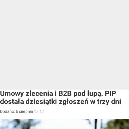
Umowy zlecenia i B2B pod lupą. PIP
dostała dziesiątki zgłoszeń w trzy dni
Dodano:
6
sierpnia
13:17