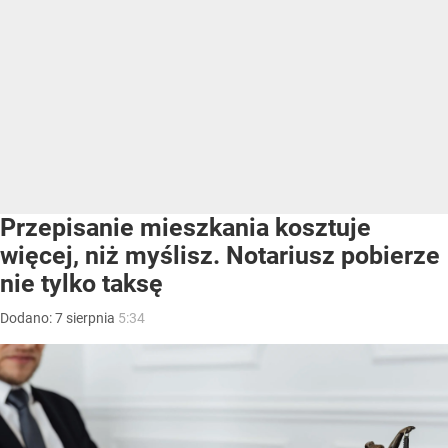
Przepisanie mieszkania kosztuje
więcej, niż myślisz. Notariusz pobierze
nie tylko taksę
Dodano:
7
sierpnia
5:34