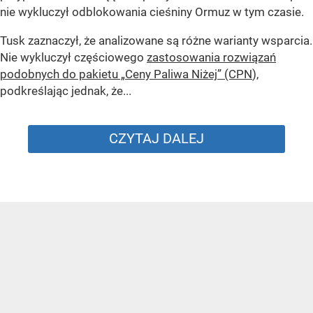
nie wykluczył odblokowania cieśniny Ormuz w tym czasie.
Tusk zaznaczył, że analizowane są różne warianty wsparcia.
Nie wykluczył częściowego
zastosowania rozwiązań
podobnych do pakietu „Ceny Paliwa Niżej” (CPN
),
podkreślając jednak, że...
CZYTAJ DALEJ