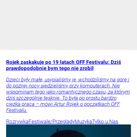
Rojek zaskakuje po 19 latach OFF Festivalu: Dziś
prawdopodobnie bym tego nie zrobił
Dzieci były małe, usypialiśmy je, wchodziliśmy na górę i
do późnej nocy siedzieliśmy przy komputerach. Nie
wspominam tego jako romantycznego czasu, za którym
dziś szczególnie tęsknię. To była po prostu bardzo
ciężka praca – mówi Artur Rojek o początkach OFF
Festivalu.
Rozrywka
Festiwale/Przeglądy
Muzyka
Tylko u Nas