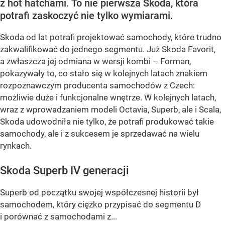
z hot hatchami. To nie pierwsza Skoda, która
potrafi zaskoczyć nie tylko wymiarami.
Skoda od lat potrafi projektować samochody, które trudno
zakwalifikować do jednego segmentu. Już Skoda Favorit,
a zwłaszcza jej odmiana w wersji kombi – Forman,
pokazywały to, co stało się w kolejnych latach znakiem
rozpoznawczym producenta samochodów z Czech:
możliwie duże i funkcjonalne wnętrze. W kolejnych latach,
wraz z wprowadzaniem modeli Octavia, Superb, ale i Scala,
Skoda udowodniła nie tylko, że potrafi produkować takie
samochody, ale i z sukcesem je sprzedawać na wielu
rynkach.
Skoda Superb IV generacji
Superb od początku swojej współczesnej historii był
samochodem, który ciężko przypisać do segmentu D
i porównać z samochodami z...