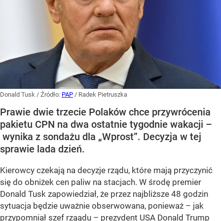
Donald Tusk
/ Źródło:
PAP
/
Radek Pietruszka
Prawie dwie trzecie Polaków chce przywrócenia
pakietu CPN na dwa ostatnie tygodnie wakacji –
wynika z sondażu dla „Wprost”. Decyzja w tej
sprawie lada dzień.
Kierowcy czekają na decyzje rządu, które mają przyczynić
się do obniżek cen paliw na stacjach. W środę premier
Donald Tusk zapowiedział, że przez najbliższe 48 godzin
sytuacja będzie uważnie obserwowana, ponieważ – jak
przypomniał szef rząądu – prezydent USA Donald Trump