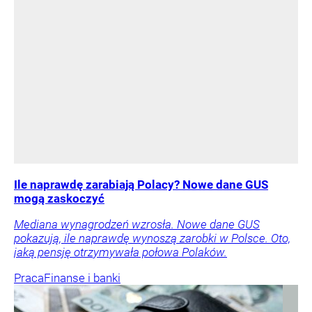
Ile naprawdę zarabiają Polacy? Nowe dane GUS
mogą zaskoczyć
Mediana wynagrodzeń wzrosła. Nowe dane GUS
pokazują, ile naprawdę wynoszą zarobki w Polsce. Oto,
jaką pensję otrzymywała połowa Polaków.
Praca
Finanse i banki