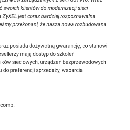
 swoich klientów do modernizacji sieci
 ZyXEL jest coraz bardziej rozpoznawalna
eśmy przekonani, że nasza nowa rozbudowana
oraz posiada dożywotną gwarancję, co stanowi
esellerzy mają dostęp do szkoleń
zników sieciowych, urządzeń bezprzewodowych
 do preferencji sprzedaży, wsparcia
acomp.