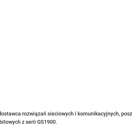
stawca rozwiązań sieciowych i komunikacyjnych, posze
bitowych z serii GS1900.