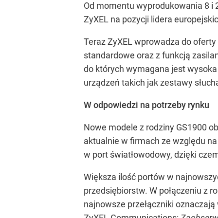
Od momentu wyprodukowania 8 i 24
ZyXEL na pozycji lidera europejsk
Teraz ZyXEL wprowadza do oferty
standardowe oraz z funkcją zasila
do których wymagana jest wysoka 
urządzeń takich jak zestawy słuc
W odpowiedzi na potrzeby rynku
Nowe modele z rodziny GS1900 ob
aktualnie w firmach ze względu n
w port światłowodowy, dzięki czem
Większa ilość portów w najnowszyc
przedsiębiorstw. W połączeniu z r
najnowsze przełączniki oznaczają
ZyXEL Communications:
Zaobserwo