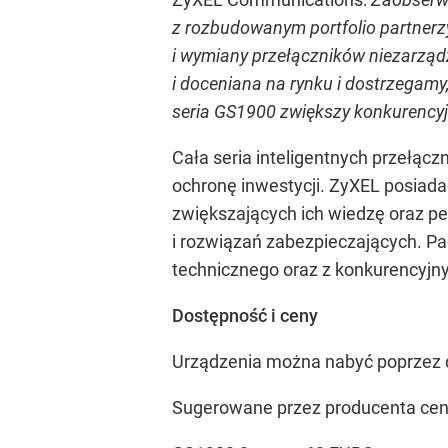
z rozbudowanym portfolio partnerz
i wymiany przełączników niezarząd
i doceniana na rynku i dostrzegamy,
seria GS1900 zwiększy konkurencyjn
Cała seria inteligentnych przełą
ochronę inwestycji. ZyXEL posiada
zwiększających ich wiedzę oraz 
i rozwiązań zabezpieczających. Pa
technicznego oraz z konkurencyjn
Dostępność i ceny
Urządzenia można nabyć poprzez d
Sugerowane przez producenta cen