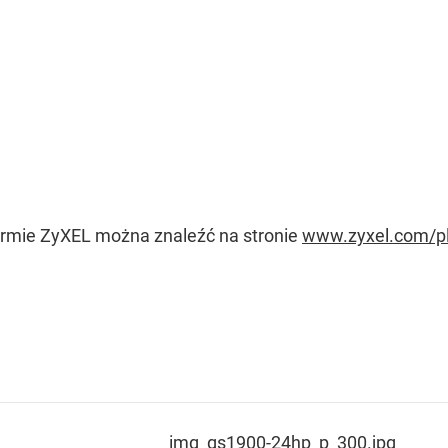
 firmie ZyXEL można znaleźć na stronie
www.zyxel.com/p