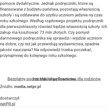
pomoce dydaktyczne. Jednak podręczniki, które są
finansowane z budżetu państwa, pozostają własnością
szkoły i są oddawane do użytku uczniom jedynie na czas
roku szkolnego. Według rządowego projektu, podręcznik
dla pierwszoklasisty również będzie własnością szkoły. Ich
zakup ma kosztować 73 mln złotych. Czy pomysł
darmowego podręcznika się sprawdzi i wyjdzie uczniom
na dobre, czy też jak przewidują wydawnictwa, spadnie
jakość nauczania? Na odpowiedź trzeba poczekać,
przynajmniej do kolejnego roku szkolnego.
Bezpłatny podręcznik. Ulga finansowa dla rodziców czy klęska wydawnictw
Źródło:
media.netpr.pl
dostarczył:
netPR.pl