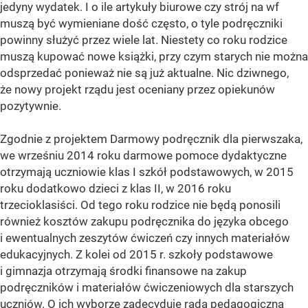
jedyny wydatek. I o ile artykuły biurowe czy strój na wf
muszą być wymieniane dość często, o tyle podręczniki
powinny służyć przez wiele lat. Niestety co roku rodzice
muszą kupować nowe książki, przy czym starych nie można
odsprzedać ponieważ nie są już aktualne. Nic dziwnego,
że nowy projekt rządu jest oceniany przez opiekunów
pozytywnie.
Zgodnie z projektem Darmowy podręcznik dla pierwszaka,
we wrześniu 2014 roku darmowe pomoce dydaktyczne
otrzymają uczniowie klas I szkół podstawowych, w 2015
roku dodatkowo dzieci z klas II, w 2016 roku
trzecioklasiści. Od tego roku rodzice nie będą ponosili
również kosztów zakupu podręcznika do języka obcego
i ewentualnych zeszytów ćwiczeń czy innych materiałów
edukacyjnych. Z kolei od 2015 r. szkoły podstawowe
i gimnazja otrzymają środki finansowe na zakup
podręczników i materiałów ćwiczeniowych dla starszych
uczniów. O ich wyborze zadecyduje rada pedagogiczna