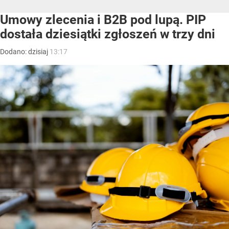
Umowy zlecenia i B2B pod lupą. PIP
dostała dziesiątki zgłoszeń w trzy dni
Dodano:
dzisiaj
13:17