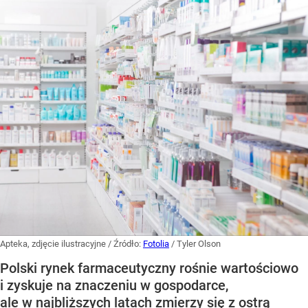
Apteka, zdjęcie ilustracyjne
/ Źródło:
Fotolia
/
Tyler Olson
Polski rynek farmaceutyczny rośnie wartościowo
i zyskuje na znaczeniu w gospodarce,
ale w najbliższych latach zmierzy się z ostrą