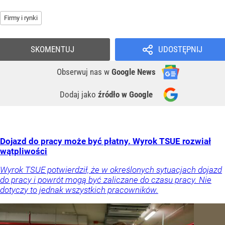
Firmy i rynki
SKOMENTUJ
UDOSTĘPNIJ
Obserwuj nas
w
Google News
Dodaj jako
źródło w Google
Dojazd do pracy może być płatny. Wyrok TSUE rozwiał
wątpliwości
Wyrok TSUE potwierdził, że w określonych sytuacjach dojazd
do pracy i powrót mogą być zaliczane do czasu pracy. Nie
dotyczy to jednak wszystkich pracowników.