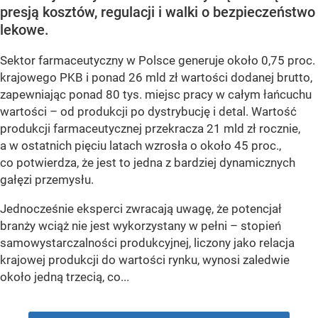
presją kosztów, regulacji i walki o bezpieczeństwo
lekowe.
Sektor farmaceutyczny w Polsce generuje około 0,75 proc.
krajowego PKB i ponad 26 mld zł wartości dodanej brutto,
zapewniając ponad 80 tys. miejsc pracy w całym łańcuchu
wartości – od produkcji po dystrybucję i detal. Wartość
produkcji farmaceutycznej przekracza 21 mld zł rocznie,
a w ostatnich pięciu latach wzrosła o około 45 proc.,
co potwierdza, że jest to jedna z bardziej dynamicznych
gałęzi przemysłu.
Jednocześnie eksperci zwracają uwagę, że potencjał
branży wciąż nie jest wykorzystany w pełni – stopień
samowystarczalności produkcyjnej, liczony jako relacja
krajowej produkcji do wartości rynku, wynosi zaledwie
około jedną trzecią, co...