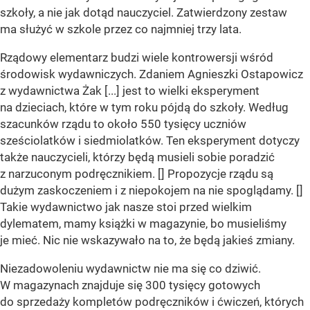
szkoły, a nie jak dotąd nauczyciel. Zatwierdzony zestaw
ma służyć w szkole przez co najmniej trzy lata.
Rządowy elementarz budzi wiele kontrowersji wśród
środowisk wydawniczych. Zdaniem Agnieszki Ostapowicz
z wydawnictwa Żak [...] jest to wielki eksperyment
na dzieciach, które w tym roku pójdą do szkoły. Według
szacunków rządu to około 550 tysięcy uczniów
sześciolatków i siedmiolatków. Ten eksperyment dotyczy
także nauczycieli, którzy będą musieli sobie poradzić
z narzuconym podręcznikiem. [] Propozycje rządu są
dużym zaskoczeniem i z niepokojem na nie spoglądamy. []
Takie wydawnictwo jak nasze stoi przed wielkim
dylematem, mamy książki w magazynie, bo musieliśmy
je mieć. Nic nie wskazywało na to, że będą jakieś zmiany.
Niezadowoleniu wydawnictw nie ma się co dziwić.
W magazynach znajduje się 300 tysięcy gotowych
do sprzedaży kompletów podręczników i ćwiczeń, których