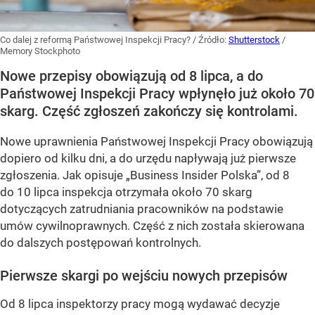
Co dalej z reformą Państwowej Inspekcji Pracy?
/ Źródło:
Shutterstock
/
Memory Stockphoto
Nowe przepisy obowiązują od 8 lipca, a do
Państwowej Inspekcji Pracy wpłynęło już około 70
skarg. Część zgłoszeń zakończy się kontrolami.
Nowe uprawnienia Państwowej Inspekcji Pracy obowiązują
dopiero od kilku dni, a do urzędu napływają już pierwsze
zgłoszenia. Jak opisuje „Business Insider Polska”, od 8
do 10 lipca inspekcja otrzymała około 70 skarg
dotyczących zatrudniania pracowników na podstawie
umów cywilnoprawnych. Część z nich została skierowana
do dalszych postępowań kontrolnych.
Pierwsze skargi po wejściu nowych przepisów
Od 8 lipca inspektorzy pracy mogą wydawać decyzje