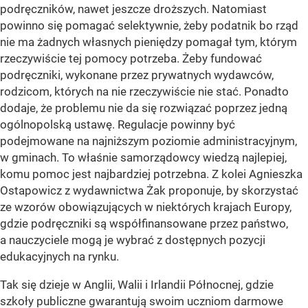
podręczników, nawet jeszcze droższych. Natomiast
powinno się pomagać selektywnie, żeby podatnik bo rząd
nie ma żadnych własnych pieniędzy pomagał tym, którym
rzeczywiście tej pomocy potrzeba. Żeby fundować
podręczniki, wykonane przez prywatnych wydawców,
rodzicom, których na nie rzeczywiście nie stać. Ponadto
dodaje, że problemu nie da się rozwiązać poprzez jedną
ogólnopolską ustawę. Regulacje powinny być
podejmowane na najniższym poziomie administracyjnym,
w gminach. To właśnie samorządowcy wiedzą najlepiej,
komu pomoc jest najbardziej potrzebna. Z kolei Agnieszka
Ostapowicz z wydawnictwa Żak proponuje, by skorzystać
ze wzorów obowiązujących w niektórych krajach Europy,
gdzie podręczniki są współfinansowane przez państwo,
a nauczyciele mogą je wybrać z dostępnych pozycji
edukacyjnych na rynku.
Tak się dzieje w Anglii, Walii i Irlandii Północnej, gdzie
szkoły publiczne gwarantują swoim uczniom darmowe