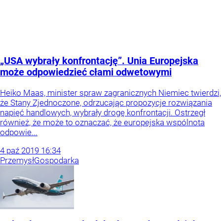
„USA wybrały konfrontację”. Unia Europejska
może odpowiedzieć cłami odwetowymi
Heiko Maas, minister spraw zagranicznych Niemiec twierdzi,
że Stany Zjednoczone, odrzucając propozycje rozwiązania
napięć handlowych, wybrały drogę konfrontacji. Ostrzegł
również, że może to oznaczać, że europejska wspólnota
odpowie...
4
paź
2019
16:34
Przemysł
Gospodarka