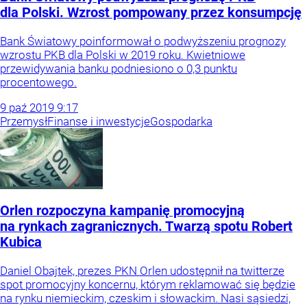
dla Polski. Wzrost pompowany przez konsumpcję
Bank Światowy poinformował o podwyższeniu prognozy
wzrostu PKB dla Polski w 2019 roku. Kwietniowe
przewidywania banku podniesiono o 0,3 punktu
procentowego.
9
paź
2019
9:17
Przemysł
Finanse i inwestycje
Gospodarka
Orlen rozpoczyna kampanię promocyjną
na rynkach zagranicznych. Twarzą spotu Robert
Kubica
Daniel Obajtek, prezes PKN Orlen udostępnił na twitterze
spot promocyjny koncernu, którym reklamować się będzie
na rynku niemieckim, czeskim i słowackim. Nasi sąsiedzi,