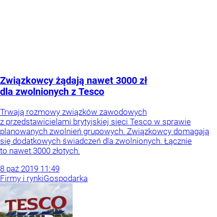
Związkowcy żądają nawet 3000 zł
dla zwolnionych z Tesco
Trwają rozmowy związków zawodowych
z przedstawicielami brytyjskiej sieci Tesco w sprawie
planowanych zwolnień grupowych. Związkowcy domagają
się dodatkowych świadczeń dla zwolnionych. Łącznie
to nawet 3000 złotych.
8
paź
2019
11:49
Firmy i rynki
Gospodarka