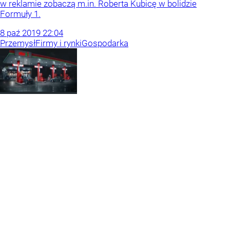
w reklamie zobaczą m.in. Roberta Kubicę w bolidzie
Formuły 1.
8
paź
2019
22:04
Przemysł
Firmy i rynki
Gospodarka