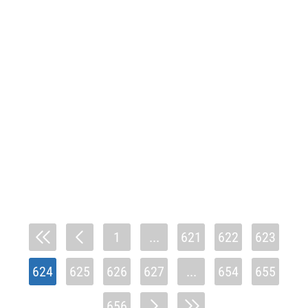
1
...
621
622
623
624
625
626
627
...
654
655
656