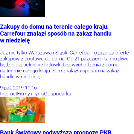
Zakupy do domu na terenie całego kraju.
Carrefour znalazł sposób na zakaz handlu
w niedzielę
Już nie tylko Warszawa i Śląsk. Carrefour rozszerza ofertę
zakupów z dostawą do domu. Od 21 października możliwe
będzie uzupełnienie lodówki bez wychodzenia z domu
na terenie całego kraju. Sieć znalazła sposób na zakaz
handlu w niedzielę.
9
paź
2019
11:16
Internet
Firmy i rynki
Gospodarka
Bank Światowy podwyższa prognozę PKB