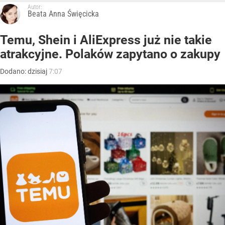
Autor:
Beata Anna Święcicka
Temu, Shein i AliExpress już nie takie
atrakcyjne. Polaków zapytano o zakupy
Dodano:
dzisiaj
7:07