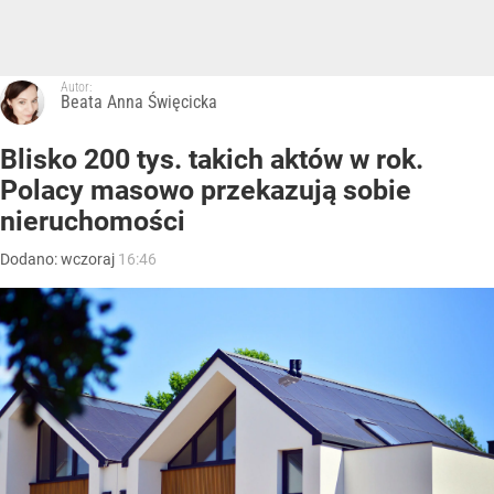
Autor:
Beata Anna Święcicka
Blisko 200 tys. takich aktów w rok.
Polacy masowo przekazują sobie
nieruchomości
Dodano:
wczoraj
16:46