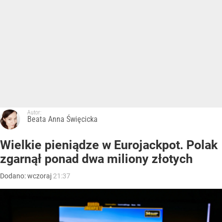
Autor:
Beata Anna Święcicka
Wielkie pieniądze w Eurojackpot. Polak
zgarnął ponad dwa miliony złotych
Dodano:
wczoraj
21:37