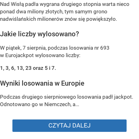
Nad Wisłą padła wygrana drugiego stopnia warta nieco
ponad dwa miliony złotych, tym samym grono
nadwiślańskich milionerów znów się powiększyło.
Jakie liczby wylosowano?
W piątek, 7 sierpnia, podczas losowania nr 693
w Eurojackpot wylosowano liczby:
1, 3, 6, 13, 23 oraz 5 i 7.
Wyniki losowania w Europie
Podczas drugiego sierpniowego losowania padł jackpot.
Odnotowano go w Niemczech, a...
CZYTAJ DALEJ