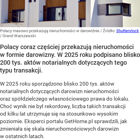
Polacy masowo przekazują nieruchomości w darowiźnie
/ Źródło:
Shutterstock
/
Grand Warszawski
Polacy coraz częściej przekazują nieruchomości
w formie darowizny. W 2025 roku podpisano blisko
200 tys. aktów notarialnych dotyczących tego
typu transakcji.
W 2025 roku sporządzono blisko 200 tys. aktów
notarialnych dotyczących darowizn nieruchomości
oraz spółdzielczego własnościowego prawa do lokalu.
Choć wynik nie był rekordowy, liczba takich transakcji
od kilku lat utrzymuje się na stosunkowo wysokim
poziomie. Eksperci portalu GetHome.pl sprawdzili, jak
zmieniała się skala nieruchomościowych darowizn
w ostatnich latach.