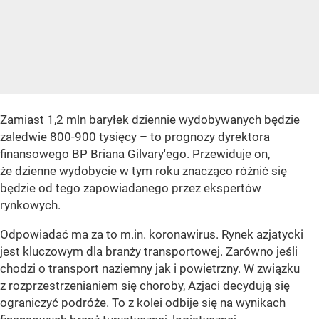
Zamiast 1,2 mln baryłek dziennie wydobywanych będzie
zaledwie 800-900 tysięcy – to prognozy dyrektora
finansowego BP Briana Gilvary'ego. Przewiduje on,
że dzienne wydobycie w tym roku znacząco różnić się
będzie od tego zapowiadanego przez ekspertów
rynkowych.
Odpowiadać ma za to m.in. koronawirus. Rynek azjatycki
jest kluczowym dla branży transportowej. Zarówno jeśli
chodzi o transport naziemny jak i powietrzny. W związku
z rozprzestrzenianiem się choroby, Azjaci decydują się
ograniczyć podróże. To z kolei odbije się na wynikach