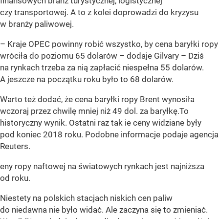
finansowych branż turystycznej, logistycznej
czy transportowej. A to z kolei doprowadzi do kryzysu
w branży paliwowej.
– Kraje OPEC powinny robić wszystko, by cena baryłki ropy
wróciła do poziomu 65 dolarów – dodaje Gilvary – Dziś
na rynkach trzeba za nią zapłacić niespełna 55 dolarów.
A jeszcze na początku roku było to 68 dolarów.
Warto też dodać, że cena baryłki ropy Brent wynosiła
wczoraj przez chwilę mniej niż 49 dol. za baryłkę.To
historyczny wynik. Ostatni raz tak ie ceny widziane były
pod koniec 2018 roku. Podobne informacje podaje agencja
Reuters.
eny ropy naftowej na światowych rynkach jest najniższa
od roku.
Niestety na polskich stacjach niskich cen paliw
do niedawna nie było widać. Ale zaczyna się to zmieniać.