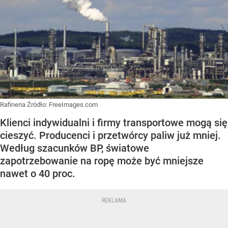
Rafineria
Źródło:
FreeImages.com
Klienci indywidualni i firmy transportowe mogą się
cieszyć. Producenci i przetwórcy paliw już mniej.
Według szacunków BP, światowe
zapotrzebowanie na ropę może być mniejsze
nawet o 40 proc.