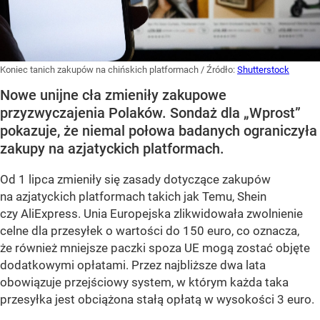
Koniec tanich zakupów na chińskich platformach
/ Źródło:
Shutterstock
Nowe unijne cła zmieniły zakupowe
przyzwyczajenia Polaków. Sondaż dla „Wprost”
pokazuje, że niemal połowa badanych ograniczyła
zakupy na azjatyckich platformach.
Od 1 lipca zmieniły się zasady dotyczące zakupów
na azjatyckich platformach takich jak Temu, Shein
czy AliExpress. Unia Europejska zlikwidowała zwolnienie
celne dla przesyłek o wartości do 150 euro, co oznacza,
że również mniejsze paczki spoza UE mogą zostać objęte
dodatkowymi opłatami. Przez najbliższe dwa lata
obowiązuje przejściowy system, w którym każda taka
przesyłka jest obciążona stałą opłatą w wysokości 3 euro.