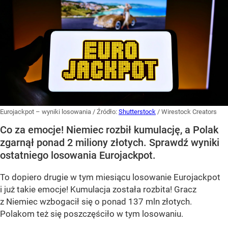
Eurojackpot – wyniki losowania
/ Źródło:
Shutterstock
/
Wirestock Creators
Co za emocje! Niemiec rozbił kumulację, a Polak
zgarnął ponad 2 miliony złotych. Sprawdź wyniki
ostatniego losowania Eurojackpot.
To dopiero drugie w tym miesiącu losowanie Eurojackpot
i już takie emocje! Kumulacja została rozbita! Gracz
z Niemiec wzbogacił się o ponad 137 mln złotych.
Polakom też się poszczęściło w tym losowaniu.