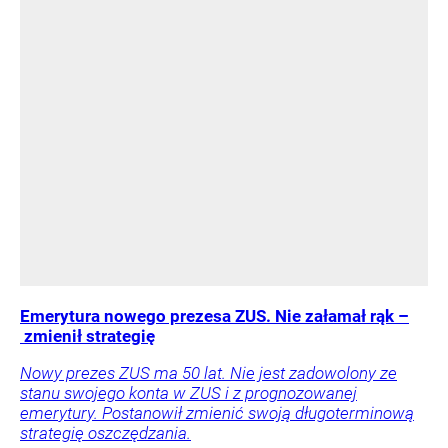
Emerytura nowego prezesa ZUS. Nie załamał rąk –
zmienił strategię
Nowy prezes ZUS ma 50 lat. Nie jest zadowolony ze
stanu swojego konta w ZUS i z prognozowanej
emerytury. Postanowił zmienić swoją długoterminową
strategię oszczędzania.