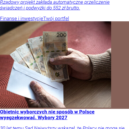
Rządowy projekt zakłada automatyczne przeliczenie
świadczeń i podwyżki do 552 zł brutto.
Finanse i inwestycje
Twój portfel
Obietnic wyborczych nie sposób w Polsce
wyegzekwować. Wybory 2027
30 lat temu Sąd Najwyższy wskazał, że Polacy nie mogą się