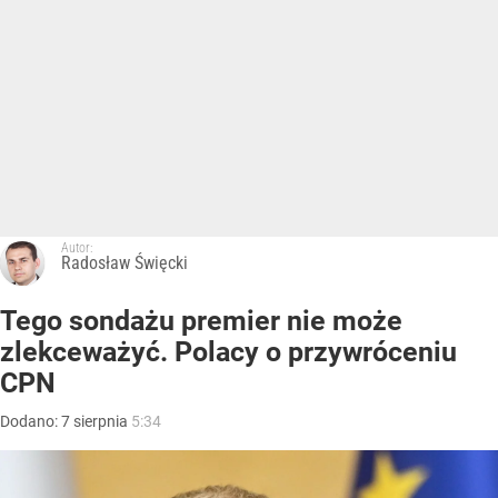
Autor:
Radosław Święcki
Tego sondażu premier nie może
zlekceważyć. Polacy o przywróceniu
CPN
Dodano:
7
sierpnia
5:34