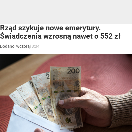
Rząd szykuje nowe emerytury.
Świadczenia wzrosną nawet o 552 zł
Dodano:
wczoraj
8:04