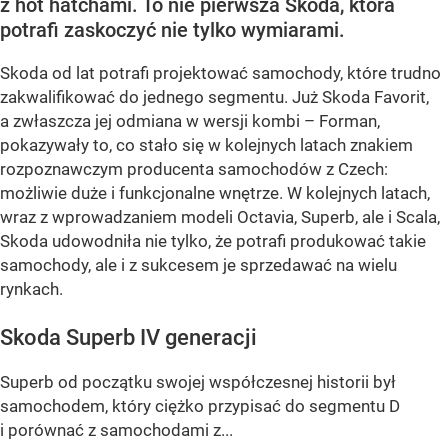
z hot hatchami. To nie pierwsza Skoda, która
potrafi zaskoczyć nie tylko wymiarami.
Skoda od lat potrafi projektować samochody, które trudno
zakwalifikować do jednego segmentu. Już Skoda Favorit,
a zwłaszcza jej odmiana w wersji kombi – Forman,
pokazywały to, co stało się w kolejnych latach znakiem
rozpoznawczym producenta samochodów z Czech:
możliwie duże i funkcjonalne wnętrze. W kolejnych latach,
wraz z wprowadzaniem modeli Octavia, Superb, ale i Scala,
Skoda udowodniła nie tylko, że potrafi produkować takie
samochody, ale i z sukcesem je sprzedawać na wielu
rynkach.
Skoda Superb IV generacji
Superb od początku swojej współczesnej historii był
samochodem, który ciężko przypisać do segmentu D
i porównać z samochodami z...