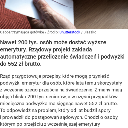
Osoba trzymająca gotówkę
/ Źródło:
Shutterstock
/
Blaszko
Nawet 200 tys. osób może dostać wyższe
emerytury. Rządowy projekt zakłada
automatyczne przeliczenie świadczeń i podwyżki
do 552 zł brutto.
Rząd przygotowuje przepisy, które mogą przynieść
podwyżki emerytur dla osób, które lata temu skorzystały
z wcześniejszego przejścia na świadczenie. Zmiany mają
objąć blisko 200 tys. seniorów, a w części przypadków
miesięczna podwyżka ma sięgnąć nawet 552 zł brutto.
To odpowiedź na problem, który od lat budził spory
i prowadził do postępowań sądowych. Chodzi o osoby,
którym po przejściu z wcześniejszej emerytury