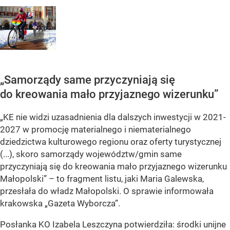
„Samorządy same przyczyniają się
do kreowania mało przyjaznego wizerunku”
„KE nie widzi uzasadnienia dla dalszych inwestycji w 2021-
2027 w promocję materialnego i niematerialnego
dziedzictwa kulturowego regionu oraz oferty turystycznej
(...), skoro samorządy województw/gmin same
przyczyniają się do kreowania mało przyjaznego wizerunku
Małopolski” – to fragment listu, jaki Maria Galewska,
przesłała do władz Małopolski. O sprawie informowała
krakowska „Gazeta Wyborcza”.
Posłanka KO Izabela Leszczyna potwierdziła: środki unijne