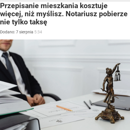
Przepisanie mieszkania kosztuje
więcej, niż myślisz. Notariusz pobierze
nie tylko taksę
Dodano:
7
sierpnia
5:34