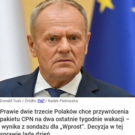
Donald Tusk
/ Źródło:
PAP
/
Radek Pietruszka
Prawie dwie trzecie Polaków chce przywrócenia
pakietu CPN na dwa ostatnie tygodnie wakacji –
wynika z sondażu dla „Wprost”. Decyzja w tej
sprawie lada dzień.