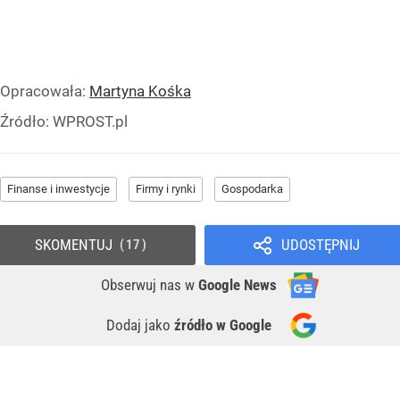
Opracowała:
Martyna Kośka
Źródło:
WPROST.pl
Finanse i inwestycje
Firmy i rynki
Gospodarka
SKOMENTUJ
UDOSTĘPNIJ
17
Obserwuj nas
w
Google News
Dodaj jako
źródło w Google