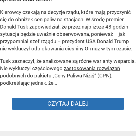
Kierowcy czekają na decyzje rządu, które mają przyczynić
się do obniżek cen paliw na stacjach. W środę premier
Donald Tusk zapowiedział, że przez najbliższe 48 godzin
sytuacja będzie uważnie obserwowana, ponieważ – jak
przypomniał szef rząądu – prezydent USA Donald Trump
nie wykluczył odblokowania cieśniny Ormuz w tym czasie.
Tusk zaznaczył, że analizowane są różne warianty wsparcia.
Nie wykluczył częściowego
zastosowania rozwiązań
podobnych do pakietu „Ceny Paliwa Niżej” (CPN
),
podkreślając jednak, że...
CZYTAJ DALEJ