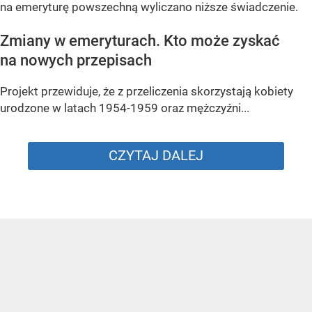
na emeryturę powszechną wyliczano niższe świadczenie.
Zmiany w emeryturach. Kto może zyskać
na nowych przepisach
Projekt przewiduje, że z przeliczenia skorzystają kobiety
urodzone w latach 1954-1959 oraz mężczyźni...
CZYTAJ DALEJ