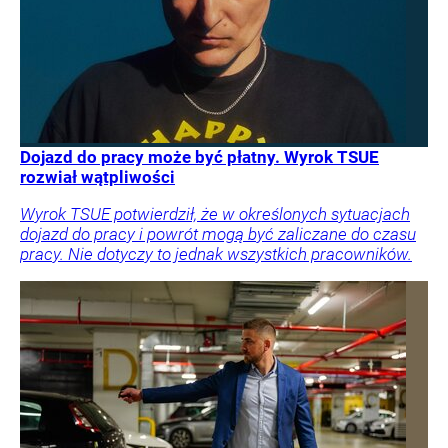
Dojazd do pracy może być płatny. Wyrok TSUE
rozwiał wątpliwości
Wyrok TSUE potwierdził, że w określonych sytuacjach
dojazd do pracy i powrót mogą być zaliczane do czasu
pracy. Nie dotyczy to jednak wszystkich pracowników.