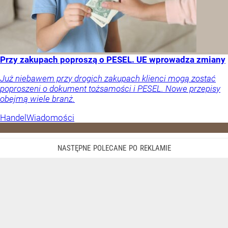
Przy zakupach poproszą o PESEL. UE wprowadza zmiany
Już niebawem przy drogich zakupach klienci mogą zostać
poproszeni o dokument tożsamości i PESEL. Nowe przepisy
obejmą wiele branż.
Handel
Wiadomości