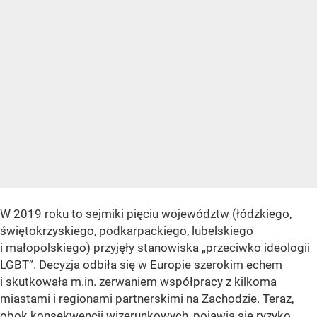
W 2019 roku to sejmiki pięciu województw (łódzkiego,
świętokrzyskiego, podkarpackiego, lubelskiego
i małopolskiego) przyjęły stanowiska „przeciwko ideologii
LGBT”. Decyzja odbiła się w Europie szerokim echem
i skutkowała m.in. zerwaniem współpracy z kilkoma
miastami i regionami partnerskimi na Zachodzie. Teraz,
obok konsekwencji wizerunkowych, pojawia się ryzyko