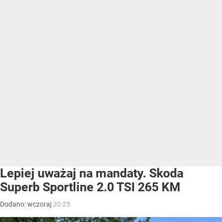
Lepiej uważaj na mandaty. Skoda
Superb Sportline 2.0 TSI 265 KM
Dodano:
wczoraj
20:25