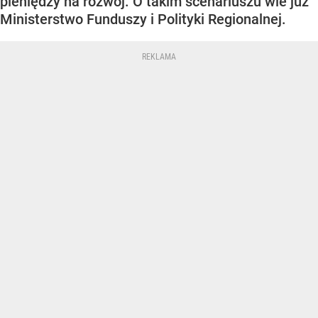
pieniędzy na rozwój. O takim scenariuszu wie już
Ministerstwo Funduszy i Polityki Regionalnej.