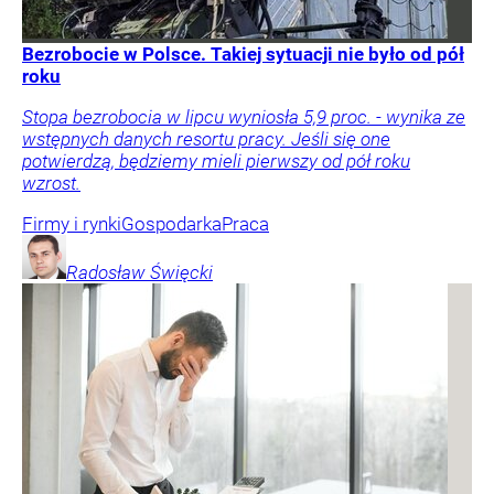
Bezrobocie w Polsce. Takiej sytuacji nie było od pół
roku
Stopa bezrobocia w lipcu wyniosła 5,9 proc. - wynika ze
wstępnych danych resortu pracy. Jeśli się one
potwierdzą, będziemy mieli pierwszy od pół roku
wzrost.
Firmy i rynki
Gospodarka
Praca
Radosław
Święcki