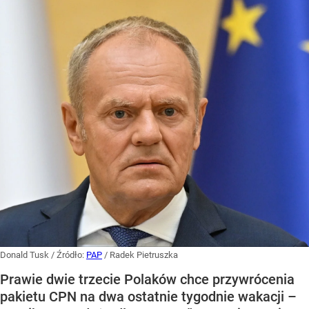
Donald Tusk
/ Źródło:
PAP
/
Radek Pietruszka
Prawie dwie trzecie Polaków chce przywrócenia
pakietu CPN na dwa ostatnie tygodnie wakacji –