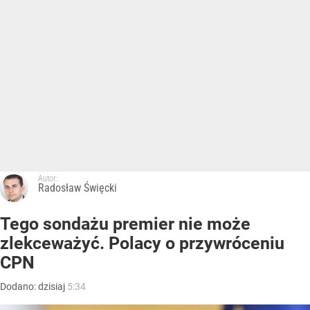
Autor:
Radosław Święcki
Tego sondażu premier nie może
zlekceważyć. Polacy o przywróceniu
CPN
Dodano:
dzisiaj
5:34