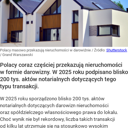
Polacy masowo przekazują nieruchomości w darowiźnie
/ Źródło:
Shutterstock
/
Grand Warszawski
Polacy coraz częściej przekazują nieruchomości
w formie darowizny. W 2025 roku podpisano blisko
200 tys. aktów notarialnych dotyczących tego
typu transakcji.
W 2025 roku sporządzono blisko 200 tys. aktów
notarialnych dotyczących darowizn nieruchomości
oraz spółdzielczego własnościowego prawa do lokalu.
Choć wynik nie był rekordowy, liczba takich transakcji
od kilku lat utrzymuje się na stosunkowo wysokim