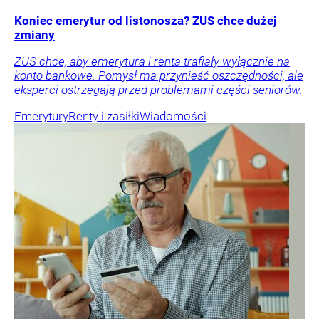
Koniec emerytur od listonosza? ZUS chce dużej
zmiany
ZUS chce, aby emerytura i renta trafiały wyłącznie na
konto bankowe. Pomysł ma przynieść oszczędności, ale
eksperci ostrzegają przed problemami części seniorów.
Emerytury
Renty i zasiłki
Wiadomości