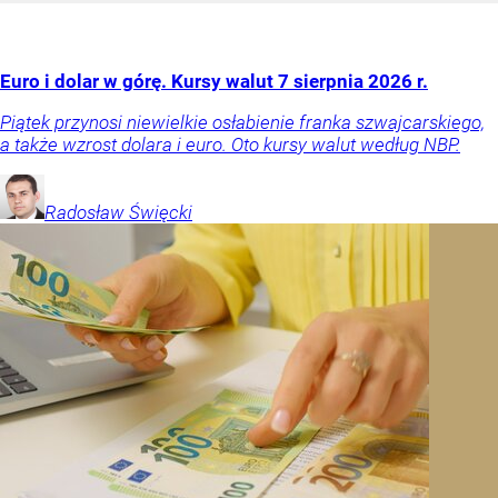
Euro i dolar w górę. Kursy walut 7 sierpnia 2026 r.
Piątek przynosi niewielkie osłabienie franka szwajcarskiego,
a także wzrost dolara i euro. Oto kursy walut według NBP.
Radosław
Święcki