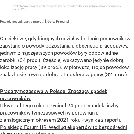
Powody poszukiwania pracy
/ Źródło:
Pracuj.pl
Co ciekawe, gdy biorących udział w badaniu pracowników
zapytano o powody pozostania u obecnego pracodawcy,
jednym z najczęstszych powodów były odpowiednie
zarobki (34 proc.). Częściej wskazywano jedynie dobrą
lokalizację pracy (39 proc.). W pierwszej trójce powodów
znalazła się również dobra atmosfera w pracy (32 proc.).
Praca tymczasowa w Polsce. Znaczący spadek
pracowników
II kwartał tego roku przyniósł 24-proc. spadek liczby
pracowników tymczasowych w porównaniu
z analogicznym okresem 2021 roku - wynika z raportu
Polskiego Forum HR. Według ekspertów to bezpośredni