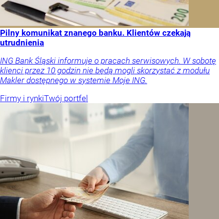
Pilny komunikat znanego banku. Klientów czekają
utrudnienia
ING Bank Śląski informuje o pracach serwisowych. W sobotę
klienci przez 10 godzin nie będą mogli skorzystać z modułu
Makler dostępnego w systemie Moje ING.
Firmy i rynki
Twój portfel