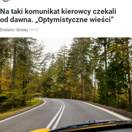
Na taki komunikat kierowcy czekali
od dawna. „Optymistyczne wieści”
Dodano:
dzisiaj
18:47