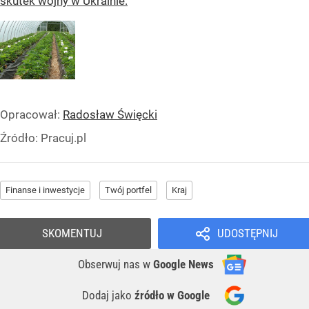
skutek wojny w Ukrainie.
Opracował:
Radosław Święcki
Źródło:
Pracuj.pl
Finanse i inwestycje
Twój portfel
Kraj
SKOMENTUJ
UDOSTĘPNIJ
Obserwuj nas
w
Google News
Dodaj jako
źródło w Google