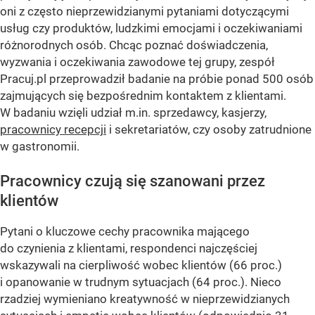
oni z często nieprzewidzianymi pytaniami dotyczącymi
usług czy produktów, ludzkimi emocjami i oczekiwaniami
różnorodnych osób. Chcąc poznać doświadczenia,
wyzwania i oczekiwania zawodowe tej grupy, zespół
Pracuj.pl przeprowadził badanie na próbie ponad 500 osób
zajmujących się bezpośrednim kontaktem z klientami.
W badaniu wzięli udział m.in. sprzedawcy, kasjerzy,
pracownicy recepcji
i sekretariatów, czy osoby zatrudnione
w gastronomii.
Pracownicy czują się szanowani przez
klientów
Pytani o kluczowe cechy pracownika mającego
do czynienia z klientami, respondenci najczęściej
wskazywali na cierpliwość wobec klientów (66 proc.)
i opanowanie w trudnym sytuacjach (64 proc.). Nieco
rzadziej wymieniano kreatywność w nieprzewidzianych