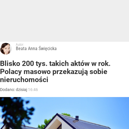
Autor:
Beata Anna Święcicka
Blisko 200 tys. takich aktów w rok.
Polacy masowo przekazują sobie
nieruchomości
Dodano:
dzisiaj
16:46