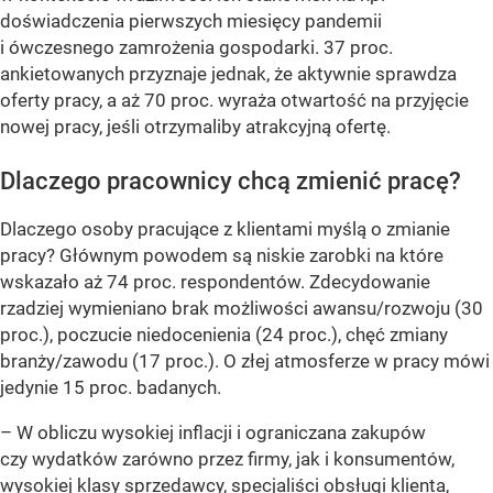
doświadczenia pierwszych miesięcy pandemii
i ówczesnego zamrożenia gospodarki. 37 proc.
ankietowanych przyznaje jednak, że aktywnie sprawdza
oferty pracy, a aż 70 proc. wyraża otwartość na przyjęcie
nowej pracy, jeśli otrzymaliby atrakcyjną ofertę.
Dlaczego pracownicy chcą zmienić pracę?
Dlaczego osoby pracujące z klientami myślą o zmianie
pracy? Głównym powodem są niskie zarobki na które
wskazało aż 74 proc. respondentów. Zdecydowanie
rzadziej wymieniano brak możliwości awansu/rozwoju (30
proc.), poczucie niedocenienia (24 proc.), chęć zmiany
branży/zawodu (17 proc.). O złej atmosferze w pracy mówi
jedynie 15 proc. badanych.
– W obliczu wysokiej inflacji i ograniczana zakupów
czy wydatków zarówno przez firmy, jak i konsumentów,
wysokiej klasy sprzedawcy, specjaliści obsługi klienta,