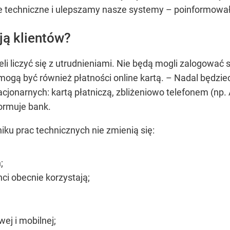
e techniczne i ulepszamy nasze systemy –
poinformował
ją klientów?
li liczyć się z utrudnieniami. Nie będą mogli zalogować s
 mogą być również płatności online kartą.
– Nadal będziec
cjonarnych: kartą płatniczą, zbliżeniowo telefonem (np.
ormuje bank.
iku prac technicznych nie zmienią się:
;
enci obecnie korzystają;
ej i mobilnej;