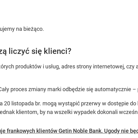
izujemy na bieżąco.
 liczyć się klienci?
których produktów i usług, adres strony internetowej, c
. Cały proces zmiany marki odbędzie się automatycznie –
 a 20 listopada br. mogą wystąpić przerwy w dostępie d
jednak klientom, by na wszelki wypadek dokonali wcześ
uje frankowych klientów Getin Noble Bank. Ugody nie bę