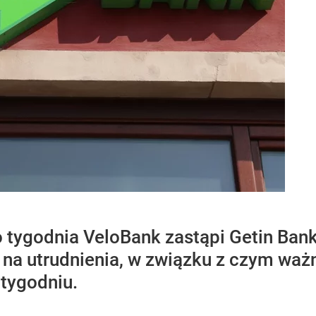
 tygodnia VeloBank zastąpi Getin Bank.
na utrudnienia, w związku z czym wa
tygodniu.