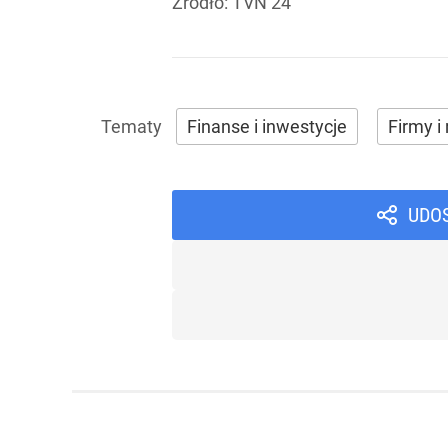
Źródło:
TVN 24
Finanse i inwestycje
Firmy i 
UDO