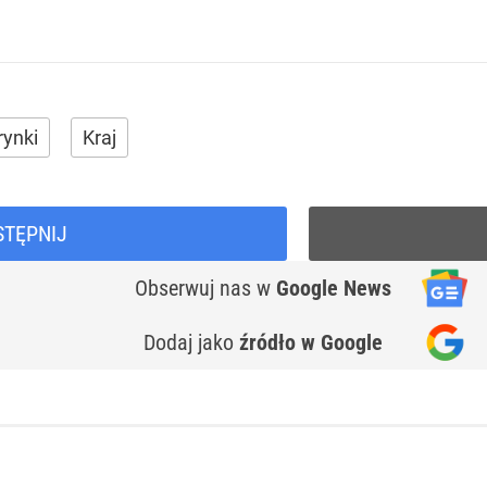
rynki
Kraj
STĘPNIJ
Obserwuj nas
w
Google News
Dodaj jako
źródło w Google