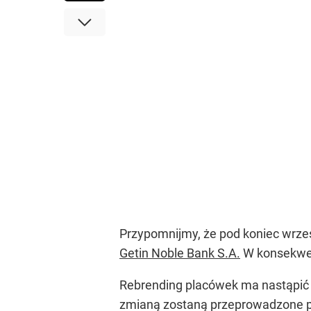
Przypomnijmy, że pod koniec wrz
Getin Noble Bank S.A.
W konsekwenc
Rebrending placówek ma nastąpić 2
zmianą zostaną przeprowadzone p