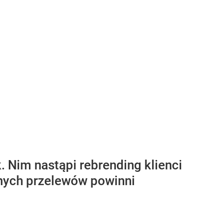
 Nim nastąpi rebrending klienci
żnych przelewów powinni