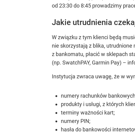
od 23:30 do 8:45 prowadzimy prac
Jakie utrudnienia czeka
W związku z tym klienci będą musie
nie skorzystają z blika, utrudnione
z bankomatu, płacić w sklepach sta
(np. SwatchPAY, Garmin Pay) –
inf
Instytucja zwraca uwagę, że w wyn
numery rachunków bankowych
produkty i usługi, z których kli
terminy ważności kart;
numery PIN;
hasła do bankowości internetow