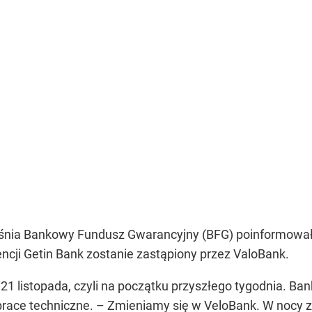
eśnia Bankowy Fundusz Gwarancyjny (BFG) poinformował
ji Getin Bank zostanie zastąpiony przez ValoBank.
1 listopada, czyli na początku przyszłego tygodnia. Bank
race techniczne.
– Zmieniamy się w VeloBank. W nocy z p