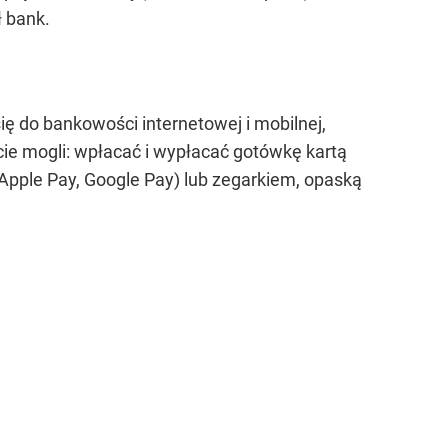
 bank.
ię do bankowości internetowej i mobilnej,
ie mogli: wpłacać i wypłacać gotówkę kartą
 Apple Pay, Google Pay) lub zegarkiem, opaską