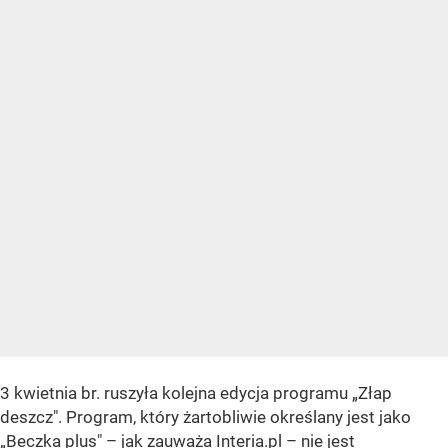
3 kwietnia br. ruszyła kolejna edycja programu „Złap
deszcz". Program, który żartobliwie określany jest jako
„Beczka plus" – jak zauważa Interia.pl – nie jest