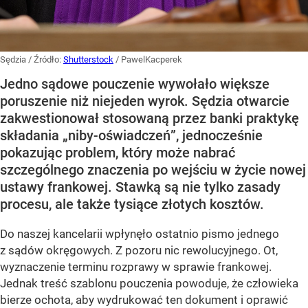
Sędzia
/ Źródło:
Shutterstock
/
PawelKacperek
Jedno sądowe pouczenie wywołało większe
poruszenie niż niejeden wyrok. Sędzia otwarcie
zakwestionował stosowaną przez banki praktykę
składania „niby-oświadczeń”, jednocześnie
pokazując problem, który może nabrać
szczególnego znaczenia po wejściu w życie nowej
ustawy frankowej. Stawką są nie tylko zasady
procesu, ale także tysiące złotych kosztów.
Do naszej kancelarii wpłynęło ostatnio pismo jednego
z sądów okręgowych. Z pozoru nic rewolucyjnego. Ot,
wyznaczenie terminu rozprawy w sprawie frankowej.
Jednak treść szablonu pouczenia powoduje, że człowieka
bierze ochota, aby wydrukować ten dokument i oprawić