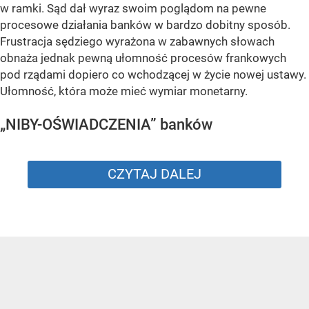
w ramki. Sąd dał wyraz swoim poglądom na pewne
procesowe działania banków w bardzo dobitny sposób.
Frustracja sędziego wyrażona w zabawnych słowach
obnaża jednak pewną ułomność procesów frankowych
pod rządami dopiero co wchodzącej w życie nowej ustawy.
Ułomność, która może mieć wymiar monetarny.
„NIBY-OŚWIADCZENIA” banków
CZYTAJ DALEJ