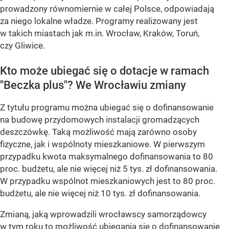
prowadzony równomiernie w całej Polsce, odpowiadają
za niego lokalne władze. Programy realizowany jest
w takich miastach jak m.in. Wrocław, Kraków, Toruń,
czy Gliwice.
Kto może ubiegać się o dotacje w ramach
"Beczka plus"? We Wrocławiu zmiany
Z tytułu programu można ubiegać się o dofinansowanie
na budowę przydomowych instalacji gromadzących
deszczówkę. Taką możliwość mają zarówno osoby
fizyczne, jak i wspólnoty mieszkaniowe. W pierwszym
przypadku kwota maksymalnego dofinansowania to 80
proc. budżetu, ale nie więcej niż 5 tys. zł dofinansowania.
W przypadku wspólnot mieszkaniowych jest to 80 proc.
budżetu, ale nie więcej niż 10 tys. zł dofinansowania.
Zmianą, jaką wprowadzili wrocławscy samorządowcy
w tym roku to możliwość ubiegania się o dofinansowanie