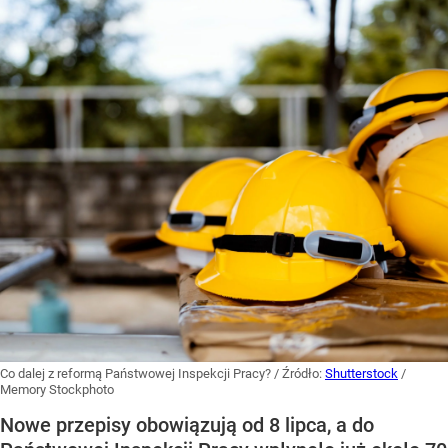
Co dalej z reformą Państwowej Inspekcji Pracy?
/ Źródło:
Shutterstock
/
Memory Stockphoto
Nowe przepisy obowiązują od 8 lipca, a do