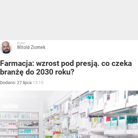
Autor:
Witold Ziomek
Farmacja: wzrost pod presją. co czeka
branżę do 2030 roku?
Dodano:
27
lipca
13:15