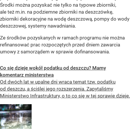
Środki można pozyskać nie tylko na typowe zbiorniki,
ale też m.in. na podziemne zbiorniki na deszczówkę,
zbiorniki dekoracyjne na wodę deszczową, pompy do wody
deszczowej, systemy nawadniania.
Ze środków pozyskanych w ramach programu nie można
refinansować prac rozpoczętych przed dniem zawarcia
umowy z samorządem w sprawie dofinansowania.
Co się dzieje wokół podatku od deszczu? Mamy
komentarz ministerstwa
Od dwóch lat w upalne dni wraca temat tzw. podatku
od deszczu, a ściślej jego rozszerzenia. Zapytaliśmy
Ministerstwo Infrastruktury, o to co się w tej sprawie dzieje.