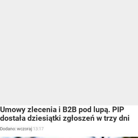
Umowy zlecenia i B2B pod lupą. PIP
dostała dziesiątki zgłoszeń w trzy dni
Dodano:
wczoraj
13:17