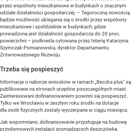
przez wspólnoty mieszkaniowe w budynkach o znacznym
udziale działalności gospodarczej.
– Tegoroczną nowością
będzie możliwość ubiegania się o środki przez wspólnoty
mieszkaniowe i spółdzielnie w budynkach, gdzie
prowadzona jest działalność gospodarcza do 20 proc.
powierzchni –
podkreśla cytowana przez Interię Katarzyna
Szymczak-Pomianowska, dyrektor Departamentu
Zrównoważonego Rozwoju.
Trzeba się pospieszyć
Informacje o naborze wniosków w ramach „Beczka plus" są
publikowane na stronach urzędów poszczególnych miast.
Zainteresowani dofinansowaniem powinni się pospieszyć.
Tylko we Wrocławiu w zeszłym roku środki na dotacje
dla osób fizycznych zostały wyczerpane w ciągu miesiąca.
Jak wspomniano, dofinansowanie przysługuje na budowę
przydomowych instalacji gromadzących deszczówkę.