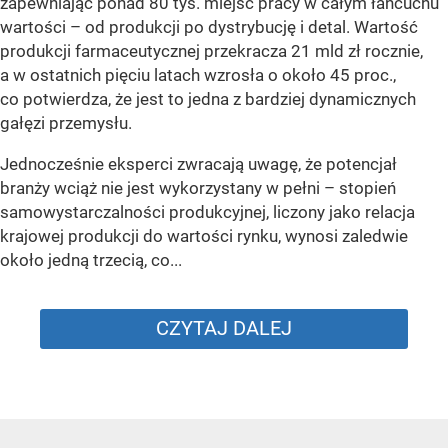
zapewniając ponad 80 tys. miejsc pracy w całym łańcuchu
wartości – od produkcji po dystrybucję i detal. Wartość
produkcji farmaceutycznej przekracza 21 mld zł rocznie,
a w ostatnich pięciu latach wzrosła o około 45 proc.,
co potwierdza, że jest to jedna z bardziej dynamicznych
gałęzi przemysłu.
Jednocześnie eksperci zwracają uwagę, że potencjał
branży wciąż nie jest wykorzystany w pełni – stopień
samowystarczalności produkcyjnej, liczony jako relacja
krajowej produkcji do wartości rynku, wynosi zaledwie
około jedną trzecią, co...
CZYTAJ DALEJ