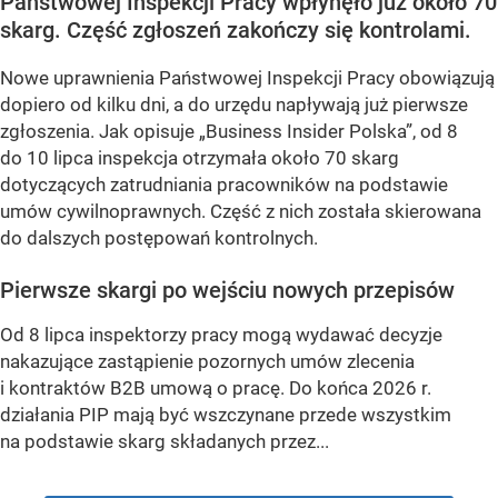
Państwowej Inspekcji Pracy wpłynęło już około 70
skarg. Część zgłoszeń zakończy się kontrolami.
Nowe uprawnienia Państwowej Inspekcji Pracy obowiązują
dopiero od kilku dni, a do urzędu napływają już pierwsze
zgłoszenia. Jak opisuje „Business Insider Polska”, od 8
do 10 lipca inspekcja otrzymała około 70 skarg
dotyczących zatrudniania pracowników na podstawie
umów cywilnoprawnych. Część z nich została skierowana
do dalszych postępowań kontrolnych.
Pierwsze skargi po wejściu nowych przepisów
Od 8 lipca inspektorzy pracy mogą wydawać decyzje
nakazujące zastąpienie pozornych umów zlecenia
i kontraktów B2B umową o pracę. Do końca 2026 r.
działania PIP mają być wszczynane przede wszystkim
na podstawie skarg składanych przez...