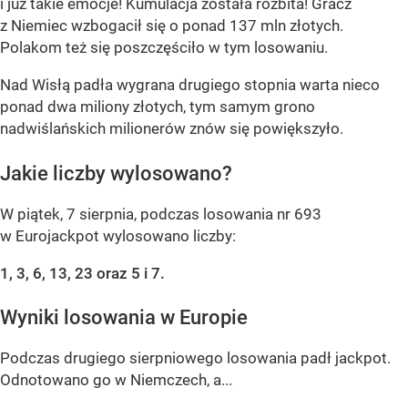
i już takie emocje! Kumulacja została rozbita! Gracz
z Niemiec wzbogacił się o ponad 137 mln złotych.
Polakom też się poszczęściło w tym losowaniu.
Nad Wisłą padła wygrana drugiego stopnia warta nieco
ponad dwa miliony złotych, tym samym grono
nadwiślańskich milionerów znów się powiększyło.
Jakie liczby wylosowano?
W piątek, 7 sierpnia, podczas losowania nr 693
w Eurojackpot wylosowano liczby:
1, 3, 6, 13, 23 oraz 5 i 7.
Wyniki losowania w Europie
Podczas drugiego sierpniowego losowania padł jackpot.
Odnotowano go w Niemczech, a...