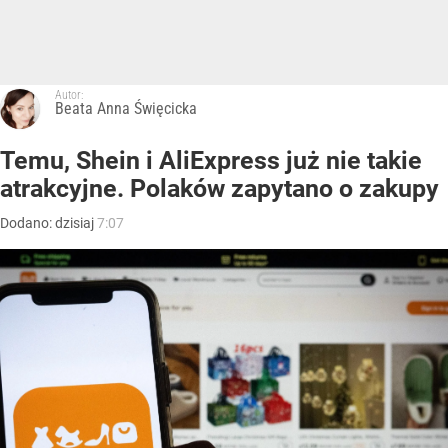
Autor:
Beata Anna Święcicka
Temu, Shein i AliExpress już nie takie
atrakcyjne. Polaków zapytano o zakupy
Dodano:
dzisiaj
7:07