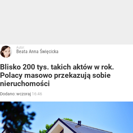
Autor:
Beata Anna Święcicka
Blisko 200 tys. takich aktów w rok.
Polacy masowo przekazują sobie
nieruchomości
Dodano:
wczoraj
16:46