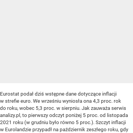
Eurostat podał dziś wstępne dane dotyczące inflacji
w strefie euro. We wrześniu wyniosła ona 4,3 proc. rok
do roku, wobec 5,3 proc. w sierpniu. Jak zauważa serwis
analizy.pl, to pierwszy odczyt poniżej 5 proc. od listopada
2021 roku (w grudniu było równo 5 proc.). Szczyt inflacji
w Eurolandzie przypadł na październik zeszłego roku, gdy