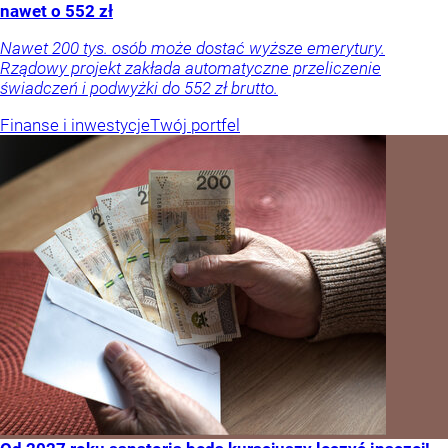
nawet o 552 zł
Nawet 200 tys. osób może dostać wyższe emerytury.
Rządowy projekt zakłada automatyczne przeliczenie
świadczeń i podwyżki do 552 zł brutto.
Finanse i inwestycje
Twój portfel