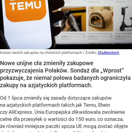
Koniec tanich zakupów na chińskich platformach
/ Źródło:
Shutterstock
Nowe unijne cła zmieniły zakupowe
przyzwyczajenia Polaków. Sondaż dla „Wprost”
pokazuje, że niemal połowa badanych ograniczyła
zakupy na azjatyckich platformach.
Od 1 lipca zmieniły się zasady dotyczące zakupów
na azjatyckich platformach takich jak Temu, Shein
czy AliExpress. Unia Europejska zlikwidowała zwolnienie
celne dla przesyłek o wartości do 150 euro, co oznacza,
że również mniejsze paczki spoza UE mogą zostać objęte