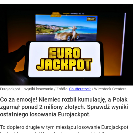
Eurojackpot – wyniki losowania
/ Źródło:
Shutterstock
/
Wirestock Creators
Co za emocje! Niemiec rozbił kumulację, a Polak
zgarnął ponad 2 miliony złotych. Sprawdź wyniki
ostatniego losowania Eurojackpot.
To dopiero drugie w tym miesiącu losowanie Eurojackpot