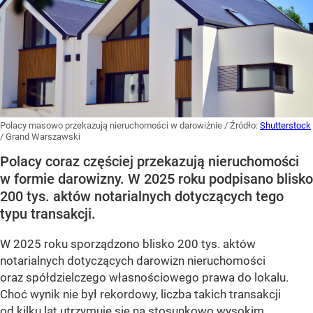
Polacy masowo przekazują nieruchomości w darowiźnie
/ Źródło:
Shutterstock
/
Grand Warszawski
Polacy coraz częściej przekazują nieruchomości
w formie darowizny. W 2025 roku podpisano blisko
200 tys. aktów notarialnych dotyczących tego
typu transakcji.
W 2025 roku sporządzono blisko 200 tys. aktów
notarialnych dotyczących darowizn nieruchomości
oraz spółdzielczego własnościowego prawa do lokalu.
Choć wynik nie był rekordowy, liczba takich transakcji
od kilku lat utrzymuje się na stosunkowo wysokim