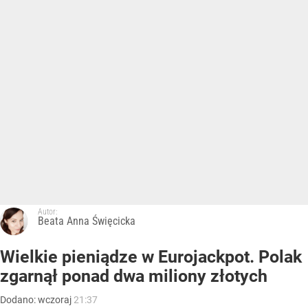
Autor:
Beata Anna Święcicka
Wielkie pieniądze w Eurojackpot. Polak
zgarnął ponad dwa miliony złotych
Dodano:
wczoraj
21:37