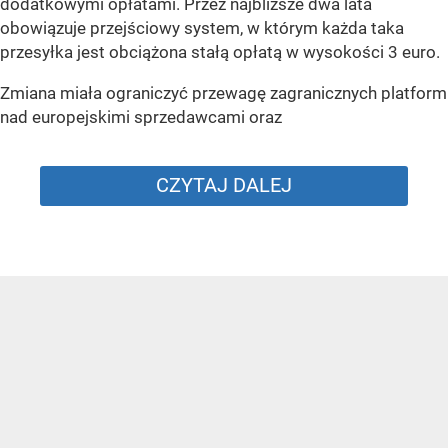
dodatkowymi opłatami. Przez najbliższe dwa lata
obowiązuje przejściowy system, w którym każda taka
przesyłka jest obciążona stałą opłatą w wysokości 3 euro.
Zmiana miała ograniczyć przewagę zagranicznych platform
nad europejskimi sprzedawcami oraz
CZYTAJ DALEJ