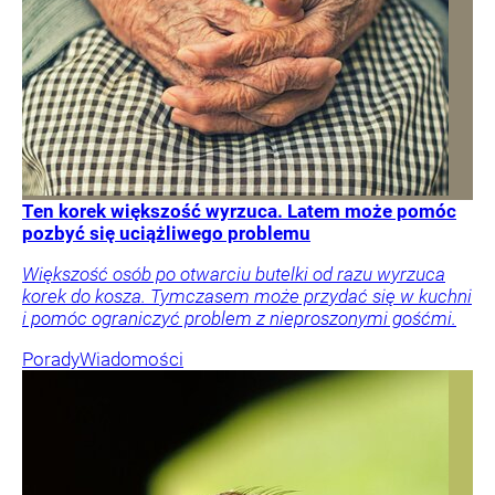
Ten korek większość wyrzuca. Latem może pomóc
pozbyć się uciążliwego problemu
Większość osób po otwarciu butelki od razu wyrzuca
korek do kosza. Tymczasem może przydać się w kuchni
i pomóc ograniczyć problem z nieproszonymi gośćmi.
Porady
Wiadomości