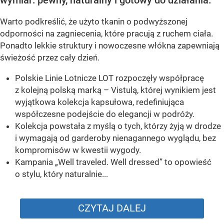
Warto podkreślić, że użyto tkanin o podwyższonej
odporności na zagniecenia, które pracują z ruchem ciała.
Ponadto lekkie struktury i nowoczesne włókna zapewniają
świeżość przez cały dzień.
Polskie Linie Lotnicze LOT rozpoczęły współpracę
z kolejną polską marką – Vistulą, której wynikiem jest
wyjątkowa kolekcja kapsułowa, redefiniująca
współczesne podejście do elegancji w podróży.
Kolekcja powstała z myślą o tych, którzy żyją w drodze
i wymagają od garderoby nienagannego wyglądu, bez
kompromisów w kwestii wygody.
Kampania „Well traveled. Well dressed” to opowieść
o stylu, który naturalnie...
CZYTAJ DALEJ