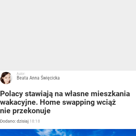
Autor:
Beata Anna Święcicka
Polacy stawiają na własne mieszkania
wakacyjne. Home swapping wciąż
nie przekonuje
Dodano:
dzisiaj
18:18