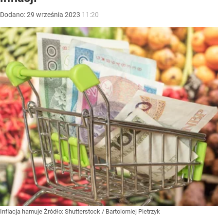
Dodano:
29
września
2023
11:20
Inflacja hamuje
Źródło:
Shutterstock
/
Bartolomiej Pietrzyk