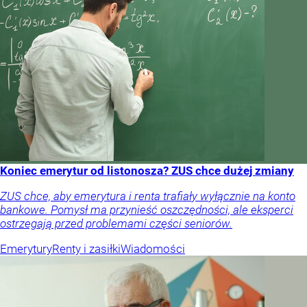
Koniec emerytur od listonosza? ZUS chce dużej zmiany
ZUS chce, aby emerytura i renta trafiały wyłącznie na konto
bankowe. Pomysł ma przynieść oszczędności, ale eksperci
ostrzegają przed problemami części seniorów.
Emerytury
Renty i zasiłki
Wiadomości