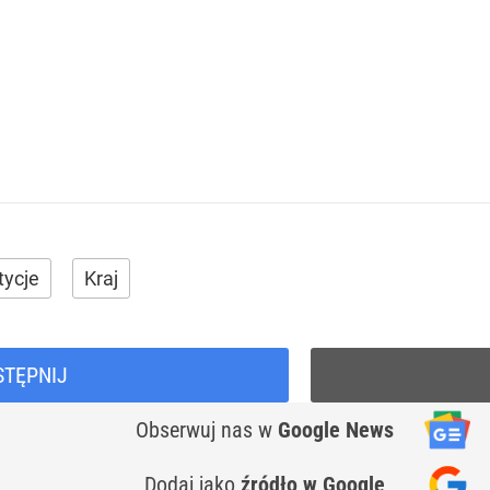
tycje
Kraj
STĘPNIJ
Obserwuj nas
w
Google News
Dodaj jako
źródło w Google