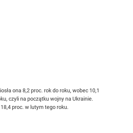
sła ona 8,2 proc. rok do roku, wobec 10,1
ku, czyli na początku wojny na Ukrainie.
18,4 proc. w lutym tego roku.