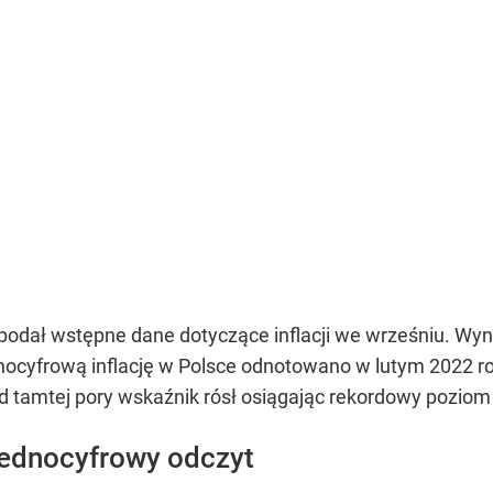
odał wstępne dane dotyczące inflacji we wrześniu. Wynio
ednocyfrową inflację w Polsce odnotowano w lutym 2022 ro
 tamtej pory wskaźnik rósł osiągając rekordowy poziom 
 jednocyfrowy odczyt