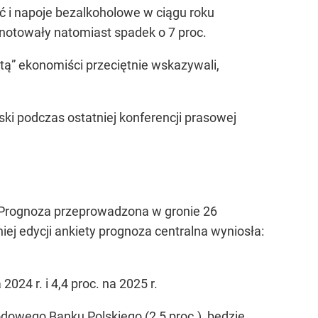
ć i napoje bezalkoholowe w ciągu roku
dnotowały natomiast spadek o 7 proc.
tą” ekonomiści przeciętnie wskazywali,
i podczas ostatniej konferencji prasowej
 Prognoza przeprowadzona w gronie 26
dniej edycji ankiety prognoza centralna wyniosła:
2024 r. i 4,4 proc. na 2025 r.
dowego Banku Polskiego (2,5 proc.), będzie