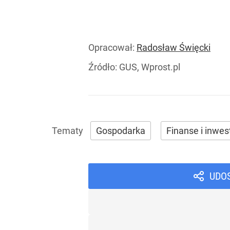
Opracował:
Radosław Święcki
Źródło:
GUS, Wprost.pl
Gospodarka
Finanse i inwes
UDO