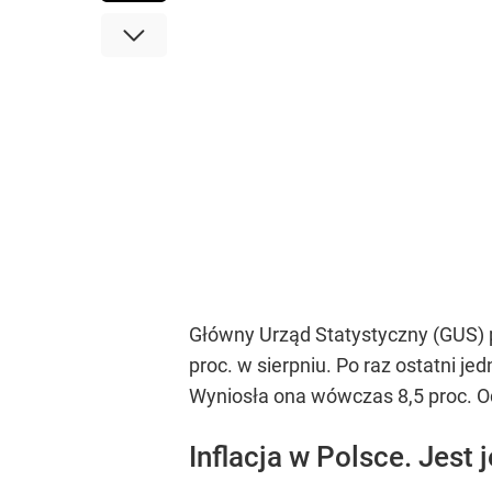
Główny Urząd Statystyczny (GUS) p
proc. w sierpniu. Po raz ostatni j
Wyniosła ona wówczas 8,5 proc. Od
Inflacja w Polsce. Jest