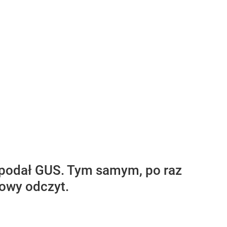
 - podał GUS. Tym samym, po raz
owy odczyt.