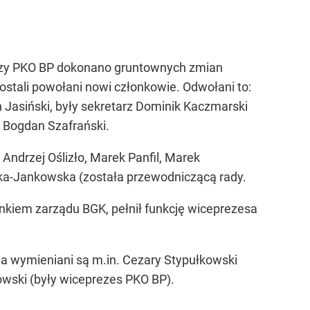
szy PKO BP dokonano gruntownych zmian
ostali powołani nowi członkowie. Odwołani to:
 Jasiński, były sekretarz Dominik Kaczmarski
z Bogdan Szafrański.
Andrzej Oślizło, Marek Panfil, Marek
ka-Jankowska (została przewodniczącą rady.
łonkiem zarządu BGK, pełnił funkcję wiceprezesa
a wymieniani są m.in. Cezary Stypułkowski
wski (były wiceprezes PKO BP).