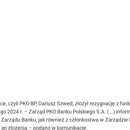
, czyli PKO BP, Dariusz Szwed, złożył rezygnację z funk
ego 2024 r.
– Zarząd PKO Banku Polskiego S.A. (...) infor
sa Zarządu Banku, jak również z członkostwa w Zarządzie 
 jej złożenia –
podano w komunikacie.