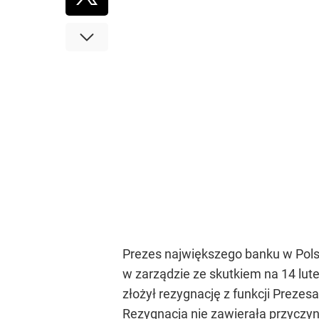
Prezes największego banku w Polsce
w zarządzie ze skutkiem na 14 lut
złożył rezygnację z funkcji Preze
Rezygnacja nie zawierała przyczyn