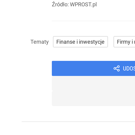
Źródło:
WPROST.pl
Finanse i inwestycje
Firmy i 
UDO