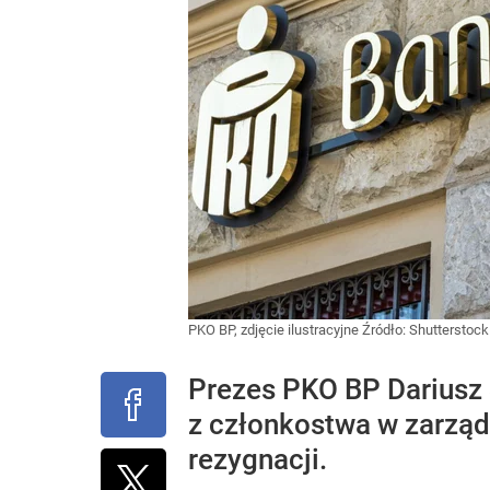
PKO BP, zdjęcie ilustracyjne
Źródło:
Shutterstock
Prezes PKO BP Dariusz S
z członkostwa w zarządz
rezygnacji.