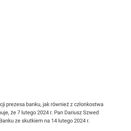
cji prezesa banku, jak również z członkostwa
muje, że 7 lutego 2024 r. Pan Dariusz Szwed
Banku ze skutkiem na 14 lutego 2024 r.