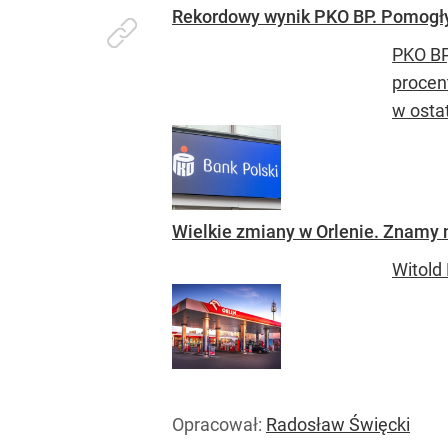
Rekordowy wynik PKO BP. Pomogły
PKO BP
procen
w osta
Wielkie zmiany w Orlenie. Znamy 
Witold
Opracował:
Radosław Święcki