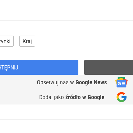
rynki
Kraj
STĘPNIJ
Obserwuj nas
w
Google News
Dodaj jako
źródło w Google