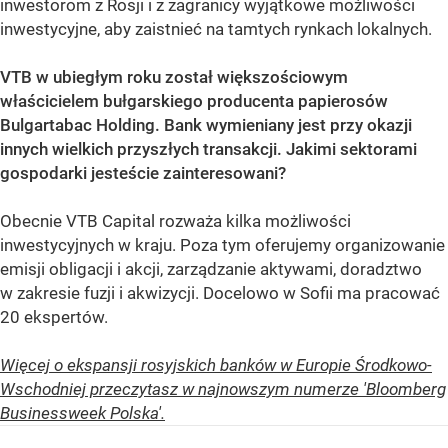
inwestorom z Rosji i z zagranicy wyjątkowe możliwości
inwestycyjne, aby zaistnieć na tamtych rynkach lokalnych.
VTB w ubiegłym roku został większościowym
właścicielem bułgarskiego producenta papierosów
Bulgartabac Holding. Bank wymieniany jest przy okazji
innych wielkich przyszłych transakcji. Jakimi sektorami
gospodarki jesteście zainteresowani?
Obecnie VTB Capital rozważa kilka możliwości
inwestycyjnych w kraju. Poza tym oferujemy organizowanie
emisji obligacji i akcji, zarządzanie aktywami, doradztwo
w zakresie fuzji i akwizycji. Docelowo w Sofii ma pracować
20 ekspertów.
Więcej o ekspansji rosyjskich banków w Europie Środkowo-
Wschodniej przeczytasz w najnowszym numerze 'Bloomberg
Businessweek Polska'.