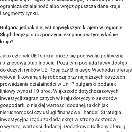
ogranicza działalność albo wręcz opuszcza dane kraje
i segmenty rynku.
Bułgaria jednak nie jest największym krajem w regionie.
Skąd decyzja o rozpoczęciu ekspansji w tym właśnie
kraju?
Jako członek UE ten kraj może się pochwalić polityczną
i biznesową stabilnością. Poza tym posiada łatwy dostęp
do dużych rynków UE, Rosji czy Bliskiego Wschodu i oferuje
wykwalifikowaną siłę roboczą przy najniższych kosztach
prowadzenia działalności w Unii ? bułgarski podatek
liniowy wynosi 10 proc. Większość dotychczasowych
inwestycji zagranicznych w kraju dotyczyło sektorów
gospodarki o niskiej wartości dodanej, takich jak
nieruchomości czy usługi finansowe i handel. Strategia
inwestycyjna rządu zakłada skręt w stronę sektorów
o wyższej wartości dodanej. Dodatkowo Bałkany oferują