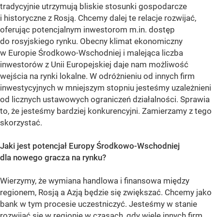
tradycyjnie utrzymują bliskie stosunki gospodarcze
i historyczne z Rosją. Chcemy dalej te relacje rozwijać,
oferując potencjalnym inwestorom m.in. dostęp
do rosyjskiego rynku. Obecny klimat ekonomiczny
w Europie Środkowo-Wschodniej i malejąca liczba
inwestorów z Unii Europejskiej daje nam możliwość
wejścia na rynki lokalne. W odróżnieniu od innych firm
inwestycyjnych w mniejszym stopniu jesteśmy uzależnieni
od licznych ustawowych ograniczeń działalności. Sprawia
to, że jesteśmy bardziej konkurencyjni. Zamierzamy z tego
skorzystać.
Jaki jest potencjał Europy Środkowo-Wschodniej
dla nowego gracza na rynku?
Wierzymy, że wymiana handlowa i finansowa między
regionem, Rosją a Azją będzie się zwiększać. Chcemy jako
bank w tym procesie uczestniczyć. Jesteśmy w stanie
rozwijać się w regionie w czasach, gdy wiele innych firm