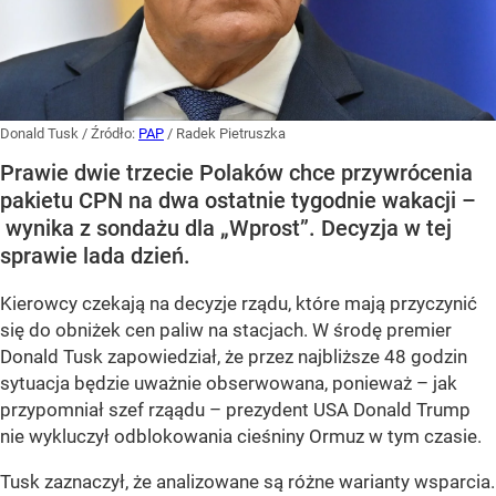
Donald Tusk
/ Źródło:
PAP
/
Radek Pietruszka
Prawie dwie trzecie Polaków chce przywrócenia
pakietu CPN na dwa ostatnie tygodnie wakacji –
wynika z sondażu dla „Wprost”. Decyzja w tej
sprawie lada dzień.
Kierowcy czekają na decyzje rządu, które mają przyczynić
się do obniżek cen paliw na stacjach. W środę premier
Donald Tusk zapowiedział, że przez najbliższe 48 godzin
sytuacja będzie uważnie obserwowana, ponieważ – jak
przypomniał szef rząądu – prezydent USA Donald Trump
nie wykluczył odblokowania cieśniny Ormuz w tym czasie.
Tusk zaznaczył, że analizowane są różne warianty wsparcia.