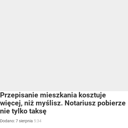
Przepisanie mieszkania kosztuje
więcej, niż myślisz. Notariusz pobierze
nie tylko taksę
Dodano:
7
sierpnia
5:34