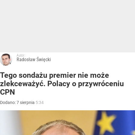
Autor:
Radosław Święcki
Tego sondażu premier nie może
zlekceważyć. Polacy o przywróceniu
CPN
Dodano:
7
sierpnia
5:34