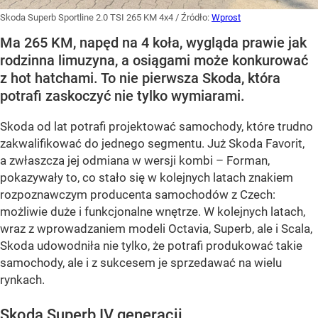
Skoda Superb Sportline 2.0 TSI 265 KM 4x4
/ Źródło:
Wprost
Ma 265 KM, napęd na 4 koła, wygląda prawie jak
rodzinna limuzyna, a osiągami może konkurować
z hot hatchami. To nie pierwsza Skoda, która
potrafi zaskoczyć nie tylko wymiarami.
Skoda od lat potrafi projektować samochody, które trudno
zakwalifikować do jednego segmentu. Już Skoda Favorit,
a zwłaszcza jej odmiana w wersji kombi – Forman,
pokazywały to, co stało się w kolejnych latach znakiem
rozpoznawczym producenta samochodów z Czech:
możliwie duże i funkcjonalne wnętrze. W kolejnych latach,
wraz z wprowadzaniem modeli Octavia, Superb, ale i Scala,
Skoda udowodniła nie tylko, że potrafi produkować takie
samochody, ale i z sukcesem je sprzedawać na wielu
rynkach.
Skoda Superb IV generacji