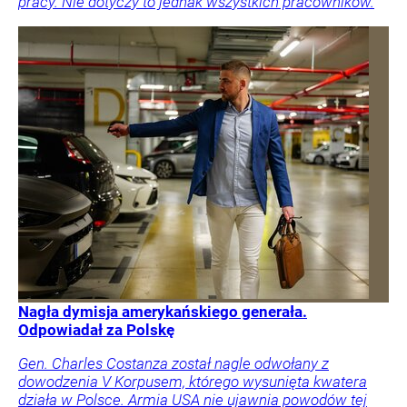
pracy. Nie dotyczy to jednak wszystkich pracowników.
Nagła dymisja amerykańskiego generała.
Odpowiadał za Polskę
Gen. Charles Costanza został nagle odwołany z
dowodzenia V Korpusem, którego wysunięta kwatera
działa w Polsce. Armia USA nie ujawnia powodów tej