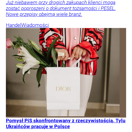
Już niebawem przy drogich zakupach klienci mogą
zostać poproszeni o dokument tożsamości i PESEL.
Nowe przepisy obejmą wiele branż.
Handel
Wiadomości
Pomysł PiS skonfrontowany z rzeczywistością. Tylu
Ukraińców pracuje w Polsce