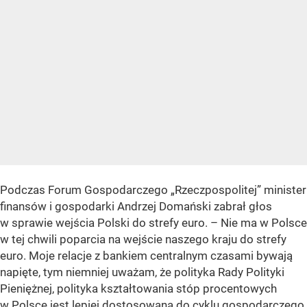
Podczas Forum Gospodarczego „Rzeczpospolitej” minister
finansów i gospodarki Andrzej Domański zabrał głos
w sprawie wejścia Polski do strefy euro. –
Nie ma w Polsce
w tej chwili poparcia na wejście naszego kraju do strefy
euro. Moje relacje z bankiem centralnym czasami bywają
napięte, tym niemniej uważam, że polityka Rady Polityki
Pieniężnej, polityka kształtowania stóp procentowych
w Polsce jest lepiej dostosowana do cyklu gospodarczego,