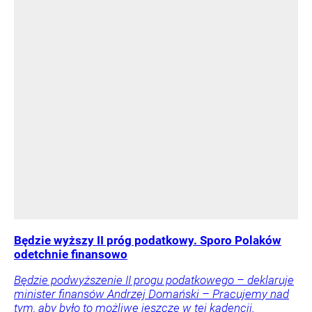
Będzie wyższy II próg podatkowy. Sporo Polaków
odetchnie finansowo
Będzie podwyższenie II progu podatkowego – deklaruje
minister finansów Andrzej Domański – Pracujemy nad
tym, aby było to możliwe jeszcze w tej kadencji.