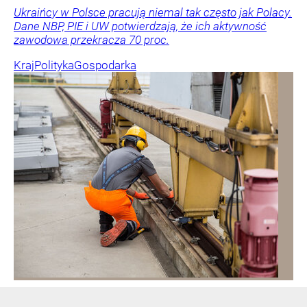
Ukraińcy w Polsce pracują niemal tak często jak Polacy.
Dane NBP, PIE i UW potwierdzają, że ich aktywność
zawodowa przekracza 70 proc.
Kraj
Polityka
Gospodarka