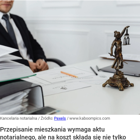
Kancelaria notarialna
/ Źródło:
Pexels
/
www.kaboompics.com
Przepisanie mieszkania wymaga aktu
notarialnego, ale na koszt składa się nie tylko