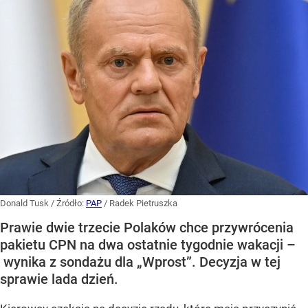
Donald Tusk
/ Źródło:
PAP
/
Radek Pietruszka
Prawie dwie trzecie Polaków chce przywrócenia
pakietu CPN na dwa ostatnie tygodnie wakacji –
wynika z sondażu dla „Wprost”. Decyzja w tej
sprawie lada dzień.