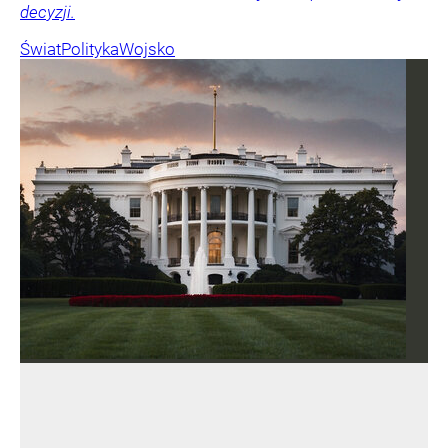
decyzji.
Świat
Polityka
Wojsko