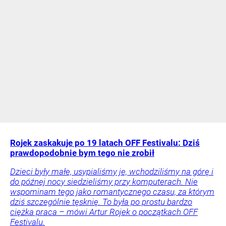
Rojek zaskakuje po 19 latach OFF Festivalu: Dziś
prawdopodobnie bym tego nie zrobił
Dzieci były małe, usypialiśmy je, wchodziliśmy na górę i
do późnej nocy siedzieliśmy przy komputerach. Nie
wspominam tego jako romantycznego czasu, za którym
dziś szczególnie tęsknię. To była po prostu bardzo
ciężka praca – mówi Artur Rojek o początkach OFF
Festivalu.