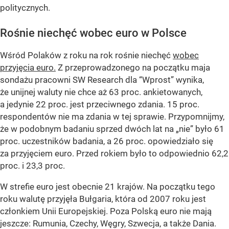
politycznych.
Rośnie niechęć wobec euro w Polsce
Wśród Polaków z roku na rok rośnie niechęć
wobec
przyjęcia euro.
Z przeprowadzonego na początku maja
sondażu pracowni SW Research dla “Wprost” wynika,
że unijnej waluty nie chce aż 63 proc. ankietowanych,
a jedynie 22 proc. jest przeciwnego zdania. 15 proc.
respondentów nie ma zdania w tej sprawie. Przypomnijmy,
że w podobnym badaniu sprzed dwóch lat na „nie” było 61
proc. uczestników badania, a 26 proc. opowiedziało się
za przyjęciem euro. Przed rokiem było to odpowiednio 62,2
proc. i 23,3 proc.
W strefie euro jest obecnie 21 krajów. Na początku tego
roku walutę przyjęła Bułgaria, która od 2007 roku jest
członkiem Unii Europejskiej. Poza Polską euro nie mają
jeszcze: Rumunia, Czechy, Węgry, Szwecja, a także Dania.