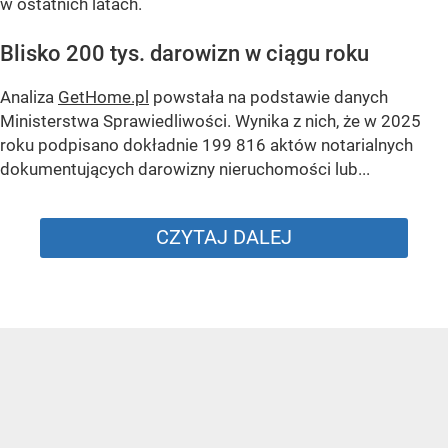
w ostatnich latach.
Blisko 200 tys. darowizn w ciągu roku
Analiza
GetHome.pl
powstała na podstawie danych
Ministerstwa Sprawiedliwości. Wynika z nich, że w 2025
roku podpisano dokładnie 199 816 aktów notarialnych
dokumentujących darowizny nieruchomości lub...
CZYTAJ DALEJ