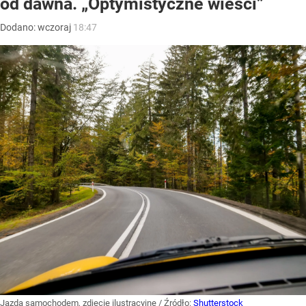
od dawna. „Optymistyczne wieści”
Dodano:
wczoraj
18:47
Jazda samochodem, zdjęcie ilustracyjne
/ Źródło:
Shutterstock