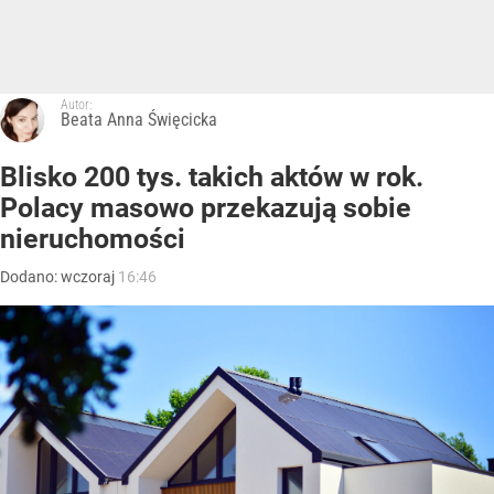
Autor:
Beata Anna Święcicka
Blisko 200 tys. takich aktów w rok.
Polacy masowo przekazują sobie
nieruchomości
Dodano:
wczoraj
16:46