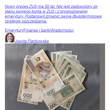
Nowy prezes ZUS ma 50 lat. Nie jest zadowolony ze
stanu swojego konta w ZUS i z prognozowanej
emerytury. Postanowił zmienić swoją długoterminową
strategię oszczędzania.
Emerytury
Finanse i banki
Wiadomości
Jowita
Flankowska