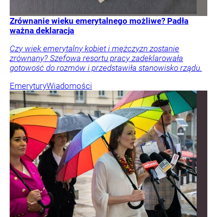
Zrównanie wieku emerytalnego możliwe? Padła
ważna deklaracja
Czy wiek emerytalny kobiet i mężczyzn zostanie
zrównany? Szefowa resortu pracy zadeklarowała
gotowość do rozmów i przedstawiła stanowisko rządu.
Emerytury
Wiadomości