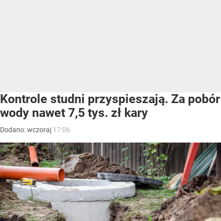
Kontrole studni przyspieszają. Za pobór
wody nawet 7,5 tys. zł kary
Dodano:
wczoraj
17:06