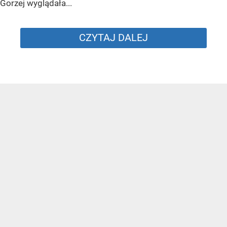
Gorzej wyglądała...
CZYTAJ DALEJ