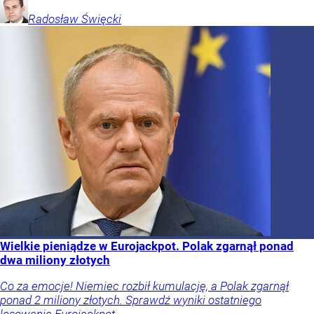
Radosław
Święcki
Wielkie pieniądze w Eurojackpot. Polak zgarnął ponad
dwa miliony złotych
Co za emocje! Niemiec rozbił kumulację, a Polak zgarnął
ponad 2 miliony złotych. Sprawdź wyniki ostatniego
losowania Eurojackpot.