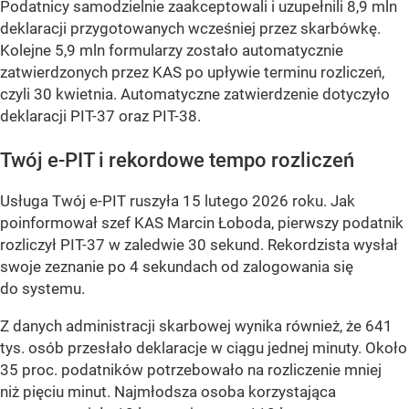
Podatnicy samodzielnie zaakceptowali i uzupełnili 8,9 mln
deklaracji przygotowanych wcześniej przez skarbówkę.
Kolejne 5,9 mln formularzy zostało automatycznie
zatwierdzonych przez KAS po upływie terminu rozliczeń,
czyli 30 kwietnia. Automatyczne zatwierdzenie dotyczyło
deklaracji PIT-37 oraz PIT-38.
Twój e-PIT i rekordowe tempo rozliczeń
Usługa Twój e-PIT ruszyła 15 lutego 2026 roku. Jak
poinformował szef KAS Marcin Łoboda, pierwszy podatnik
rozliczył PIT-37 w zaledwie 30 sekund. Rekordzista wysłał
swoje zeznanie po 4 sekundach od zalogowania się
do systemu.
Z danych administracji skarbowej wynika również, że 641
tys. osób przesłało deklaracje w ciągu jednej minuty. Około
35 proc. podatników potrzebowało na rozliczenie mniej
niż pięciu minut. Najmłodsza osoba korzystająca