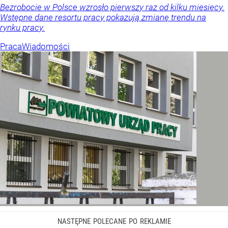
Bezrobocie w Polsce wzrosło pierwszy raz od kilku miesięcy.
Wstępne dane resortu pracy pokazują zmianę trendu na
rynku pracy.
Praca
Wiadomości