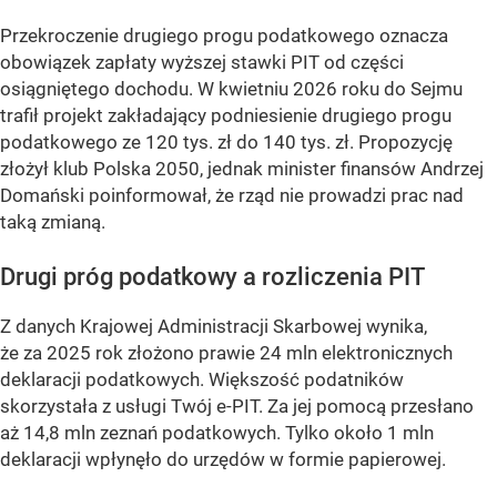
Przekroczenie drugiego progu podatkowego oznacza
obowiązek zapłaty wyższej stawki PIT od części
osiągniętego dochodu. W kwietniu 2026 roku do Sejmu
trafił projekt zakładający podniesienie drugiego progu
podatkowego ze 120 tys. zł do 140 tys. zł. Propozycję
złożył klub Polska 2050, jednak minister finansów Andrzej
Domański poinformował, że rząd nie prowadzi prac nad
taką zmianą.
Drugi próg podatkowy a rozliczenia PIT
Z danych Krajowej Administracji Skarbowej wynika,
że za 2025 rok złożono prawie 24 mln elektronicznych
deklaracji podatkowych. Większość podatników
skorzystała z usługi Twój e-PIT. Za jej pomocą przesłano
aż 14,8 mln zeznań podatkowych. Tylko około 1 mln
deklaracji wpłynęło do urzędów w formie papierowej.